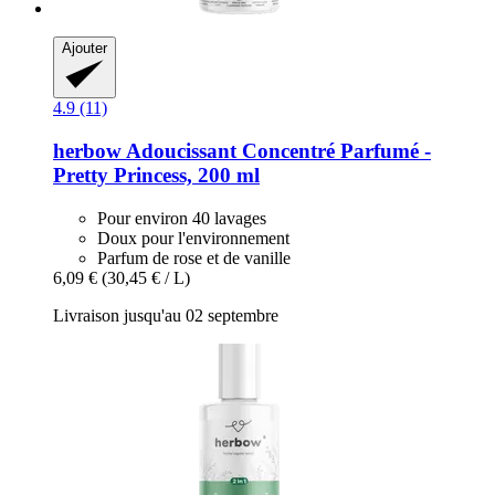
Ajouter
4.9 (11)
herbow
Adoucissant Concentré Parfumé -​
Pretty Princess, 200 ml
Pour environ 40 lavages
Doux pour l'environnement
Parfum de rose et de vanille
6,09 €
(30,45 € / L)
Livraison jusqu'au 02 septembre