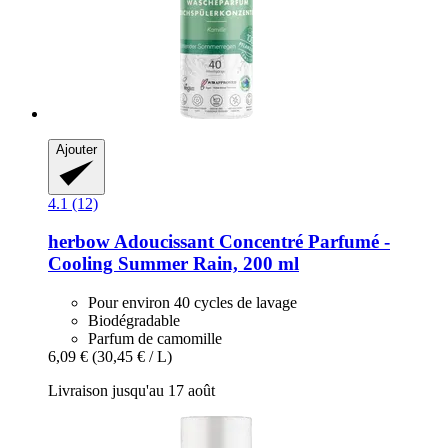
Ajouter
4.1 (12)
herbow
Adoucissant Concentré Parfumé -​
Cooling Summer Rain, 200 ml
Pour environ 40 cycles de lavage
Biodégradable
Parfum de camomille
6,09 €
(30,45 € / L)
Livraison jusqu'au 17 août