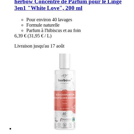
herbow
Concentré de Parfum pour le Linge
3en1 "White Love", 200 ml
Pour environ 40 lavages
Formule naturelle
Parfum à l'hibiscus et au foin
6,39 €
(31,95 € / L)
Livraison jusqu'au 17 août