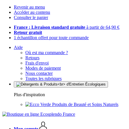
Revenir au menu
Accéder au contenu
Consulter le panier
France : Livraison standard gratuite
à partir de 64,90 €
Retour gratuit
1 échantillon offert pour toute commande
Aide
Où est ma commande ?
Retours
Frais d'envoi
Modes de paiement
Nous contacter
Toutes les rubriques
Plus d'inspiration
Produits de Beauté et Soins Naturels
Mon compte