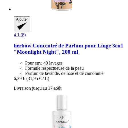
Ajouter
4.1 (8)
herbow
Concentré de Parfum pour Linge 3en1
"Moonlight Night", 200 ml
Pour env. 40 lavages
Formule respectueuse de la peau
Parfum de lavande, de rose et de camomille
6,39 €
(31,95 € / L)
Livraison jusqu'au 17 août