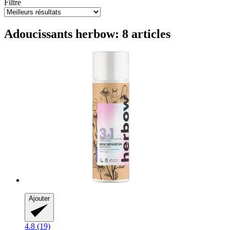
Filtre
Adoucissants herbow: 8 articles
Ajouter
4.8 (19)