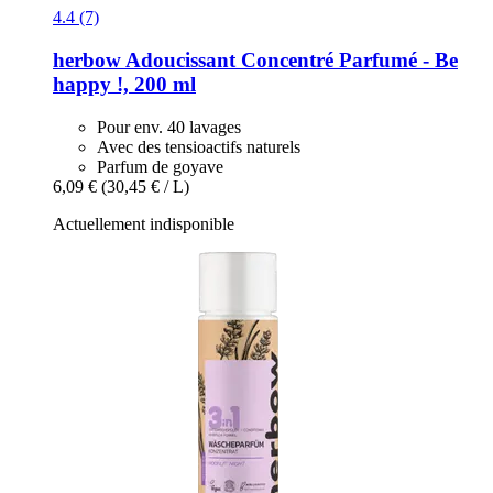
4.4 (7)
herbow
Adoucissant Concentré Parfumé -​ Be
happy !, 200 ml
Pour env. 40 lavages
Avec des tensioactifs naturels
Parfum de goyave
6,09 €
(30,45 € / L)
Actuellement indisponible