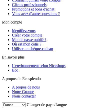
Comment utiliser votre compte
Clients professionnels
Promotions et bons d'achat
Vous avez d'autres questions ?
Mon compte
Identifiez-vous
Créer votre compte
Mot de passe oublié ?
Où est mon colis ?
Utiliser un chèque-cadeau
En savoir plus
L'environnement selon Niceshops
Eco
A propos de Ecosplendo
A propos de nous
Notre Groupe
Nous contacter
Changer de pays / langue