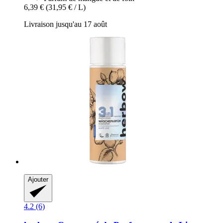
6,39 €
(31,95 € / L)
Livraison jusqu'au 17 août
Ajouter
4.2 (6)