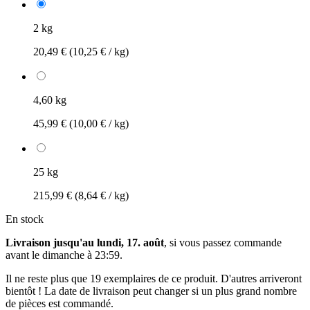
2 kg
20,49 €
(10,25 € / kg)
4,60 kg
45,99 €
(10,00 € / kg)
25 kg
215,99 €
(8,64 € / kg)
En stock
Livraison jusqu'au lundi, 17. août
, si vous passez commande
avant le
dimanche à 23:59
.
Il ne reste plus que 19 exemplaires de ce produit. D'autres arriveront
bientôt ! La date de livraison peut changer si un plus grand nombre
de pièces est commandé.