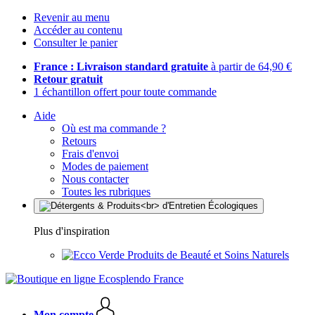
Revenir au menu
Accéder au contenu
Consulter le panier
France : Livraison standard gratuite
à partir de 64,90 €
Retour gratuit
1 échantillon offert pour toute commande
Aide
Où est ma commande ?
Retours
Frais d'envoi
Modes de paiement
Nous contacter
Toutes les rubriques
Plus d'inspiration
Produits de Beauté et Soins Naturels
Mon compte