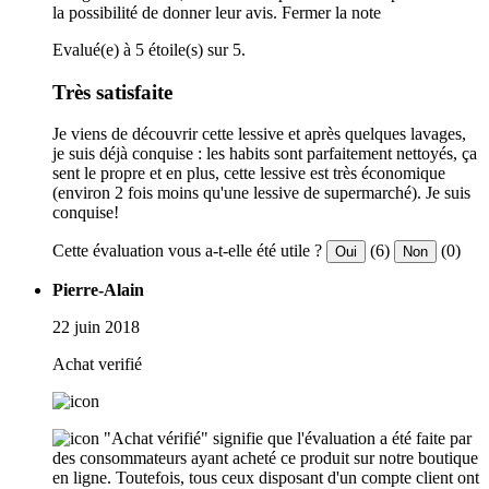
la possibilité de donner leur avis.
Fermer la note
Evalué(e) à 5 étoile(s) sur 5.
Très satisfaite
Je viens de découvrir cette lessive et après quelques lavages,
je suis déjà conquise : les habits sont parfaitement nettoyés, ça
sent le propre et en plus, cette lessive est très économique
(environ 2 fois moins qu'une lessive de supermarché). Je suis
conquise!
Cette évaluation vous a-t-elle été utile ?
(6)
(0)
Oui
Non
Pierre-Alain
22 juin 2018
Achat verifié
"Achat vérifié" signifie que l'évaluation a été faite par
des consommateurs ayant acheté ce produit sur notre boutique
en ligne. Toutefois, tous ceux disposant d'un compte client ont