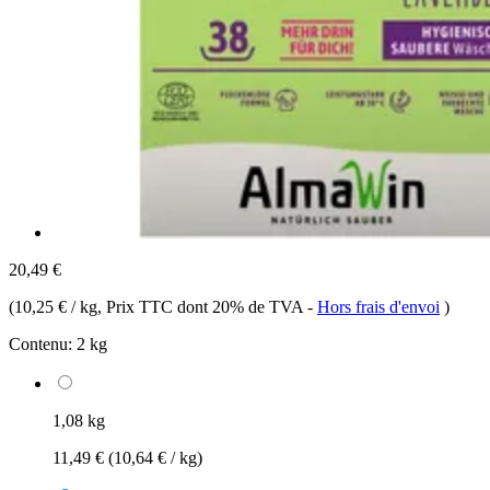
20,49 €
(
10,25 € / kg
, Prix TTC dont 20% de TVA
-
Hors frais d'envoi
)
Contenu:
2 kg
1,08 kg
11,49 €
(10,64 € / kg)