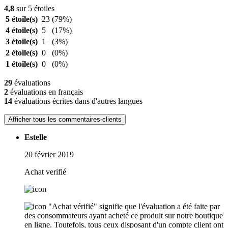
4,8
sur 5 étoiles
5 étoile(s)
23
(79%)
4 étoile(s)
5
(17%)
3 étoile(s)
1
(3%)
2 étoile(s)
0
(0%)
1 étoile(s)
0
(0%)
29
évaluations
2
évaluations en français
14
évaluations écrites dans d'autres langues
Afficher tous les commentaires-clients
Estelle
20 février 2019
Achat verifié
"Achat vérifié" signifie que l'évaluation a été faite par
des consommateurs ayant acheté ce produit sur notre boutique
en ligne. Toutefois, tous ceux disposant d'un compte client ont