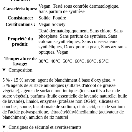
Vegan, Testé sous contrôle dermatologique,
Caractéristiques:
Sans parfum de synthèse
Consistance:
Solide, Poudre
Certifications :
Vegan Society
Testé dermatologiquement, Sans chlore, Sans
phosphate, Sans parfum de synthèse, Sans
Propriété du
colorants synthétiques, Sans conservateurs
produit:
synthétiques, Doux pour la peau, Sans azurants
optiques, Vegan
Température de
30°C, 40°C, 50°C, 60°C, 90°C, 95°C
lavage:
Composition
5 % - 15 % savon, agent de blanchiment à base d'oxygène, <
5 % agents de surface anioniques (sulfates d'alcool de graisse
végétale), agents de surface non ioniques (tensioactifs à base de
sucre végétal), parfums (huile essentielle de lavande naturelle, huile
de lavande), linalol, enzymes (protéase non OGM), silicates en
couches, soude, bicarbonate de sodium, citric acid, sels de sodium
de l'acide polyaspartique, tétracétyléthylènediamine (activateur de
blanchiment), amidon de riz naturel
Consignes de sécurité et avertissements