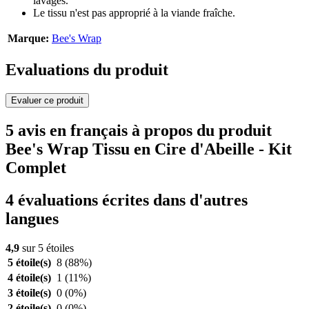
lavages.
Le tissu n'est pas approprié à la viande fraîche.
Marque:
Bee's Wrap
Evaluations du produit
Evaluer ce produit
5 avis en français à propos du produit
Bee's Wrap Tissu en Cire d'Abeille - Kit
Complet
4 évaluations écrites dans d'autres
langues
4,9
sur 5 étoiles
5 étoile(s)
8
(88%)
4 étoile(s)
1
(11%)
3 étoile(s)
0
(0%)
2 étoile(s)
0
(0%)