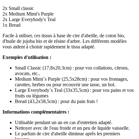
2x Small classic
2x Medium Mimi's Purple
2x Large Everybody's Teal
1x Bread
Facile à utiliser, ces tissus à base de cire d'abeille, de coton bio,
d'huile de jojoba bio et de résine d'arbre. Les différents modèles
vous aident à choisir rapidement le tissu adapté.
Exemples d'utilisation :
Small Classic (17,8x20,3cm) : pour vos collations, citrons,
avocats, etc..
Medium Mimi´s Purple (25,5x28cm) : pour vos fromages,
carottes, herbes ou pour recouvrir une tasse, un bol.
Large Everybody´s Teal (33x35,5cm) : pour vos pains et vos
fruits ou légumes
Bread (43,2x58,5cm) : pour du pain frais !
Informations complémentaires :
Utilisable pendant un an en cas d'entretien adapté.
Nettoyer avec de l'eau froide et un peu de liquide vaisselle.
Le parfum de cire d'abeille diminue après les premiers