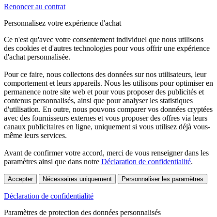
Renoncer au contrat
Personnalisez votre expérience d'achat
Ce n'est qu'avec votre consentement individuel que nous utilisons
des cookies et d'autres technologies pour vous offrir une expérience
d'achat personnalisée.
Pour ce faire, nous collectons des données sur nos utilisateurs, leur
comportement et leurs appareils. Nous les utilisons pour optimiser en
permanence notre site web et pour vous proposer des publicités et
contenus personnalisés, ainsi que pour analyser les statistiques
d'utilisation. En outre, nous pouvons comparer vos données cryptées
avec des fournisseurs externes et vous proposer des offres via leurs
canaux publicitaires en ligne, uniquement si vous utilisez déjà vous-
même leurs services.
Avant de confirmer votre accord, merci de vous renseigner dans les
paramètres ainsi que dans notre
Déclaration de confidentialité
.
Accepter
Nécessaires uniquement
Personnaliser les paramètres
Déclaration de confidentialité
Paramètres de protection des données personnalisés