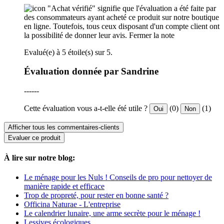
"Achat vérifié" signifie que l'évaluation a été faite par
des consommateurs ayant acheté ce produit sur notre boutique
en ligne. Toutefois, tous ceux disposant d'un compte client ont
la possibilité de donner leur avis.
Fermer la note
Evalué(e) à 5 étoile(s) sur 5.
Évaluation donnée par Sandrine
------
Cette évaluation vous a-t-elle été utile ?
(0)
(1)
Oui
Non
Afficher tous les commentaires-clients
Evaluer ce produit
À lire sur notre blog:
Le ménage pour les Nuls ! Conseils de pro pour nettoyer de
manière rapide et efficace
Trop de propreté, pour rester en bonne santé ?
Officina Naturae - L'entreprise
Le calendrier lunaire, une arme secrète pour le ménage !
Lessives écologiques