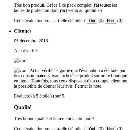
Très bon produit. Grâce à ce pack complet, j'ai toutes les
tailles de protection dont j'ai besoin au quotidien
Cette évaluation vous a-t-elle été utile ?
(0)
(0)
Oui
Non
Client(e)
05 décembre 2018
Achat verifié
"Achat vérifié" signifie que l'évaluation a été faite par
des consommateurs ayant acheté ce produit sur notre boutique
en ligne. Toutefois, tous ceux disposant d'un compte client ont
la possibilité de donner leur avis.
Fermer la note
Evalué(e) à 5 étoile(s) sur 5.
Qualité
Très bonne qualité et ils sentent la cire pure!
Cette évaluation vous a-t-elle été utile ?
(0)
(0)
Oui
Non