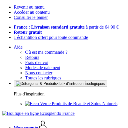
Revenir au menu
Accéder au contenu
Consulter le panier
France : Livraison standard gratuite
à partir de 64,90 €
Retour gratuit
1 échantillon offert pour toute commande
Aide
Où est ma commande ?
Retours
Frais d'envoi
Modes de paiement
Nous contacter
Toutes les rubriques
Plus d'inspiration
Produits de Beauté et Soins Naturels
Mon compte