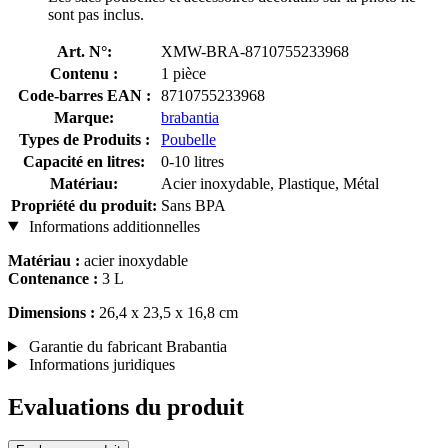
sont pas inclus.
Art. N°:
XMW-BRA-8710755233968
Contenu :
1 pièce
Code-barres EAN :
8710755233968
Marque:
brabantia
Types de Produits :
Poubelle
Capacité en litres:
0-10 litres
Matériau:
Acier inoxydable, Plastique, Métal
Propriété du produit:
Sans BPA
Informations additionnelles
Matériau :
acier inoxydable
Contenance :
3 L
Dimensions :
26,4 x 23,5 x 16,8 cm
Garantie du fabricant Brabantia
Informations juridiques
Evaluations du produit