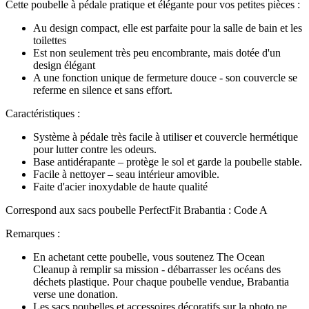
Cette poubelle à pédale pratique et élégante pour vos petites pièces :
Au design compact, elle est parfaite pour la salle de bain et les
toilettes
Est non seulement très peu encombrante, mais dotée d'un
design élégant
A une fonction unique de fermeture douce - son couvercle se
referme en silence et sans effort.
Caractéristiques :
Système à pédale très facile à utiliser et couvercle hermétique
pour lutter contre les odeurs.
Base antidérapante – protège le sol et garde la poubelle stable.
Facile à nettoyer – seau intérieur amovible.
Faite d'acier inoxydable de haute qualité
Correspond aux sacs poubelle PerfectFit Brabantia : Code A
Remarques :
En achetant cette poubelle, vous soutenez The Ocean
Cleanup à remplir sa mission - débarrasser les océans des
déchets plastique. Pour chaque poubelle vendue, Brabantia
verse une donation.
Les sacs poubelles et accessoires décoratifs sur la photo ne