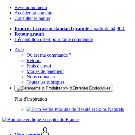
Revenir au menu
Accéder au contenu
Consulter le panier
France : Livraison standard gratuite
à partir de 64,90 €
Retour gratuit
1 échantillon offert pour toute commande
Aide
Où est ma commande ?
Retours
Frais d'envoi
Modes de paiement
Nous contacter
Toutes les rubriques
Plus d'inspiration
Produits de Beauté et Soins Naturels
Mon compte