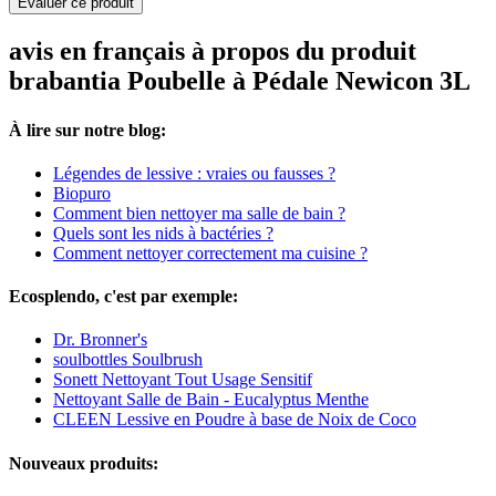
Evaluer ce produit
avis en français à propos du produit
brabantia Poubelle à Pédale Newicon 3L
À lire sur notre blog:
Légendes de lessive : vraies ou fausses ?
Biopuro
Comment bien nettoyer ma salle de bain ?
Quels sont les nids à bactéries ?
Comment nettoyer correctement ma cuisine ?
Ecosplendo, c'est par exemple:
Dr. Bronner's
soulbottles Soulbrush
Sonett Nettoyant Tout Usage Sensitif
Nettoyant Salle de Bain - Eucalyptus Menthe
CLEEN Lessive en Poudre à base de Noix de Coco
Nouveaux produits: