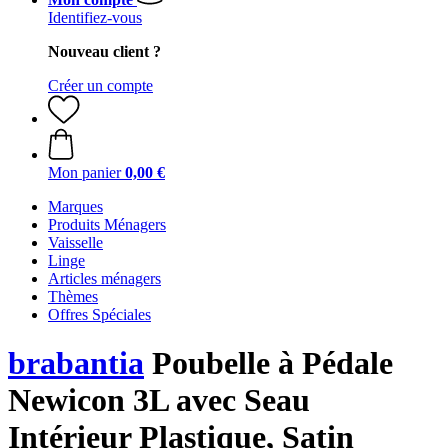
Identifiez-vous
Nouveau client ?
Créer un compte
Mon panier
0,00 €
Marques
Produits Ménagers
Vaisselle
Linge
Articles ménagers
Thèmes
Offres Spéciales
brabantia
Poubelle à Pédale
Newicon 3L avec Seau
Intérieur Plastique, Satin