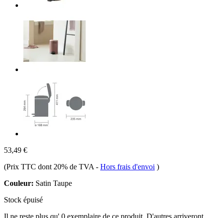
53,49 €
(Prix TTC dont 20% de TVA
-
Hors frais d'envoi
)
Couleur:
Satin Taupe
Stock épuisé
Il ne reste plus qu' 0 exemplaire de ce produit. D'autres arriveront