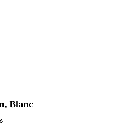
m, Blanc
s