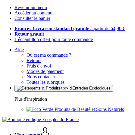
Revenir au menu
Accéder au contenu
Consulter le panier
France : Livraison standard gratuite
à partir de 64,90 €
Retour gratuit
1 échantillon offert pour toute commande
Aide
Où est ma commande ?
Retours
Frais d'envoi
Modes de paiement
Nous contacter
Toutes les rubriques
Plus d'inspiration
Produits de Beauté et Soins Naturels
Mon compte