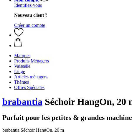
Identifiez-vous
Nouveau client ?
Créer un compte
Marques
Produits Ménagers
Vaisselle
Linge
Articles ménagers
Thèmes
Offres Spéciales
brabantia
Séchoir HangOn, 20 
Parfait pour les petites & grandes machine
brabantia Séchoir HangOn, 20 m