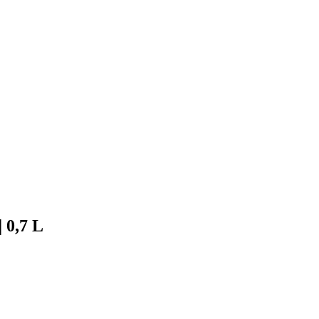
 0,7 L