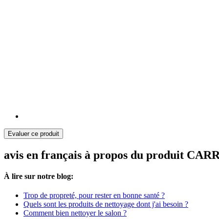
Evaluer ce produit
avis en français à propos du produit CAR
À lire sur notre blog:
Trop de propreté, pour rester en bonne santé ?
Quels sont les produits de nettoyage dont j'ai besoin ?
Comment bien nettoyer le salon ?