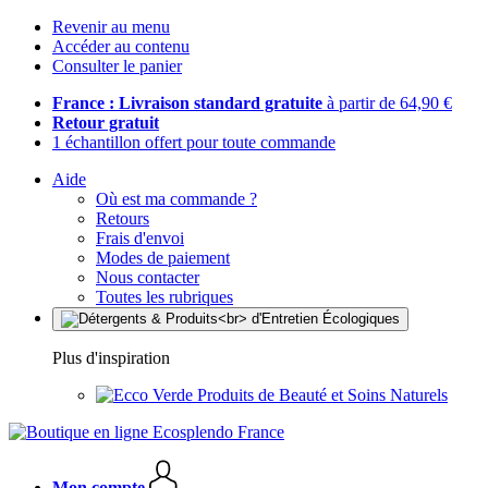
Revenir au menu
Accéder au contenu
Consulter le panier
France : Livraison standard gratuite
à partir de 64,90 €
Retour gratuit
1 échantillon offert pour toute commande
Aide
Où est ma commande ?
Retours
Frais d'envoi
Modes de paiement
Nous contacter
Toutes les rubriques
Plus d'inspiration
Produits de Beauté et Soins Naturels
Mon compte