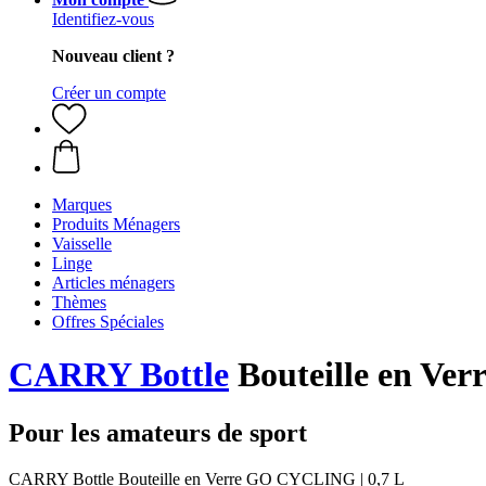
Identifiez-vous
Nouveau client ?
Créer un compte
Marques
Produits Ménagers
Vaisselle
Linge
Articles ménagers
Thèmes
Offres Spéciales
CARRY Bottle
Bouteille en Ve
Pour les amateurs de sport
CARRY Bottle Bouteille en Verre GO CYCLING | 0,7 L