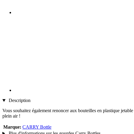
Description
Vous souhaitez également renoncer aux bouteilles en plastique jetable 
plein air !
Marque:
CARRY Bottle
Plus d'informations sur les gourdes Carry Bottles