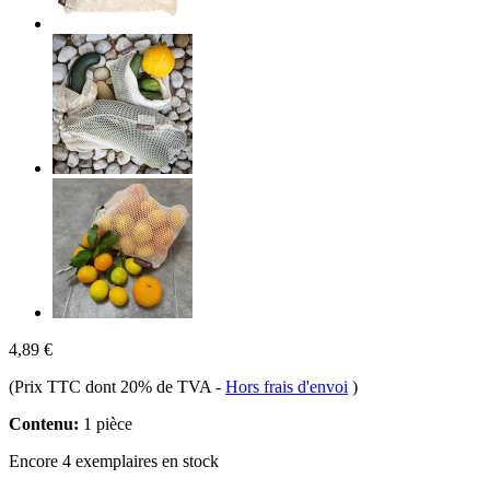
4,89 €
(Prix TTC dont 20% de TVA
-
Hors frais d'envoi
)
Contenu:
1 pièce
Encore 4 exemplaires en stock