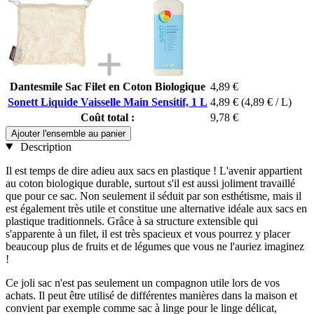
Dantesmile Sac Filet en Coton Biologique
4,89 €
Sonett Liquide Vaisselle Main Sensitif, 1 L
4,89 €
(4,89 € / L)
Coût total :
9,78 €
Ajouter l'ensemble au panier
Description
Il est temps de dire adieu aux sacs en plastique ! L'avenir appartient
au coton biologique durable, surtout s'il est aussi joliment travaillé
que pour ce sac. Non seulement il séduit par son esthétisme, mais il
est également très utile et constitue une alternative idéale aux sacs en
plastique traditionnels. Grâce à sa structure extensible qui
s'apparente à un filet, il est très spacieux et vous pourrez y placer
beaucoup plus de fruits et de légumes que vous ne l'auriez imaginez
!
Ce joli sac n'est pas seulement un compagnon utile lors de vos
achats. Il peut être utilisé de différentes manières dans la maison et
convient par exemple comme sac à linge pour le linge délicat,