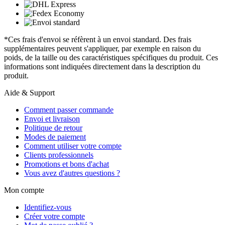
*Ces frais d'envoi se réfèrent à un envoi standard. Des frais
supplémentaires peuvent s'appliquer, par exemple en raison du
poids, de la taille ou des caractéristiques spécifiques du produit. Ces
informations sont indiquées directement dans la description du
produit.
Aide & Support
Comment passer commande
Envoi et livraison
Politique de retour
Modes de paiement
Comment utiliser votre compte
Clients professionnels
Promotions et bons d'achat
Vous avez d'autres questions ?
Mon compte
Identifiez-vous
Créer votre compte