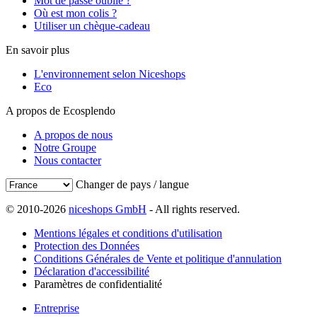
Mot de passe oublié ?
Où est mon colis ?
Utiliser un chèque-cadeau
En savoir plus
L'environnement selon Niceshops
Eco
A propos de Ecosplendo
A propos de nous
Notre Groupe
Nous contacter
Changer de pays / langue
© 2010-2026
niceshops GmbH
- All rights reserved.
Mentions légales et conditions d'utilisation
Protection des Données
Conditions Générales de Vente et politique d'annulation
Déclaration d'accessibilité
Paramètres de confidentialité
Entreprise