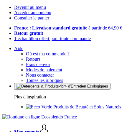
Revenir au menu
Accéder au contenu
Consulter le panier
France : Livraison standard gratuite
à partir de 64,90 €
Retour gratuit
1 échantillon offert pour toute commande
Aide
Où est ma commande ?
Retours
Frais d'envoi
Modes de paiement
Nous contacter
Toutes les rubriques
Plus d'inspiration
Produits de Beauté et Soins Naturels
Mon compte