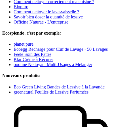
Comment nettoyer correctement ma cuisine ?
Biopuro
Comment nettoyer le lave-vaisselle ?
Savoir bien doser la quantité de lessive
Officina Naturae - L'entreprise
Ecosplendo, c'est par exemple:
planet pure
Ecoegg Recharge pour Œuf de Lavage - 50 Lavages
Feele Soin des Pattes
Klar Crème à Récurer
ooohne Nettoyant Multi-Usages à Mélanger
Nouveaux produits:
Eco Green Living Bandes de Lessive à la Lavande
greenatural Feuilles de Lessive Parfumées