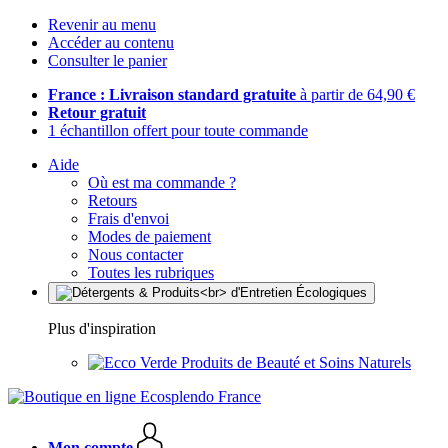
Revenir au menu
Accéder au contenu
Consulter le panier
France : Livraison standard gratuite
à partir de 64,90 €
Retour gratuit
1 échantillon offert pour toute commande
Aide
Où est ma commande ?
Retours
Frais d'envoi
Modes de paiement
Nous contacter
Toutes les rubriques
Plus d'inspiration
Produits de Beauté et Soins Naturels
Mon compte