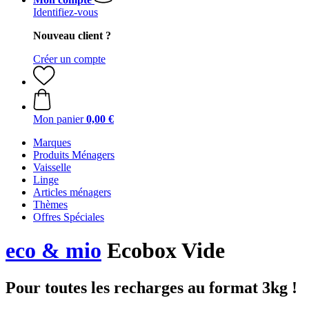
Identifiez-vous
Nouveau client ?
Créer un compte
Mon panier
0,00 €
Marques
Produits Ménagers
Vaisselle
Linge
Articles ménagers
Thèmes
Offres Spéciales
eco & mio
Ecobox Vide
Pour toutes les recharges au format 3kg !