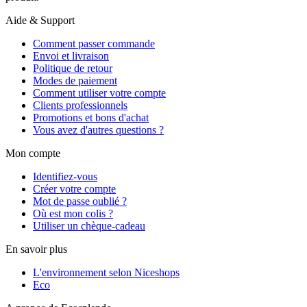
Aide & Support
Comment passer commande
Envoi et livraison
Politique de retour
Modes de paiement
Comment utiliser votre compte
Clients professionnels
Promotions et bons d'achat
Vous avez d'autres questions ?
Mon compte
Identifiez-vous
Créer votre compte
Mot de passe oublié ?
Où est mon colis ?
Utiliser un chèque-cadeau
En savoir plus
L'environnement selon Niceshops
Eco