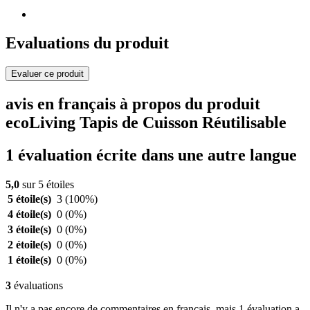
Evaluations du produit
Evaluer ce produit
avis en français à propos du produit
ecoLiving Tapis de Cuisson Réutilisable
1 évaluation écrite dans une autre langue
5,0
sur 5 étoiles
5 étoile(s)
3
(100%)
4 étoile(s)
0
(0%)
3 étoile(s)
0
(0%)
2 étoile(s)
0
(0%)
1 étoile(s)
0
(0%)
3
évaluations
Il n'y a pas encore de commentaires en français, mais 1 évaluation a