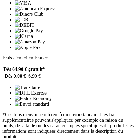
Frais d'envoi en France
Dès 64,90 €
gratuit*
Dès 0,00 €
6,90 €
*Ces frais d'envoi se réfèrent à un envoi standard. Des frais
supplémentaires peuvent s'appliquer, par exemple en raison du
poids, de la taille ou des caractéristiques spécifiques du produit. Ces
informations sont indiquées directement dans la description du
produit.