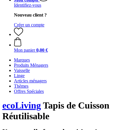
Identifiez-vous
Nouveau client ?
Créer un compte
Mon panier
0,00 €
Marques
Produits Ménagers
Vaisselle
Linge
Articles ménagers
Thèmes
Offres Spéciales
ecoLiving
Tapis de Cuisson
Réutilisable