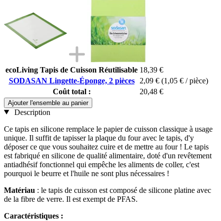
ecoLiving Tapis de Cuisson Réutilisable
18,39 €
SODASAN Lingette-Éponge, 2 pièces
2,09 €
(1,05 € / pièce)
Coût total :
20,48 €
Ajouter l'ensemble au panier
Description
Ce tapis en silicone remplace le papier de cuisson classique à usage
unique. Il suffit de tapisser la plaque du four avec le tapis, d'y
déposer ce que vous souhaitez cuire et de mettre au four ! Le tapis
est fabriqué en silicone de qualité alimentaire, doté d'un revêtement
antiadhésif fonctionnel qui empêche les aliments de coller, c'est
pourquoi le beurre et l'huile ne sont plus nécessaires !
Matériau
: le tapis de cuisson est composé de silicone platine avec
de la fibre de verre. Il est exempt de PFAS.
Caractéristiques :