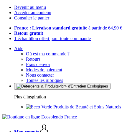
Revenir au menu
Accéder au contenu
Consulter le panier
France : Livraison standard gratuite
à partir de 64,90 €
Retour gratuit
1 échantillon offert pour toute commande
Aide
Où est ma commande ?
Retours
Frais d'envoi
Modes de paiement
Nous contacter
Toutes les rubriques
Plus d'inspiration
Produits de Beauté et Soins Naturels
Mon compte