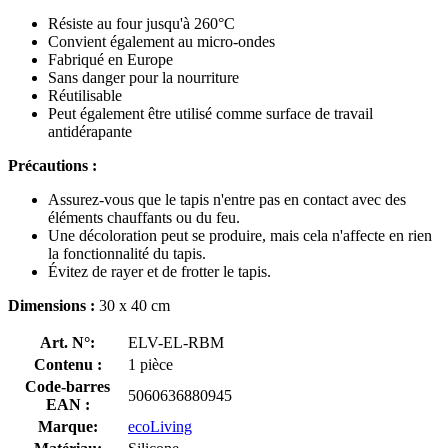
Résiste au four jusqu'à 260°C
Convient également au micro-ondes
Fabriqué en Europe
Sans danger pour la nourriture
Réutilisable
Peut également être utilisé comme surface de travail
antidérapante
Précautions :
Assurez-vous que le tapis n'entre pas en contact avec des
éléments chauffants ou du feu.
Une décoloration peut se produire, mais cela n'affecte en rien
la fonctionnalité du tapis.
Évitez de rayer et de frotter le tapis.
Dimensions :
30 x 40 cm
Art. N°:
ELV-EL-RBM
Contenu :
1 pièce
Code-barres
5060636880945
EAN :
Marque:
ecoLiving