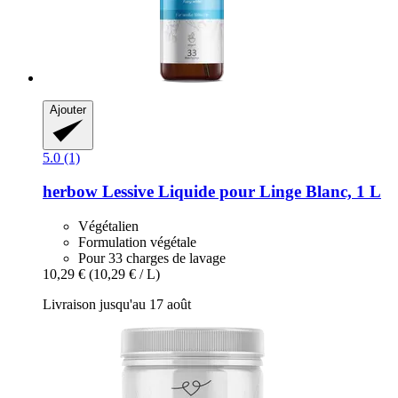
Ajouter
5.0 (1)
herbow
Lessive Liquide pour Linge Blanc, 1 L
Végétalien
Formulation végétale
Pour 33 charges de lavage
10,29 €
(10,29 € / L)
Livraison jusqu'au 17 août