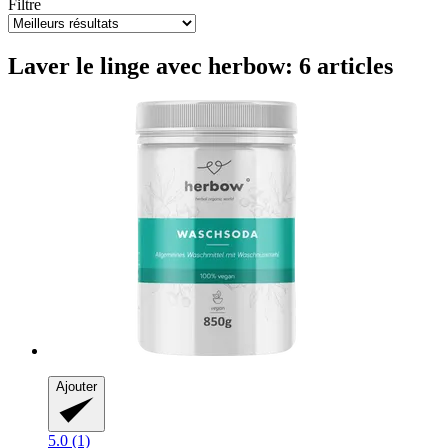
Filtre
Laver le linge avec herbow: 6 articles
Ajouter
5.0 (1)