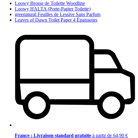
Loowy Brosse de Toilette Woodline
Loowy HALTA (Porte-Papier Toilette)
greenatural Feuilles de Lessive Sans Parfum
Leaves of Dawn Toilet Paper 4 Épaisseurs
France : Livraison standard gratuite
à partir de 64,90 €