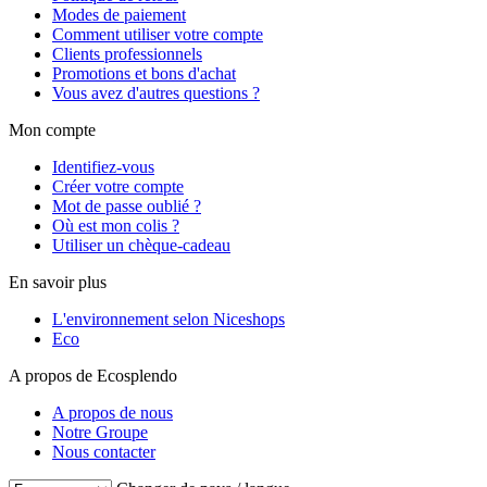
Modes de paiement
Comment utiliser votre compte
Clients professionnels
Promotions et bons d'achat
Vous avez d'autres questions ?
Mon compte
Identifiez-vous
Créer votre compte
Mot de passe oublié ?
Où est mon colis ?
Utiliser un chèque-cadeau
En savoir plus
L'environnement selon Niceshops
Eco
A propos de Ecosplendo
A propos de nous
Notre Groupe
Nous contacter