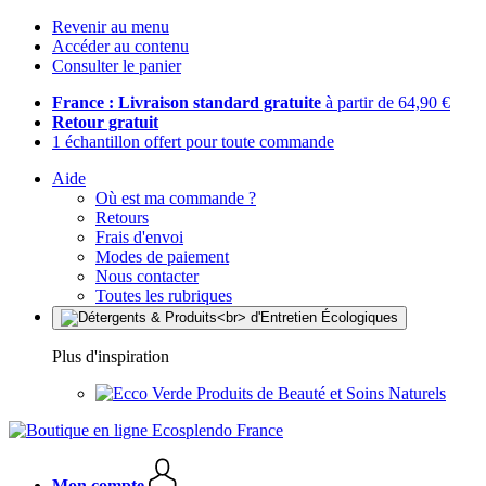
Revenir au menu
Accéder au contenu
Consulter le panier
France : Livraison standard gratuite
à partir de 64,90 €
Retour gratuit
1 échantillon offert pour toute commande
Aide
Où est ma commande ?
Retours
Frais d'envoi
Modes de paiement
Nous contacter
Toutes les rubriques
Plus d'inspiration
Produits de Beauté et Soins Naturels
Mon compte