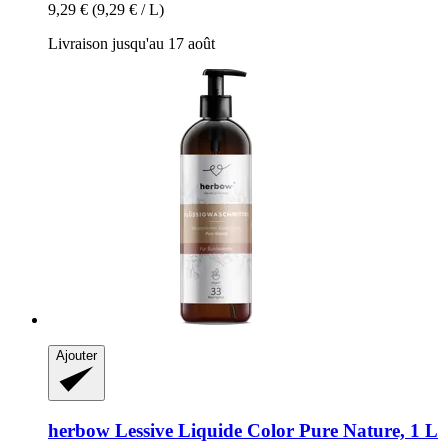
9,29 €
(9,29 € / L)
Livraison jusqu'au 17 août
Ajouter
herbow
Lessive Liquide Color Pure Nature, 1 L