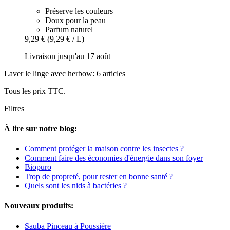
Préserve les couleurs
Doux pour la peau
Parfum naturel
9,29 €
(9,29 € / L)
Livraison jusqu'au 17 août
Laver le linge avec herbow: 6 articles
Tous les prix TTC.
Filtres
À lire sur notre blog:
Comment protéger la maison contre les insectes ?
Comment faire des économies d'énergie dans son foyer
Biopuro
Trop de propreté, pour rester en bonne santé ?
Quels sont les nids à bactéries ?
Nouveaux produits:
Sauba Pinceau à Poussière