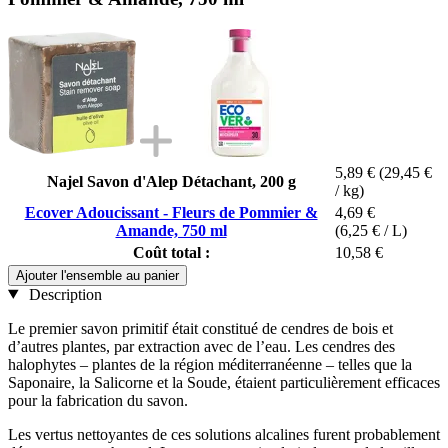
5,89 €
(29,45 €
Najel Savon d'Alep Détachant, 200 g
/ kg)
Ecover Adoucissant - Fleurs de Pommier &
4,69 €
Amande, 750 ml
(6,25 € / L)
Coût total :
10,58 €
Ajouter l'ensemble au panier
Description
Le premier savon primitif était constitué de cendres de bois et
d’autres plantes, par extraction avec de l’eau. Les cendres des
halophytes – plantes de la région méditerranéenne – telles que la
Saponaire, la Salicorne et la Soude, étaient particulièrement efficaces
pour la fabrication du savon.
Les vertus nettoyantes de ces solutions alcalines furent probablement