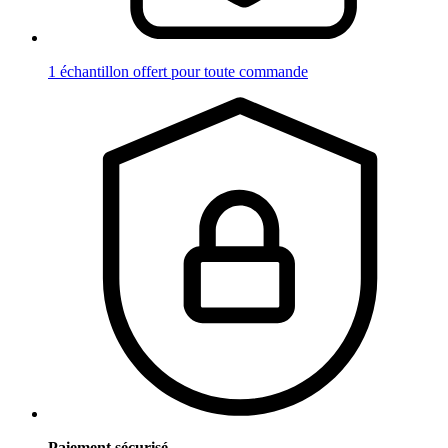
1 échantillon offert pour toute commande
Paiement sécurisé