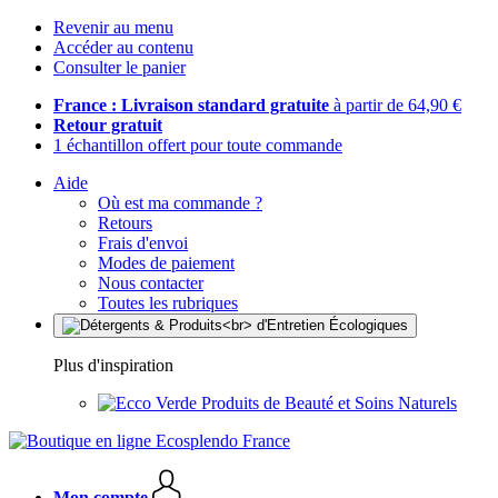
Revenir au menu
Accéder au contenu
Consulter le panier
France : Livraison standard gratuite
à partir de 64,90 €
Retour gratuit
1 échantillon offert pour toute commande
Aide
Où est ma commande ?
Retours
Frais d'envoi
Modes de paiement
Nous contacter
Toutes les rubriques
Plus d'inspiration
Produits de Beauté et Soins Naturels
Mon compte