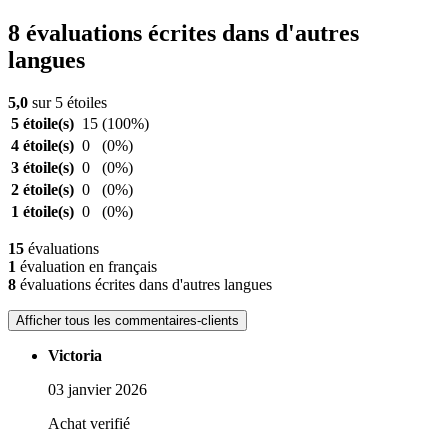
8 évaluations écrites dans d'autres
langues
5,0
sur 5 étoiles
5 étoile(s)
15
(100%)
4 étoile(s)
0
(0%)
3 étoile(s)
0
(0%)
2 étoile(s)
0
(0%)
1 étoile(s)
0
(0%)
15
évaluations
1
évaluation en français
8
évaluations écrites dans d'autres langues
Afficher tous les commentaires-clients
Victoria
03 janvier 2026
Achat verifié