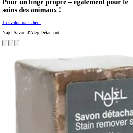
Pour un linge propre – également pour le
soins des animaux !
15 évaluations client
Najel Savon d'Alep Détachant