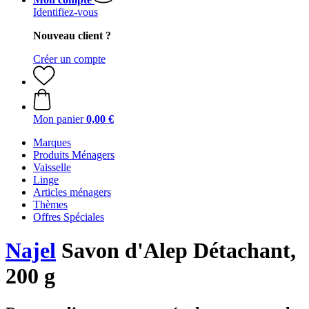
Identifiez-vous
Nouveau client ?
Créer un compte
Mon panier
0,00 €
Marques
Produits Ménagers
Vaisselle
Linge
Articles ménagers
Thèmes
Offres Spéciales
Najel
Savon d'Alep Détachant,
200 g