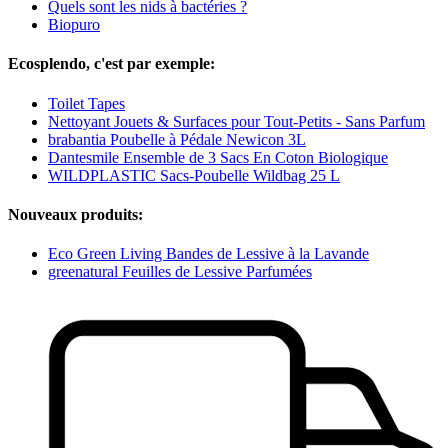
Quels sont les nids à bactéries ?
Biopuro
Ecosplendo, c'est par exemple:
Toilet Tapes
Nettoyant Jouets & Surfaces pour Tout-Petits - Sans Parfum
brabantia Poubelle à Pédale Newicon 3L
Dantesmile Ensemble de 3 Sacs En Coton Biologique
WILDPLASTIC Sacs-Poubelle Wildbag 25 L
Nouveaux produits:
Eco Green Living Bandes de Lessive à la Lavande
greenatural Feuilles de Lessive Parfumées