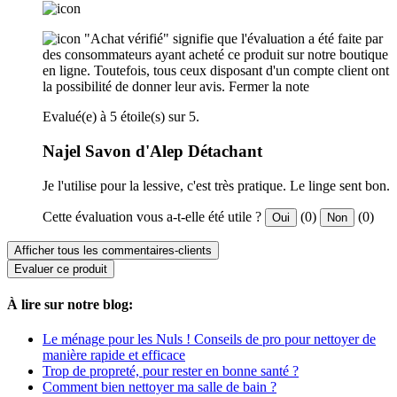
"Achat vérifié" signifie que l'évaluation a été faite par
des consommateurs ayant acheté ce produit sur notre boutique
en ligne. Toutefois, tous ceux disposant d'un compte client ont
la possibilité de donner leur avis.
Fermer la note
Evalué(e) à 5 étoile(s) sur 5.
Najel Savon d'Alep Détachant
Je l'utilise pour la lessive, c'est très pratique. Le linge sent bon.
Cette évaluation vous a-t-elle été utile ?
(0)
(0)
Oui
Non
Afficher tous les commentaires-clients
Evaluer ce produit
À lire sur notre blog:
Le ménage pour les Nuls ! Conseils de pro pour nettoyer de
manière rapide et efficace
Trop de propreté, pour rester en bonne santé ?
Comment bien nettoyer ma salle de bain ?