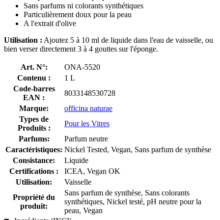
Sans parfums ni colorants synthétiques
Particulièrement doux pour la peau
A l'extrait d'olive
Utilisation :
Ajoutez 5 à 10 ml de liquide dans l'eau de vaisselle, ou
bien verser directement 3 à 4 gouttes sur l'éponge.
Art. N°:
ONA-5520
Contenu :
1 L
Code-barres
8033148530728
EAN :
Marque:
officina naturae
Types de
Pour les Vitres
Produits :
Parfums:
Parfum neutre
Caractéristiques:
Nickel Tested, Vegan, Sans parfum de synthèse
Consistance:
Liquide
Certifications :
ICEA, Vegan OK
Utilisation:
Vaisselle
Sans parfum de synthèse, Sans colorants
Propriété du
synthétiques, Nickel testé, pH neutre pour la
produit:
peau, Vegan