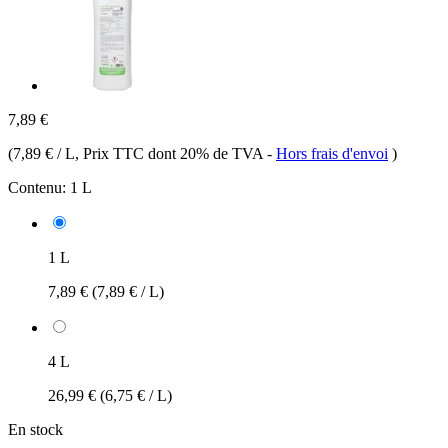
7,89 €
(
7,89 € / L
, Prix TTC dont 20% de TVA
-
Hors frais d'envoi
)
Contenu:
1 L
1 L
7,89 €
(7,89 € / L)
4 L
26,99 €
(6,75 € / L)
En stock