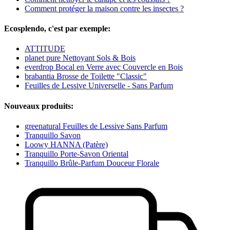
Comment protéger la maison contre les insectes ?
Ecosplendo, c'est par exemple:
ATTITUDE
planet pure Nettoyant Sols & Bois
everdrop Bocal en Verre avec Couvercle en Bois
brabantia Brosse de Toilette "Classic"
Feuilles de Lessive Universelle - Sans Parfum
Nouveaux produits:
greenatural Feuilles de Lessive Sans Parfum
Tranquillo Savon
Loowy HANNA (Patère)
Tranquillo Porte-Savon Oriental
Tranquillo Brûle-Parfum Douceur Florale