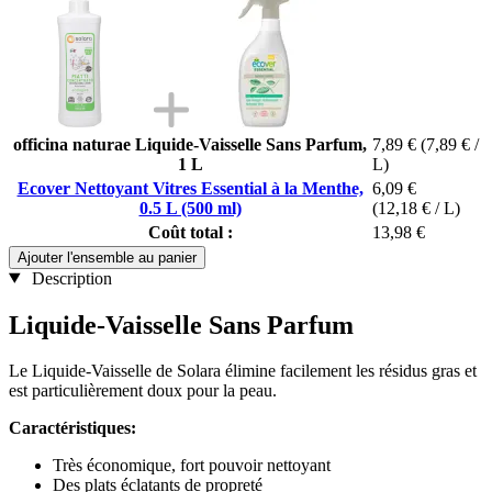
officina naturae Liquide-Vaisselle Sans Parfum,
7,89 €
(7,89 € /
1 L
L)
Ecover Nettoyant Vitres Essential à la Menthe,
6,09 €
0.5 L (500 ml)
(12,18 € / L)
Coût total :
13,98 €
Ajouter l'ensemble au panier
Description
Liquide-Vaisselle Sans Parfum
Le Liquide-Vaisselle de Solara élimine facilement les résidus gras et
est particulièrement doux pour la peau.
Caractéristiques:​
Très économique, fort pouvoir nettoyant
Des plats éclatants de propreté