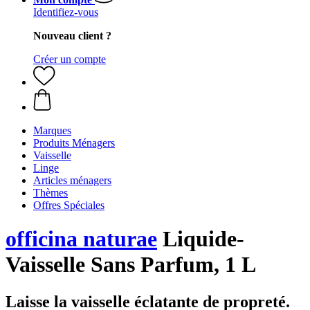
Identifiez-vous
Nouveau client ?
Créer un compte
Marques
Produits Ménagers
Vaisselle
Linge
Articles ménagers
Thèmes
Offres Spéciales
officina naturae
Liquide-
Vaisselle Sans Parfum, 1 L
Laisse la vaisselle éclatante de propreté.