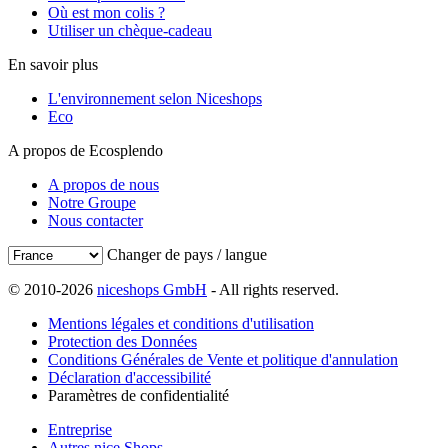
Où est mon colis ?
Utiliser un chèque-cadeau
En savoir plus
L'environnement selon Niceshops
Eco
A propos de Ecosplendo
A propos de nous
Notre Groupe
Nous contacter
Changer de pays / langue
© 2010-2026
niceshops GmbH
- All rights reserved.
Mentions légales et conditions d'utilisation
Protection des Données
Conditions Générales de Vente et politique d'annulation
Déclaration d'accessibilité
Paramètres de confidentialité
Entreprise
Autres nice Shops