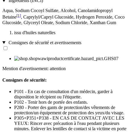
Ingrédients (INCI)
Aqua, Sodium Cocoyl Sulfate, Alcohol, Canolamidopropyl
[1]
Betaine
, Caprylyl/Capryl Glucoside, Hydrogen Peroxide, Coco
Glucoside, Glyceryl Oleate, Sodium Chloride, Xanthan Gum
issu d'huiles naturelles
Consignes de sécurité et avertissements
Mention d'avertissement: attention
Consignes de sécurité:
P101 - En cas de consultation d'un médecin, garder à
disposition le récipient ou l'étiquette.
P102 - Tenir hors de portée des enfants.
P280 - Porter des gants de protection/des vêtements de
protection/un équipement de protection des yeux/du visage.
P305+P351+P338 - EN CAS DE CONTACT AVEC LES
YEUX: Rincer avec précaution à l'eau pendant plusieurs
minutes. Enlever les lentilles de contact si la victime en porte