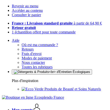
Revenir au menu
Accéder au contenu
Consulter le panier
France : Livraison standard gratuite
à partir de 64,90 €
Retour gratuit
1 échantillon offert pour toute commande
Aide
Où est ma commande ?
Retours
Frais d'envoi
Modes de paiement
Nous contacter
Toutes les rubriques
Plus d'inspiration
Produits de Beauté et Soins Naturels
Mon compte