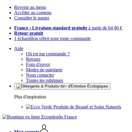
Revenir au menu
Accéder au contenu
Consulter le panier
France : Livraison standard gratuite
à partir de 64,90 €
Retour gratuit
1 échantillon offert pour toute commande
Aide
Où est ma commande ?
Retours
Frais d'envoi
Modes de paiement
Nous contacter
Toutes les rubriques
Plus d'inspiration
Produits de Beauté et Soins Naturels
Mon compte