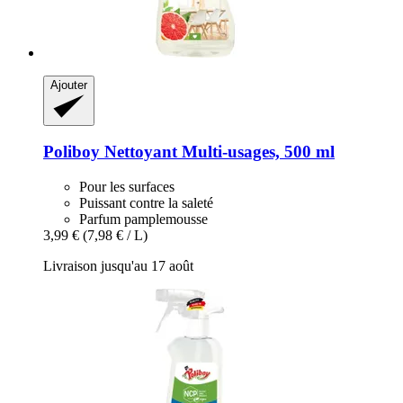
Ajouter
Poliboy
Nettoyant Multi-​usages, 500 ml
Pour les surfaces
Puissant contre la saleté
Parfum pamplemousse
3,99 €
(7,98 € / L)
Livraison jusqu'au 17 août