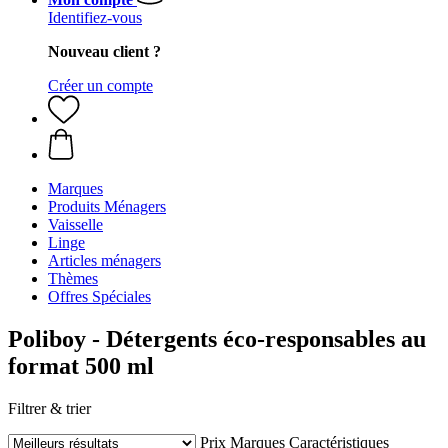
Identifiez-vous
Nouveau client ?
Créer un compte
Marques
Produits Ménagers
Vaisselle
Linge
Articles ménagers
Thèmes
Offres Spéciales
Poliboy - Détergents éco-responsables au
format 500 ml
Filtrer & trier
Prix
Marques
Caractéristiques