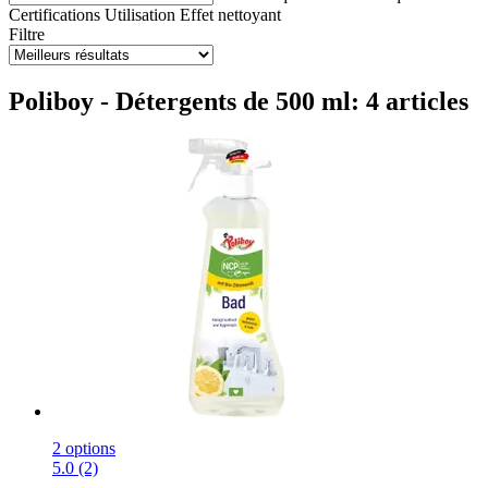
Certifications
Utilisation
Effet nettoyant
Filtre
Poliboy - Détergents de 500 ml: 4 articles
2 options
5.0 (2)