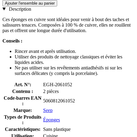
Ajouter l'ensemble au panier
Description
Ces éponges en cuivre sont idéales pour venir à bout des taches et
salissures tenaces. Composées à 100 % de cuivre, elles ne rouillent
pas et offrent une longue durée d'utilisation.
Conseils :
Rincer avant et après utilisation.
Utiliser des produits de nettoyage classiques et éviter les
liquides acides.
Ne pas utiliser sur les revêtements antiadhésifs ni sur les
surfaces délicates (y compris la porcelaine).
Art. N°:
EGH-2061052
Contenu :
2 pièces
Code-barres EAN
5060812061052
:
Marque:
Seep
Types de Produits
Éponges
:
Caractéristiques:
Sans plastique
Utilisation:
Cuisine