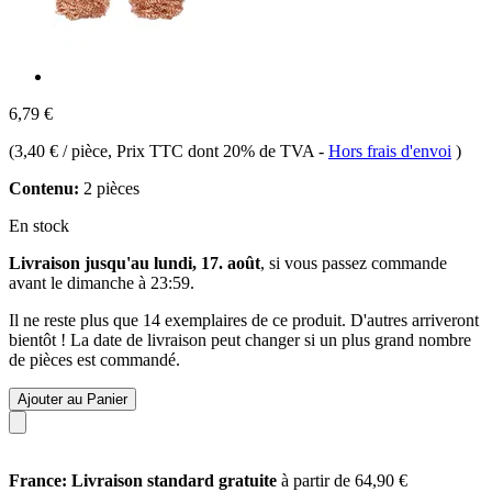
6,79 €
(
3,40 € / pièce
, Prix TTC dont 20% de TVA
-
Hors frais d'envoi
)
Contenu:
2 pièces
En stock
Livraison jusqu'au lundi, 17. août
, si vous passez commande
avant le
dimanche à 23:59
.
Il ne reste plus que 14 exemplaires de ce produit. D'autres arriveront
bientôt ! La date de livraison peut changer si un plus grand nombre
de pièces est commandé.
Ajouter au Panier
France: Livraison standard gratuite
à partir de 64,90 €