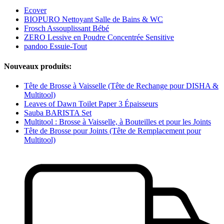
Ecover
BIOPURO Nettoyant Salle de Bains & WC
Frosch Assouplissant Bébé
ZERO Lessive en Poudre Concentrée Sensitive
pandoo Essuie-Tout
Nouveaux produits:
Tête de Brosse à Vaisselle (Tête de Rechange pour DISHA &
Multitool)
Leaves of Dawn Toilet Paper 3 Épaisseurs
Sauba BARISTA Set
Multitool : Brosse à Vaisselle, à Bouteilles et pour les Joints
Tête de Brosse pour Joints (Tête de Remplacement pour
Multitool)