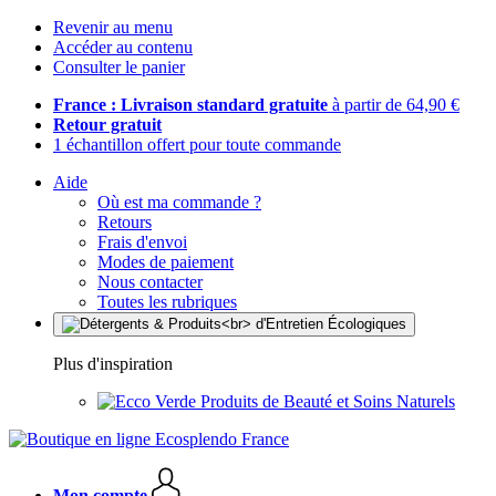
Revenir au menu
Accéder au contenu
Consulter le panier
France : Livraison standard gratuite
à partir de 64,90 €
Retour gratuit
1 échantillon offert pour toute commande
Aide
Où est ma commande ?
Retours
Frais d'envoi
Modes de paiement
Nous contacter
Toutes les rubriques
Plus d'inspiration
Produits de Beauté et Soins Naturels
Mon compte