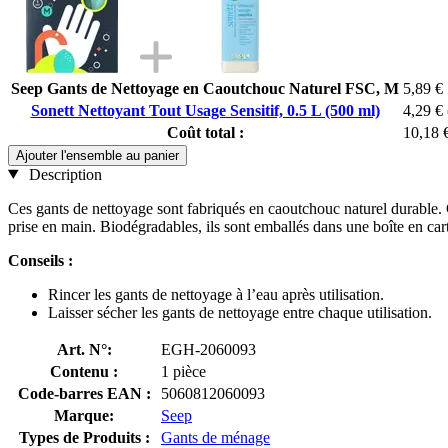
Seep Gants de Nettoyage en Caoutchouc Naturel FSC, M
5,89 €
Sonett Nettoyant Tout Usage Sensitif, 0.5 L (500 ml)
4,29 €
Coût total :
10,18 
Ajouter l'ensemble au panier
Description
Ces gants de nettoyage sont fabriqués en caoutchouc naturel durable. G
prise en main. Biodégradables, ils sont emballés dans une boîte en car
Conseils :
Rincer les gants de nettoyage à l’eau après utilisation.
Laisser sécher les gants de nettoyage entre chaque utilisation.
Art. N°:
EGH-2060093
Contenu :
1 pièce
Code-barres EAN :
5060812060093
Marque:
Seep
Types de Produits :
Gants de ménage