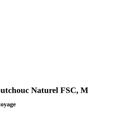
outchouc Naturel FSC, M
toyage