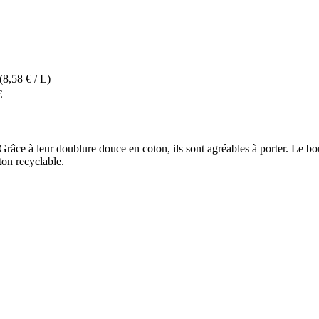
(8,58 € / L)
€
râce à leur doublure douce en coton, ils sont agréables à porter. Le bou
ton recyclable.