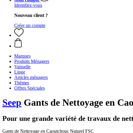
Identifiez-vous
Nouveau client ?
Créer un compte
Marques
Produits Ménagers
Vaisselle
Linge
Articles ménagers
Thèmes
Offres Spéciales
Seep
Gants de Nettoyage en Ca
Pour une grande variété de travaux de net
Gants de Nettoyage en Caoutchouc Naturel FSC