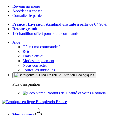
Revenir au menu
Accéder au contenu
Consulter le panier
France : Livraison standard gratuite
à partir de 64,90 €
Retour gratuit
1 échantillon offert pour toute commande
Aide
Où est ma commande ?
Retours
Frais d'envoi
Modes de paiement
Nous contacter
Toutes les rubriques
Plus d'inspiration
Produits de Beauté et Soins Naturels
Mon compte