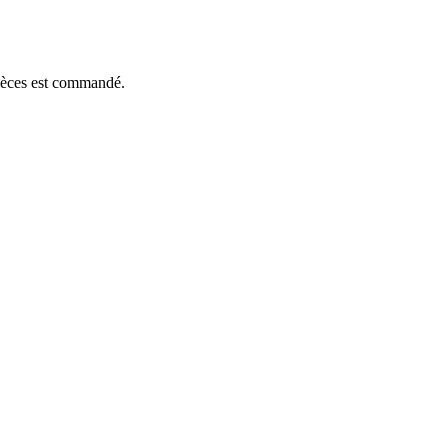
pièces est commandé.