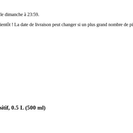
 le
dimanche à 23:59
.
 bientôt ! La date de livraison peut changer si un plus grand nombre de 
tif, 0.5 L (500 ml)