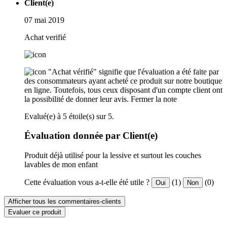
Client(e)
07 mai 2019
Achat verifié
"Achat vérifié" signifie que l'évaluation a été faite par
des consommateurs ayant acheté ce produit sur notre boutique
en ligne. Toutefois, tous ceux disposant d'un compte client ont
la possibilité de donner leur avis.
Fermer la note
Evalué(e) à 5 étoile(s) sur 5.
Évaluation donnée par Client(e)
Produit déjà utilisé pour la lessive et surtout les couches
lavables de mon enfant
Cette évaluation vous a-t-elle été utile ?
(1)
(0)
Oui
Non
Afficher tous les commentaires-clients
Evaluer ce produit