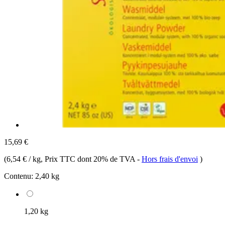
15,69 €
(
6,54 € / kg
, Prix TTC dont 20% de TVA
-
Hors frais d'envoi
)
Contenu:
2,40 kg
1,20 kg