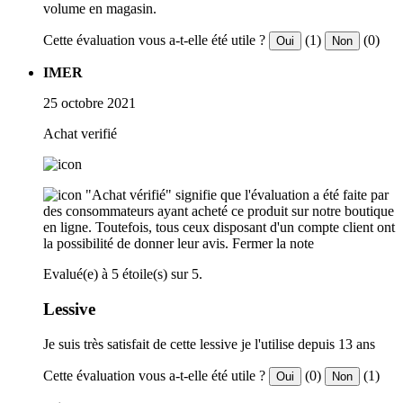
volume en magasin.
Cette évaluation vous a-t-elle été utile ?
(1)
(0)
Oui
Non
IMER
25 octobre 2021
Achat verifié
"Achat vérifié" signifie que l'évaluation a été faite par
des consommateurs ayant acheté ce produit sur notre boutique
en ligne. Toutefois, tous ceux disposant d'un compte client ont
la possibilité de donner leur avis.
Fermer la note
Evalué(e) à 5 étoile(s) sur 5.
Lessive
Je suis très satisfait de cette lessive je l'utilise depuis 13 ans
Cette évaluation vous a-t-elle été utile ?
(0)
(1)
Oui
Non