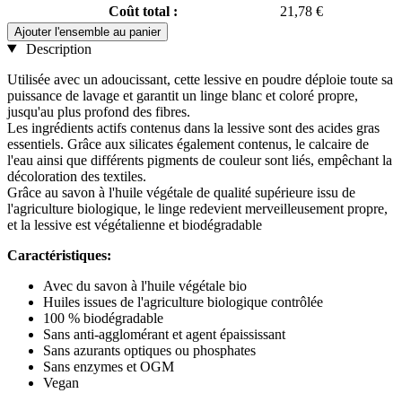
Coût total :
21,78 €
Ajouter l'ensemble au panier
Description
Utilisée avec un adoucissant, cette lessive en poudre déploie toute sa
puissance de lavage et garantit un linge blanc et coloré propre,
jusqu'au plus profond des fibres.
Les ingrédients actifs contenus dans la lessive sont des acides gras
essentiels. Grâce aux silicates également contenus, le calcaire de
l'eau ainsi que différents pigments de couleur sont liés, empêchant la
décoloration des textiles.
Grâce au savon à l'huile végétale de qualité supérieure issu de
l'agriculture biologique, le linge redevient merveilleusement propre,
et la lessive est végétalienne et biodégradable
Caractéristiques:
Avec du savon à l'huile végétale bio
Huiles issues de l'agriculture biologique contrôlée
100 % biodégradable
Sans anti-agglomérant et agent épaississant
Sans azurants optiques ou phosphates
Sans enzymes et OGM
Vegan