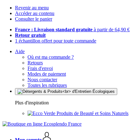
Revenir au menu
Accéder au contenu
Consulter le panier
France : Livraison standard gratuite
à partir de 64,90 €
Retour gratuit
1 échantillon offert pour toute commande
Aide
Où est ma commande ?
Retours
Frais d'envoi
Modes de paiement
Nous contacter
Toutes les rubriques
Plus d'inspiration
Produits de Beauté et Soins Naturels
Mon compte