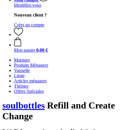
Identifiez-vous
Nouveau client ?
Créer un compte
Mon panier
0,00 €
Marques
Produits Ménagers
Vaisselle
Linge
Articles ménagers
Thèmes
Offres Spéciales
soulbottles
Refill and Create
Change