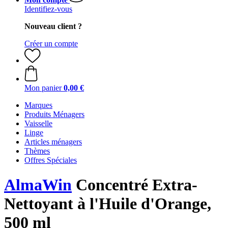
Identifiez-vous
Nouveau client ?
Créer un compte
Mon panier
0,00 €
Marques
Produits Ménagers
Vaisselle
Linge
Articles ménagers
Thèmes
Offres Spéciales
AlmaWin
Concentré Extra-
Nettoyant à l'Huile d'Orange,
500 ml