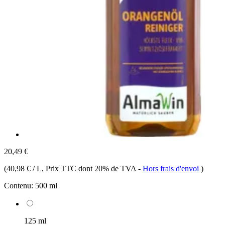
20,49 €
(
40,98 € / L
, Prix TTC dont 20% de TVA
-
Hors frais d'envoi
)
Contenu:
500 ml
125 ml