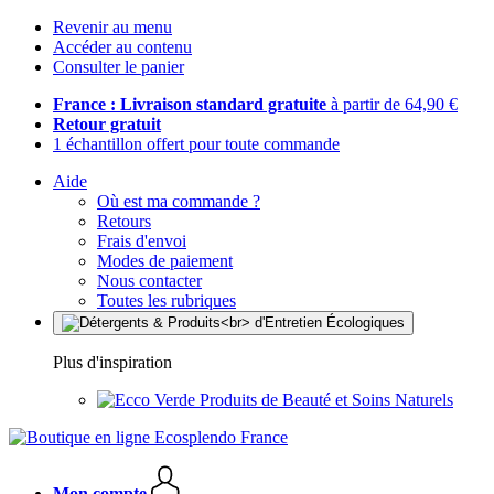
Revenir au menu
Accéder au contenu
Consulter le panier
France : Livraison standard gratuite
à partir de 64,90 €
Retour gratuit
1 échantillon offert pour toute commande
Aide
Où est ma commande ?
Retours
Frais d'envoi
Modes de paiement
Nous contacter
Toutes les rubriques
Plus d'inspiration
Produits de Beauté et Soins Naturels
Mon compte