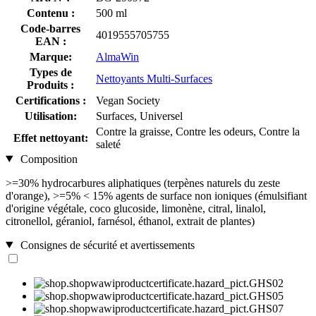
Contenu :
500 ml
Code-barres
4019555705755
EAN :
Marque:
AlmaWin
Types de
Nettoyants Multi-Surfaces
Produits :
Certifications :
Vegan Society
Utilisation:
Surfaces, Universel
Contre la graisse, Contre les odeurs, Contre la
Effet nettoyant:
saleté
Composition
>=30% hydrocarbures aliphatiques (terpènes naturels du zeste
d'orange), >=5% < 15% agents de surface non ioniques (émulsifiant
d'origine végétale, coco glucoside, limonène, citral, linalol,
citronellol, géraniol, farnésol, éthanol, extrait de plantes)
Consignes de sécurité et avertissements