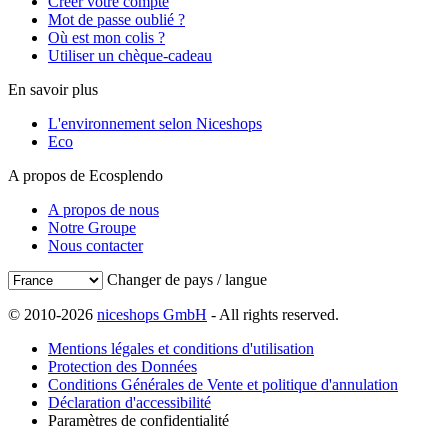
Créer votre compte
Mot de passe oublié ?
Où est mon colis ?
Utiliser un chèque-cadeau
En savoir plus
L'environnement selon Niceshops
Eco
A propos de Ecosplendo
A propos de nous
Notre Groupe
Nous contacter
Changer de pays / langue
© 2010-2026
niceshops GmbH
- All rights reserved.
Mentions légales et conditions d'utilisation
Protection des Données
Conditions Générales de Vente et politique d'annulation
Déclaration d'accessibilité
Paramètres de confidentialité