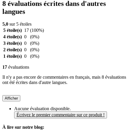
8 évaluations écrites dans d'autres
langues
5,0
sur 5 étoiles
5 étoile(s)
17
(100%)
4 étoile(s)
0
(0%)
3 étoile(s)
0
(0%)
2 étoile(s)
0
(0%)
1 étoile(s)
0
(0%)
17
évaluations
Il n'y a pas encore de commentaires en français, mais 8 évaluations
ont été écrites dans d'autre langues.
Afficher
Aucune évaluation disponible.
Écrivez le premier commentaire sur ce produit !
À lire sur notre blog: