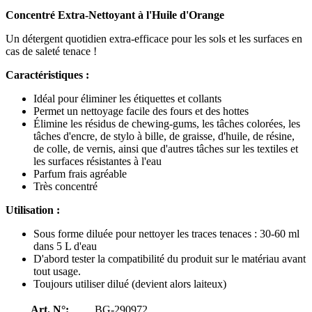
Concentré Extra-Nettoyant à l'Huile d'Orange
Un détergent quotidien extra-efficace pour les sols et les surfaces en
cas de saleté tenace !
Caractéristiques :
Idéal pour éliminer les étiquettes et collants
Permet un nettoyage facile des fours et des hottes
Élimine les résidus de chewing-gums, les tâches colorées, les
tâches d'encre, de stylo à bille, de graisse, d'huile, de résine,
de colle, de vernis, ainsi que d'autres tâches sur les textiles et
les surfaces résistantes à l'eau
Parfum frais agréable
Très concentré
Utilisation :
Sous forme diluée pour nettoyer les traces tenaces : 30-60 ml
dans 5 L d'eau
D'abord tester la compatibilité du produit sur le matériau avant
tout usage.
Toujours utiliser dilué (devient alors laiteux)
Art. N°:
BG-290972