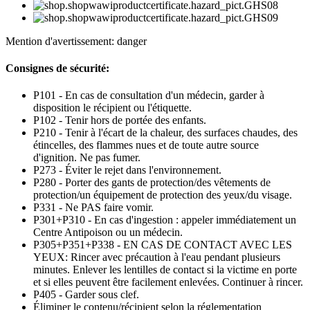
Mention d'avertissement: danger
Consignes de sécurité:
P101 - En cas de consultation d'un médecin, garder à
disposition le récipient ou l'étiquette.
P102 - Tenir hors de portée des enfants.
P210 - Tenir à l'écart de la chaleur, des surfaces chaudes, des
étincelles, des flammes nues et de toute autre source
d'ignition. Ne pas fumer.
P273 - Éviter le rejet dans l'environnement.
P280 - Porter des gants de protection/des vêtements de
protection/un équipement de protection des yeux/du visage.
P331 - Ne PAS faire vomir.
P301+P310 - En cas d'ingestion : appeler immédiatement un
Centre Antipoison ou un médecin.
P305+P351+P338 - EN CAS DE CONTACT AVEC LES
YEUX: Rincer avec précaution à l'eau pendant plusieurs
minutes. Enlever les lentilles de contact si la victime en porte
et si elles peuvent être facilement enlevées. Continuer à rincer.
P405 - Garder sous clef.
Éliminer le contenu/récipient selon la réglementation