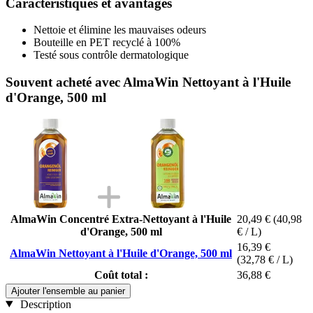
Caractéristiques et avantages
Nettoie et élimine les mauvaises odeurs
Bouteille en PET recyclé à 100%
Testé sous contrôle dermatologique
Souvent acheté avec AlmaWin Nettoyant à l'Huile
d'Orange, 500 ml
AlmaWin Concentré Extra-Nettoyant à l'Huile
20,49 €
(40,98
d'Orange, 500 ml
€ / L)
16,39 €
AlmaWin Nettoyant à l'Huile d'Orange, 500 ml
(32,78 € / L)
Coût total :
36,88 €
Ajouter l'ensemble au panier
Description