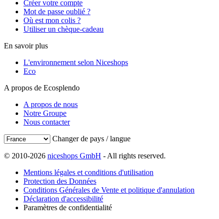
Créer votre compte
Mot de passe oublié ?
Où est mon colis ?
Utiliser un chèque-cadeau
En savoir plus
L'environnement selon Niceshops
Eco
A propos de Ecosplendo
A propos de nous
Notre Groupe
Nous contacter
Changer de pays / langue
© 2010-2026
niceshops GmbH
- All rights reserved.
Mentions légales et conditions d'utilisation
Protection des Données
Conditions Générales de Vente et politique d'annulation
Déclaration d'accessibilité
Paramètres de confidentialité