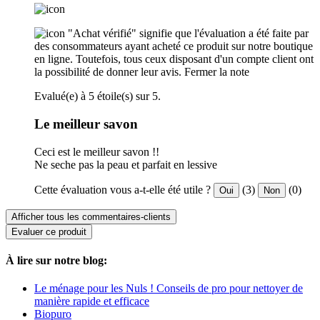
"Achat vérifié" signifie que l'évaluation a été faite par
des consommateurs ayant acheté ce produit sur notre boutique
en ligne. Toutefois, tous ceux disposant d'un compte client ont
la possibilité de donner leur avis.
Fermer la note
Evalué(e) à 5 étoile(s) sur 5.
Le meilleur savon
Ceci est le meilleur savon !!
Ne seche pas la peau et parfait en lessive
Cette évaluation vous a-t-elle été utile ?
(3)
(0)
Oui
Non
Afficher tous les commentaires-clients
Evaluer ce produit
À lire sur notre blog:
Le ménage pour les Nuls ! Conseils de pro pour nettoyer de
manière rapide et efficace
Biopuro