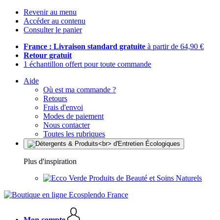
Revenir au menu
Accéder au contenu
Consulter le panier
France : Livraison standard gratuite
à partir de 64,90 €
Retour gratuit
1 échantillon offert pour toute commande
Aide
Où est ma commande ?
Retours
Frais d'envoi
Modes de paiement
Nous contacter
Toutes les rubriques
Plus d'inspiration
Produits de Beauté et Soins Naturels
Mon compte