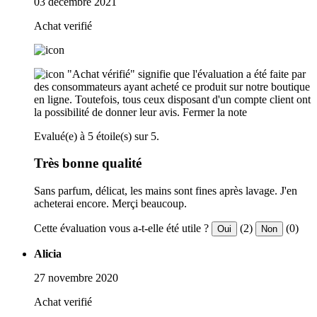
03 décembre 2021
Achat verifié
"Achat vérifié" signifie que l'évaluation a été faite par
des consommateurs ayant acheté ce produit sur notre boutique
en ligne. Toutefois, tous ceux disposant d'un compte client ont
la possibilité de donner leur avis.
Fermer la note
Evalué(e) à 5 étoile(s) sur 5.
Très bonne qualité
Sans parfum, délicat, les mains sont fines après lavage. J'en
acheterai encore. Merçi beaucoup.
Cette évaluation vous a-t-elle été utile ?
(2)
(0)
Oui
Non
Alicia
27 novembre 2020
Achat verifié