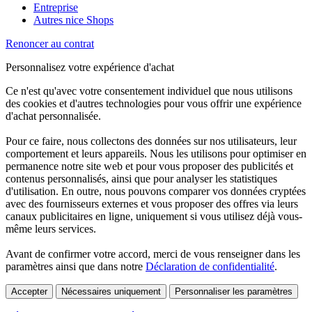
Entreprise
Autres nice Shops
Renoncer au contrat
Personnalisez votre expérience d'achat
Ce n'est qu'avec votre consentement individuel que nous utilisons
des cookies et d'autres technologies pour vous offrir une expérience
d'achat personnalisée.
Pour ce faire, nous collectons des données sur nos utilisateurs, leur
comportement et leurs appareils. Nous les utilisons pour optimiser en
permanence notre site web et pour vous proposer des publicités et
contenus personnalisés, ainsi que pour analyser les statistiques
d'utilisation. En outre, nous pouvons comparer vos données cryptées
avec des fournisseurs externes et vous proposer des offres via leurs
canaux publicitaires en ligne, uniquement si vous utilisez déjà vous-
même leurs services.
Avant de confirmer votre accord, merci de vous renseigner dans les
paramètres ainsi que dans notre
Déclaration de confidentialité
.
Accepter
Nécessaires uniquement
Personnaliser les paramètres