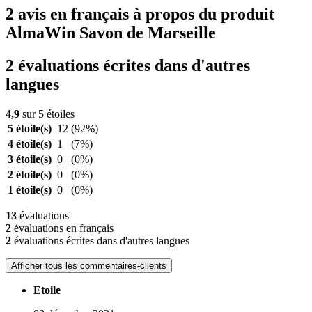
2 avis en français à propos du produit
AlmaWin Savon de Marseille
2 évaluations écrites dans d'autres
langues
4,9
sur 5 étoiles
5 étoile(s)
12
(92%)
4 étoile(s)
1
(7%)
3 étoile(s)
0
(0%)
2 étoile(s)
0
(0%)
1 étoile(s)
0
(0%)
13
évaluations
2
évaluations en français
2
évaluations écrites dans d'autres langues
Afficher tous les commentaires-clients
Etoile