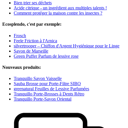
Bien trier ses déchets
Acide citrique - un ingrédient aux multiples talents !
Comment protéger la maison contre les insectes ?
Ecosplendo, c'est par exemple:
Frosch
Feele Friction à l'Arnica
silvertrooper – Chiffon d'Argent Hygiénique pour le Linge
Savon de Marseille
Green Puffer Parfum de lessive rose
Nouveaux produits:
Tranquillo Savon Vaisselle
Sauba Brosse pour Porte-Filtre SIBO
greenatural Feuilles de Lessive Parfumées
Tranquillo Porte-Brosses à Dents Rétro
Tranquillo Porte-Savon Oriental