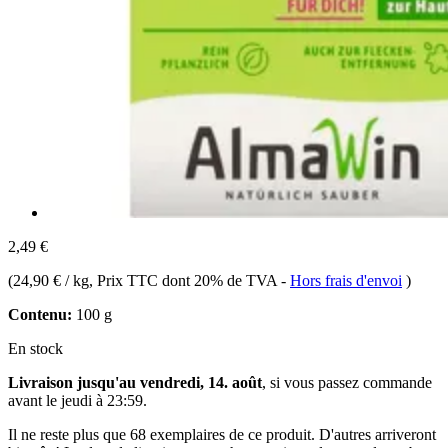
2,49 €
(
24,90 € / kg
, Prix TTC dont 20% de TVA
-
Hors frais d'envoi
)
Contenu:
100 g
En stock
Livraison jusqu'au vendredi, 14. août
, si vous passez commande
avant le
jeudi à 23:59
.
Il ne reste plus que 68 exemplaires de ce produit. D'autres arriveront