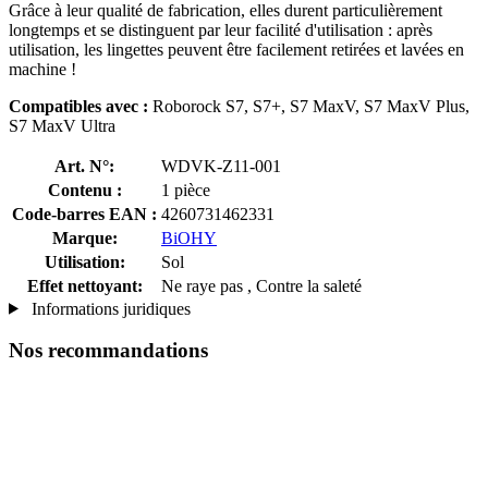
Grâce à leur qualité de fabrication, elles durent particulièrement
longtemps et se distinguent par leur facilité d'utilisation : après
utilisation, les lingettes peuvent être facilement retirées et lavées en
machine !
Compatibles avec :
Roborock S7, S7+, S7 MaxV, S7 MaxV Plus,
S7 MaxV Ultra
Art. N°:
WDVK-Z11-001
Contenu :
1 pièce
Code-barres EAN :
4260731462331
Marque:
BiOHY
Utilisation:
Sol
Effet nettoyant:
Ne raye pas , Contre la saleté
Informations juridiques
Nos recommandations