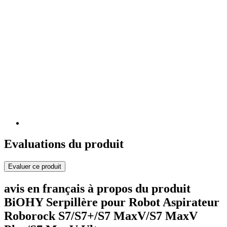
Evaluations du produit
Evaluer ce produit
avis en français à propos du produit
BiOHY Serpillère pour Robot Aspirateur
Roborock S7/S7+/S7 MaxV/S7 MaxV