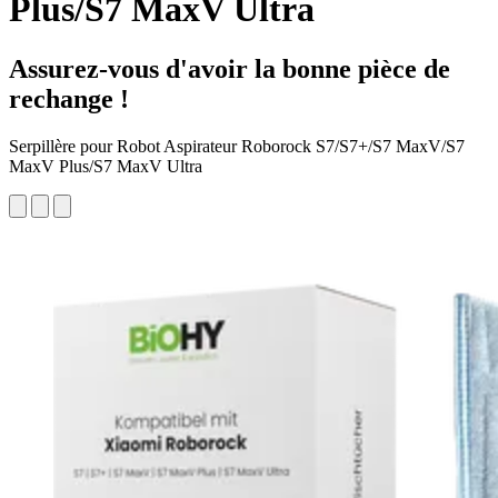
Plus/S7 MaxV Ultra
Assurez-vous d'avoir la bonne pièce de
rechange !
Serpillère pour Robot Aspirateur Roborock S7/S7+/S7 MaxV/S7
MaxV Plus/S7 MaxV Ultra