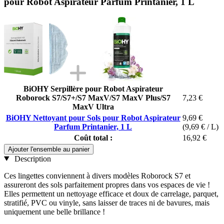
pour Robot Aspirateur Parfum Printanier, 1 L
BiOHY Serpillère pour Robot Aspirateur
Roborock S7/S7+/S7 MaxV/S7 MaxV Plus/S7
7,23 €
MaxV Ultra
BiOHY Nettoyant pour Sols pour Robot Aspirateur
9,69 €
Parfum Printanier, 1 L
(9,69 € / L)
Coût total :
16,92 €
Ajouter l'ensemble au panier
Description
Ces lingettes conviennent à divers modèles Roborock S7 et
assureront des sols parfaitement propres dans vos espaces de vie !
Elles permettent un nettoyage efficace et doux de carrelage, parquet,
stratifié, PVC ou vinyle, sans laisser de traces ni de bavures, mais
uniquement une belle brillance !