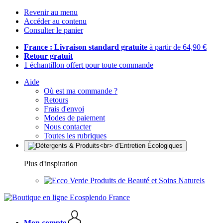
Revenir au menu
Accéder au contenu
Consulter le panier
France : Livraison standard gratuite
à partir de 64,90 €
Retour gratuit
1 échantillon offert pour toute commande
Aide
Où est ma commande ?
Retours
Frais d'envoi
Modes de paiement
Nous contacter
Toutes les rubriques
Plus d'inspiration
Produits de Beauté et Soins Naturels
Mon compte