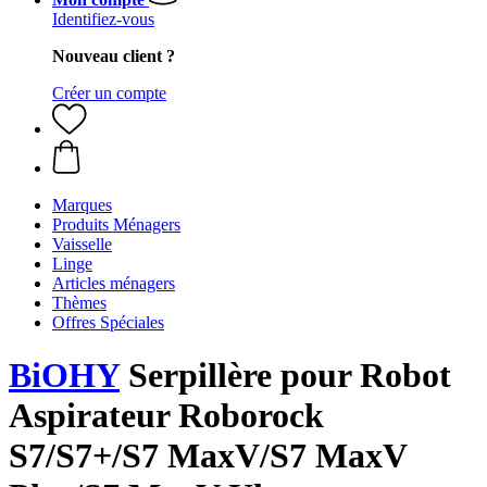
Identifiez-vous
Nouveau client ?
Créer un compte
Marques
Produits Ménagers
Vaisselle
Linge
Articles ménagers
Thèmes
Offres Spéciales
BiOHY
Serpillère pour Robot
Aspirateur Roborock
S7/S7+/S7 MaxV/S7 MaxV