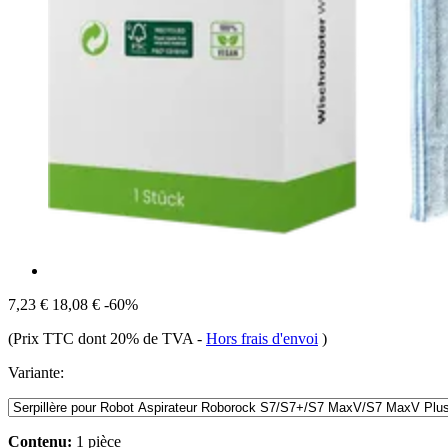
7,23 €
18,08 €
-60%
(Prix TTC dont 20% de TVA
-
Hors frais d'envoi
)
Variante:
Contenu:
1 pièce