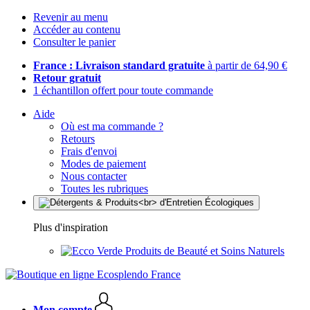
Revenir au menu
Accéder au contenu
Consulter le panier
France : Livraison standard gratuite
à partir de 64,90 €
Retour gratuit
1 échantillon offert pour toute commande
Aide
Où est ma commande ?
Retours
Frais d'envoi
Modes de paiement
Nous contacter
Toutes les rubriques
Plus d'inspiration
Produits de Beauté et Soins Naturels
Mon compte