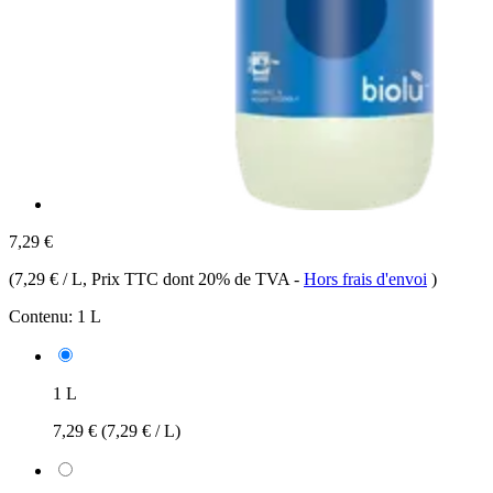
7,29 €
(
7,29 € / L
, Prix TTC dont 20% de TVA
-
Hors frais d'envoi
)
Contenu:
1 L
1 L
7,29 €
(7,29 € / L)