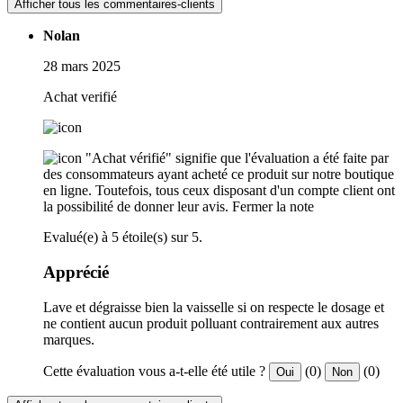
Afficher tous les commentaires-clients
Nolan
28 mars 2025
Achat verifié
"Achat vérifié" signifie que l'évaluation a été faite par
des consommateurs ayant acheté ce produit sur notre boutique
en ligne. Toutefois, tous ceux disposant d'un compte client ont
la possibilité de donner leur avis.
Fermer la note
Evalué(e) à 5 étoile(s) sur 5.
Apprécié
Lave et dégraisse bien la vaisselle si on respecte le dosage et
ne contient aucun produit polluant contrairement aux autres
marques.
Cette évaluation vous a-t-elle été utile ?
(0)
(0)
Oui
Non