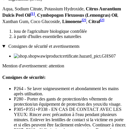
Aqua, Sodium Citrate, Potassium Hydroxide,
Citrus Aurantium
[1]
Dulcis Peel Oil
,
Cymbopogon Flexuosus (Lemongras) Oil
,
[2]
[2]
Xanthan Gum, Coco Glucoside,
Limonene
,
Citral
issu de l'agriculture biologique contrôlée
à partir d'huiles essentielles naturelles
Consignes de sécurité et avertissements
Mention d'avertissement: attention
Consignes de sécurité:
P264 - Se laver soigneusement et abondamment les mains
après utilisation.
P280 - Porter des gants de protection/des vêtements de
protection/un équipement de protection des yeux/du visage.
P305+P351+P338 - EN CAS DE CONTACT AVEC LES
YEUX: Rincer avec précaution à l'eau pendant plusieurs
minutes. Enlever les lentilles de contact si la victime en porte
et si elles peuvent être facilement enlevées. Continuer à rincer.