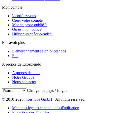
Mon compte
Identifiez-vous
Créer votre compte
Mot de passe oublié ?
Où est mon colis ?
Utiliser un chèque-cadeau
En savoir plus
L'environnement selon Niceshops
Eco
A propos de Ecosplendo
A propos de nous
Notre Groupe
Nous contacter
Changer de pays / langue
© 2010-2026
niceshops GmbH
- All rights reserved.
Mentions légales et conditions d'utilisation
Protection des Données