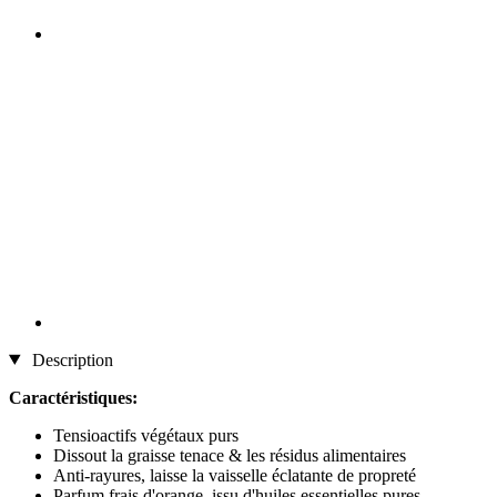
Description
Caractéristiques:
Tensioactifs végétaux purs
Dissout la graisse tenace & les résidus alimentaires
Anti-rayures, laisse la vaisselle éclatante de propreté
Parfum frais d'orange, issu d'huiles essentielles pures