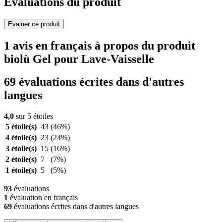
Evaluations du produit
Evaluer ce produit
1 avis en français à propos du produit
biolù Gel pour Lave-Vaisselle
69 évaluations écrites dans d'autres
langues
4,0
sur 5 étoiles
5 étoile(s)
43
(46%)
4 étoile(s)
23
(24%)
3 étoile(s)
15
(16%)
2 étoile(s)
7
(7%)
1 étoile(s)
5
(5%)
93
évaluations
1
évaluation en français
69
évaluations écrites dans d'autres langues