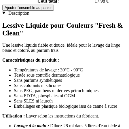
Coût total :
17,98 €
Ajouter l'ensemble au panier
Description
Lessive Liquide pour Couleurs "Fresh &
Clean"
Une lessive liquide fiable et douce, idéale pour le lavage du linge
blanc et coloré, au parfum frais.
Caractéristiques du produit :​​​
Températures de lavage : 30°C - 90°C
Testée sous contrôle dermatologique
Sans parfums synthétiques
Sans colorants ni silicones
Sans PEG, parabens ni dérivés pétrochimiques
Sans EDTA, phosphates ni OGM
Sans SLES ni laureth
Emballages en plastique biologique issu de canne à sucre
Utilisation :
Laver selon les instructions du fabricant.
Lavage à la main :
Diluez 28 ml dans 5 litres d'eau tiède à