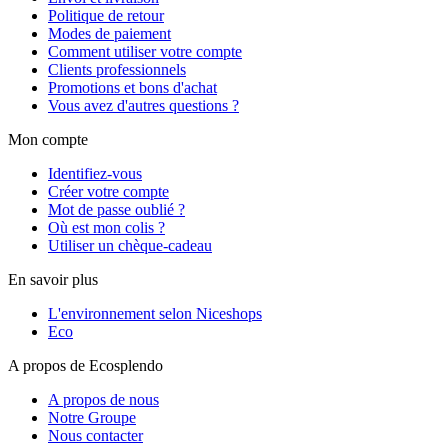
Politique de retour
Modes de paiement
Comment utiliser votre compte
Clients professionnels
Promotions et bons d'achat
Vous avez d'autres questions ?
Mon compte
Identifiez-vous
Créer votre compte
Mot de passe oublié ?
Où est mon colis ?
Utiliser un chèque-cadeau
En savoir plus
L'environnement selon Niceshops
Eco
A propos de Ecosplendo
A propos de nous
Notre Groupe
Nous contacter