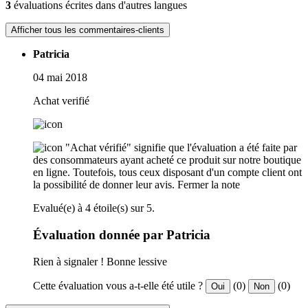
3
évaluations écrites dans d'autres langues
Afficher tous les commentaires-clients
Patricia
04 mai 2018
Achat verifié
"Achat vérifié" signifie que l'évaluation a été faite par
des consommateurs ayant acheté ce produit sur notre boutique
en ligne. Toutefois, tous ceux disposant d'un compte client ont
la possibilité de donner leur avis.
Fermer la note
Evalué(e) à 4 étoile(s) sur 5.
Évaluation donnée par Patricia
Rien à signaler ! Bonne lessive
Cette évaluation vous a-t-elle été utile ?
(0)
(0)
Oui
Non