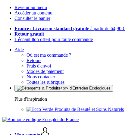
Revenir au menu
Accéder au contenu
Consulter le panier
France : Livraison standard gratuite
à partir de 64,90 €
Retour gratuit
1 échantillon offert pour toute commande
Aide
Où est ma commande ?
Retours
Frais d'envoi
Modes de paiement
Nous contacter
Toutes les rubriques
Plus d'inspiration
Produits de Beauté et Soins Naturels
Mon compte