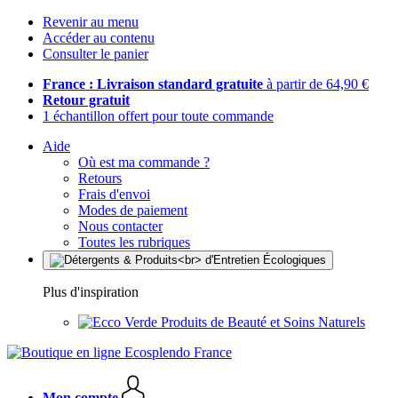
Revenir au menu
Accéder au contenu
Consulter le panier
France : Livraison standard gratuite
à partir de 64,90 €
Retour gratuit
1 échantillon offert pour toute commande
Aide
Où est ma commande ?
Retours
Frais d'envoi
Modes de paiement
Nous contacter
Toutes les rubriques
Plus d'inspiration
Produits de Beauté et Soins Naturels
Mon compte