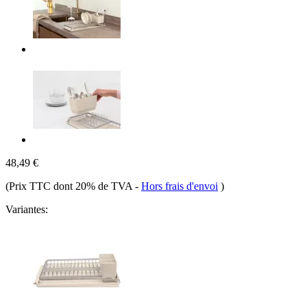
48,49 €
(Prix TTC dont 20% de TVA
-
Hors frais d'envoi
)
Variantes: