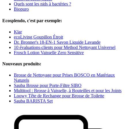
Quels sont les nids à bactéries ?
Biopuro
Ecosplendo, c'est par exemple:
Klar
ecoLiving Goupillon Étroit
Dr. Bronner's 18-EN-1 Savon Liquide Lavande
10 évaluations-clients pour Method Nettoyant Universel
Frosch Lotion Vaisselle Zero Sensitive
Nouveaux produits:
Brosse de Nettoyage pour Prises BOSCO en Matériaux
Naturels
Sauba Brosse pour Porte-Filtre SIBO
Multitool : Brosse à Vaisselle, à Bouteilles et pour les Joints
Loowy Tête de Rechange pour Brosse de Toilette
Sauba BARISTA Set