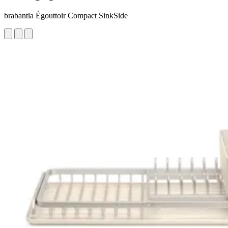
brabantia Égouttoir Compact SinkSide