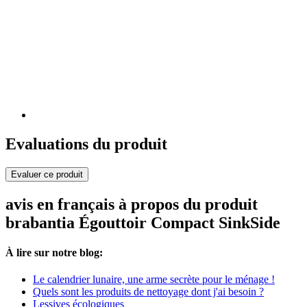
Evaluations du produit
Evaluer ce produit
avis en français à propos du produit
brabantia Égouttoir Compact SinkSide
À lire sur notre blog:
Le calendrier lunaire, une arme secrète pour le ménage !
Quels sont les produits de nettoyage dont j'ai besoin ?
Lessives écologiques