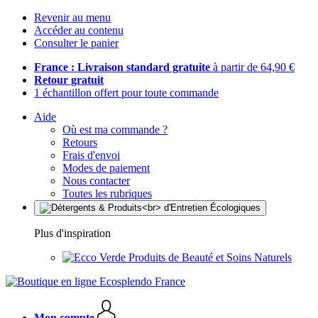
Revenir au menu
Accéder au contenu
Consulter le panier
France : Livraison standard gratuite
à partir de 64,90 €
Retour gratuit
1 échantillon offert pour toute commande
Aide
Où est ma commande ?
Retours
Frais d'envoi
Modes de paiement
Nous contacter
Toutes les rubriques
Plus d'inspiration
Produits de Beauté et Soins Naturels
Mon compte