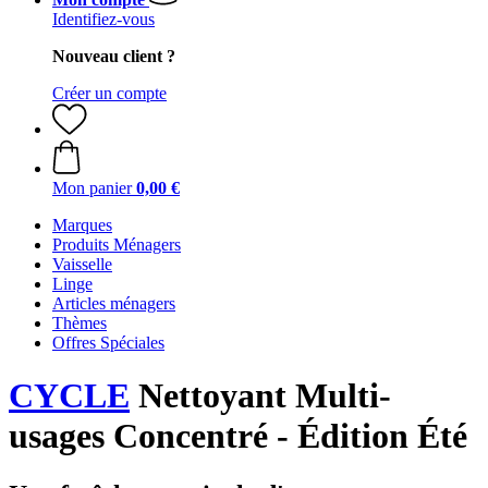
Identifiez-vous
Nouveau client ?
Créer un compte
Mon panier
0,00 €
Marques
Produits Ménagers
Vaisselle
Linge
Articles ménagers
Thèmes
Offres Spéciales
CYCLE
Nettoyant Multi-
usages Concentré - Édition Été