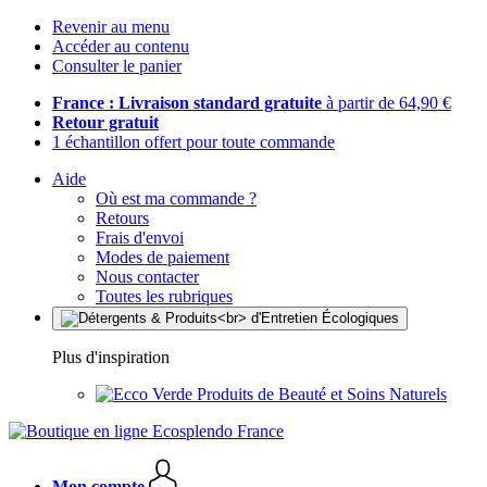
Revenir au menu
Accéder au contenu
Consulter le panier
France : Livraison standard gratuite
à partir de 64,90 €
Retour gratuit
1 échantillon offert pour toute commande
Aide
Où est ma commande ?
Retours
Frais d'envoi
Modes de paiement
Nous contacter
Toutes les rubriques
Plus d'inspiration
Produits de Beauté et Soins Naturels
Mon compte