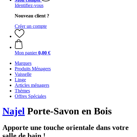
Identifiez-vous
Nouveau client ?
Créer un compte
Mon panier
0,00 €
Marques
Produits Ménagers
Vaisselle
Linge
Articles ménagers
Thèmes
Offres Spéciales
Najel
Porte-Savon en Bois
Apporte une touche orientale dans votre
salle de bain !