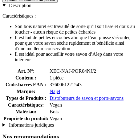
Description
Caractéristiques :
Son bois naturel est travaillé de sorte qu’il soit lisse et doux au
toucher - aucun risque de petites échardes
Il est fait de petites encoches afin que l’eau puisse s’écouler,
pour que votre savon sèche rapidement et bénéficie ainsi
d'une meilleure conservation
Il est idéal pour accueillir votre savon d’Alep dans votre
intérieur
Art. N°:
XEC-NAJ-POR04NJ/2
Contenu :
1 pièce
Code-barres EAN :
3760061221543
Marque:
Najel
Types de Produits :
Distributeurs de savon et porte-savons
Caractéristiques:
Vegan
Matériau:
Bois
Propriété du produit:
Vegan
Informations juridiques
Nos recommandations