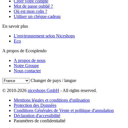
Créer votre compte
Mot de passe oublié ?
Où est mon colis ?
Utiliser un chèque-cadeau
En savoir plus
L'environnement selon Niceshops
Eco
A propos de Ecosplendo
A propos de nous
Notre Groupe
Nous contacter
Changer de pays / langue
© 2010-2026
niceshops GmbH
- All rights reserved.
Mentions légales et conditions d'utilisation
Protection des Données
Conditions Générales de Vente et politique d'annulation
Déclaration d'accessibilité
Paramètres de confidentialité