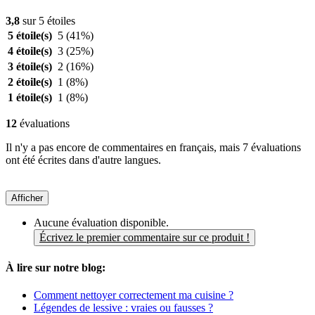
3,8
sur 5 étoiles
5 étoile(s)
5
(41%)
4 étoile(s)
3
(25%)
3 étoile(s)
2
(16%)
2 étoile(s)
1
(8%)
1 étoile(s)
1
(8%)
12
évaluations
Il n'y a pas encore de commentaires en français, mais 7 évaluations
ont été écrites dans d'autre langues.
Afficher
Aucune évaluation disponible.
Écrivez le premier commentaire sur ce produit !
À lire sur notre blog:
Comment nettoyer correctement ma cuisine ?
Légendes de lessive : vraies ou fausses ?