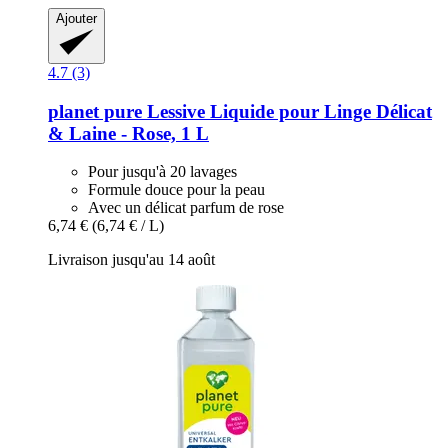
Ajouter
4.7 (3)
planet pure
Lessive Liquide pour Linge Délicat
& Laine -​ Rose, 1 L
Pour jusqu'à 20 lavages
Formule douce pour la peau
Avec un délicat parfum de rose
6,74 €
(6,74 € / L)
Livraison jusqu'au 14 août