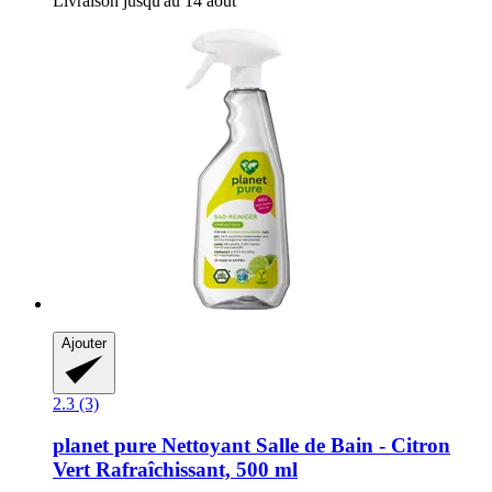
Livraison jusqu'au 14 août
Ajouter
2.3 (3)
planet pure
Nettoyant Salle de Bain -​ Citron
Vert Rafraîchissant, 500 ml