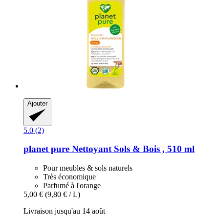
Ajouter
5.0 (2)
planet pure
Nettoyant Sols & Bois , 510 ml
Pour meubles & sols naturels
Très économique
Parfumé à l'orange
5,00 €
(9,80 € / L)
Livraison jusqu'au 14 août