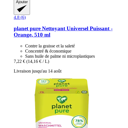
Ajouter
4.8 (6)
planet pure
Nettoyant Universel Puissant -​
Orange, 510 ml
Contre la graisse et la saleté
Concentré & économique
Sans huile de palme ni microplastiques
7,22 €
(14,16 € / L)
Livraison jusqu'au 14 août