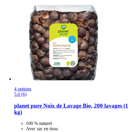
4 options
5.0 (6)
planet pure
Noix de Lavage Bio, 200 lavages (1
kg)
100 % naturel
Avec sac en tissu