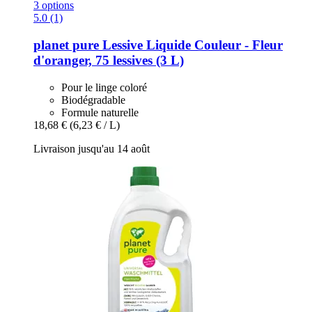
3 options
5.0 (1)
planet pure
Lessive Liquide Couleur -​ Fleur
d'oranger, 75 lessives (3 L)
Pour le linge coloré
Biodégradable
Formule naturelle
18,68 €
(6,23 € / L)
Livraison jusqu'au 14 août