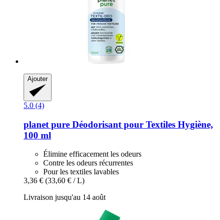
Ajouter
5.0 (4)
planet pure
Déodorisant pour Textiles Hygiène,
100 ml
Élimine efficacement les odeurs
Contre les odeurs récurrentes
Pour les textiles lavables
3,36 €
(33,60 € / L)
Livraison jusqu'au 14 août