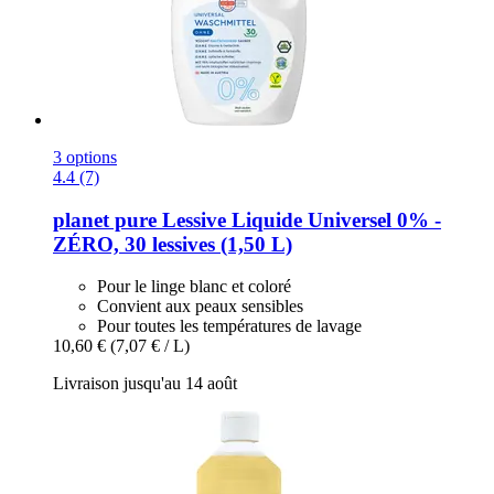
3 options
4.4 (7)
planet pure
Lessive Liquide Universel 0% -​
ZÉRO, 30 lessives (1,50 L)
Pour le linge blanc et coloré
Convient aux peaux sensibles
Pour toutes les températures de lavage
10,60 €
(7,07 € / L)
Livraison jusqu'au 14 août