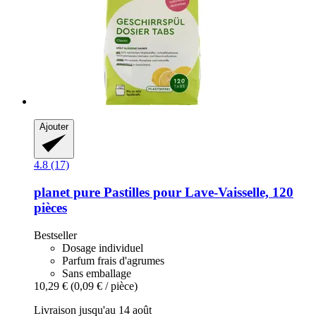
Ajouter
4.8 (17)
planet pure
Pastilles pour Lave-​Vaisselle, 120
pièces
Bestseller
Dosage individuel
Parfum frais d'agrumes
Sans emballage
10,29 €
(0,09 € / pièce)
Livraison jusqu'au 14 août