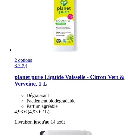
2 options
3.7 (9)
planet pure
Liquide Vaisselle -​ Citron Vert &
Verveine, 1 L
Dégraissant
Facilement biodégradable
Parfum agréable
4,93 €
(4,93 € / L)
Livraison jusqu'au 14 août