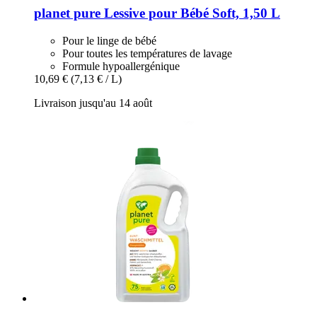
planet pure
Lessive pour Bébé Soft, 1,50 L
Pour le linge de bébé
Pour toutes les températures de lavage
Formule hypoallergénique
10,69 €
(7,13 € / L)
Livraison jusqu'au 14 août