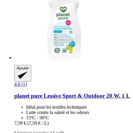
Ajouter
4.0 (1)
planet pure
Lessive Sport & Outdoor 20 W, 1 L
Idéal pour les textiles techniques
Lutte contre la saleté et les odeurs
15ºC - 90ºC
7,59 €
(7,59 € / L)