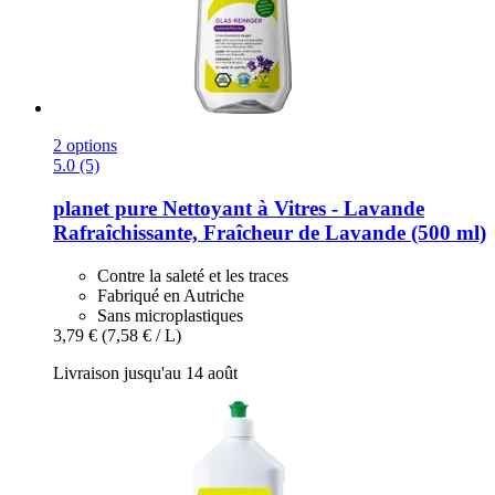
2 options
5.0 (5)
planet pure
Nettoyant à Vitres -​ Lavande
Rafraîchissante, Fraîcheur de Lavande (500 ml)
Contre la saleté et les traces
Fabriqué en Autriche
Sans microplastiques
3,79 €
(7,58 € / L)
Livraison jusqu'au 14 août