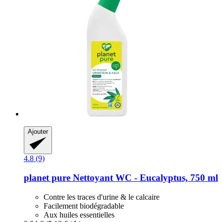
Ajouter
4.8 (9)
planet pure
Nettoyant WC -​ Eucalyptus, 750 ml
Contre les traces d'urine & le calcaire
Facilement biodégradable
Aux huiles essentielles