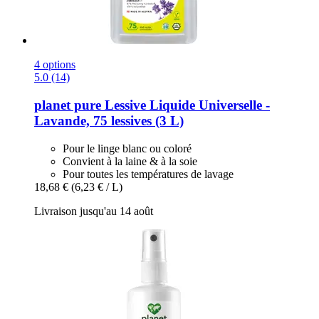
4 options
5.0 (14)
planet pure
Lessive Liquide Universelle -​
Lavande, 75 lessives (3 L)
Pour le linge blanc ou coloré
Convient à la laine & à la soie
Pour toutes les températures de lavage
18,68 €
(6,23 € / L)
Livraison jusqu'au 14 août