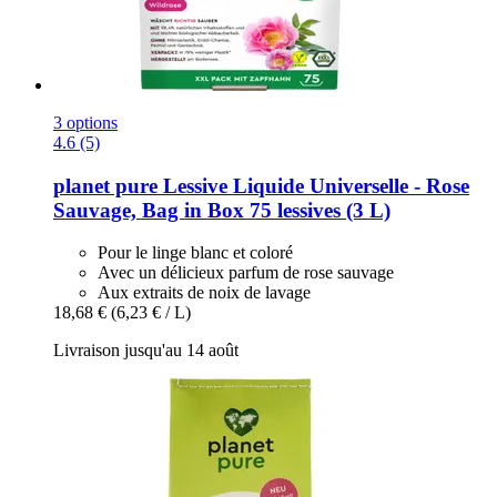
3 options
4.6 (5)
planet pure
Lessive Liquide Universelle -​ Rose
Sauvage, Bag in Box 75 lessives (3 L)
Pour le linge blanc et coloré
Avec un délicieux parfum de rose sauvage
Aux extraits de noix de lavage
18,68 €
(6,23 € / L)
Livraison jusqu'au 14 août