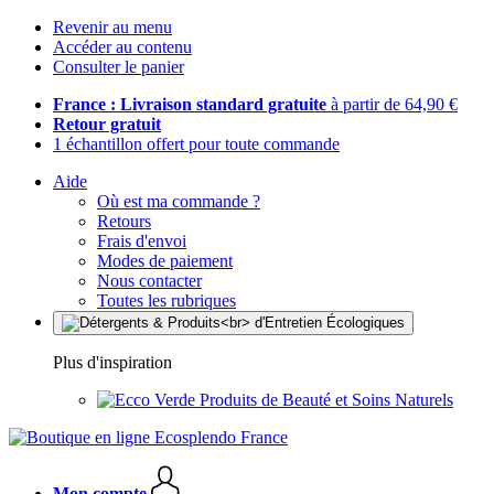
Revenir au menu
Accéder au contenu
Consulter le panier
France : Livraison standard gratuite
à partir de 64,90 €
Retour gratuit
1 échantillon offert pour toute commande
Aide
Où est ma commande ?
Retours
Frais d'envoi
Modes de paiement
Nous contacter
Toutes les rubriques
Plus d'inspiration
Produits de Beauté et Soins Naturels
Mon compte