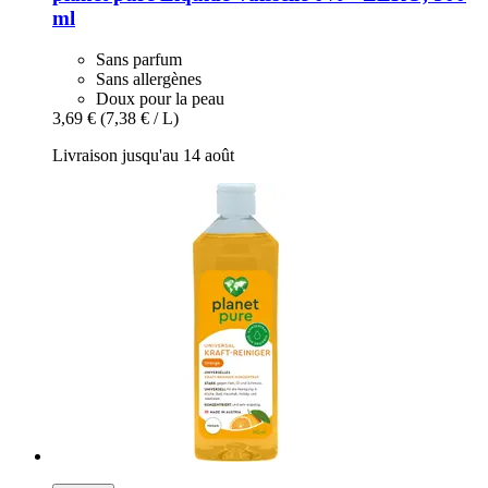
ml
Sans parfum
Sans allergènes
Doux pour la peau
3,69 €
(7,38 € / L)
Livraison jusqu'au 14 août