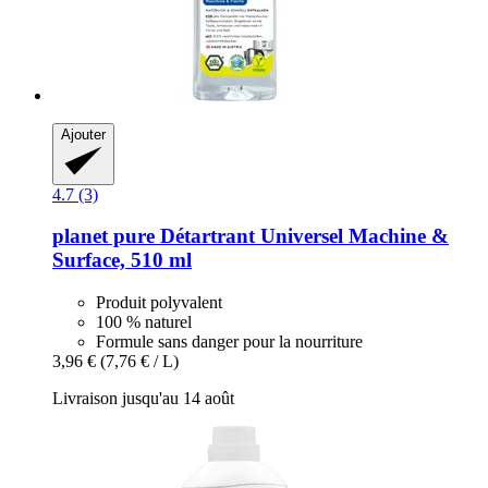
Ajouter
4.7 (3)
planet pure
Détartrant Universel Machine &
Surface, 510 ml
Produit polyvalent
100 % naturel
Formule sans danger pour la nourriture
3,96 €
(7,76 € / L)
Livraison jusqu'au 14 août