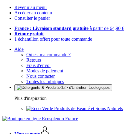
Revenir au menu
Accéder au contenu
Consulter le panier
France : Livraison standard gratuite
à partir de 64,90 €
Retour gratuit
1 échantillon offert pour toute commande
Aide
Où est ma commande ?
Retours
Frais d'envoi
Modes de paiement
Nous contacter
Toutes les rubriques
Plus d'inspiration
Produits de Beauté et Soins Naturels
Mon compte