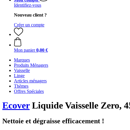
Identifiez-vous
Nouveau client ?
Créer un compte
Mon panier
0,00 €
Marques
Produits Ménagers
Vaisselle
Linge
Articles ménagers
Thèmes
Offres Spéciales
Ecover
Liquide Vaisselle Zero, 
Nettoie et dégraisse efficacement !