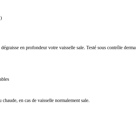
)
 dégraisse en profondeur votre vaisselle sale. Testé sous contrôle dermat
ables
u chaude, en cas de vaisselle normalement sale.