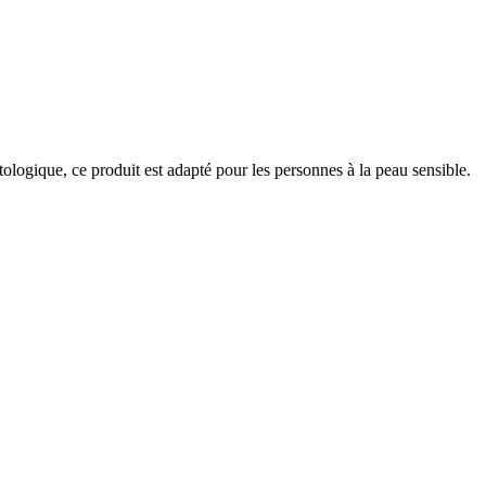
ologique, ce produit est adapté pour les personnes à la peau sensible.