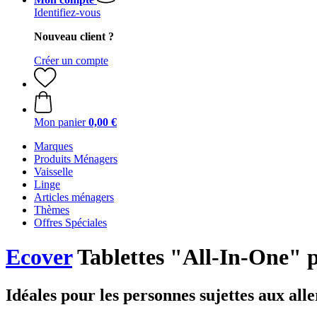
Identifiez-vous
Nouveau client ?
Créer un compte
Mon panier
0,00 €
Marques
Produits Ménagers
Vaisselle
Linge
Articles ménagers
Thèmes
Offres Spéciales
Ecover
Tablettes "All-In-One" p
Idéales pour les personnes sujettes aux alle