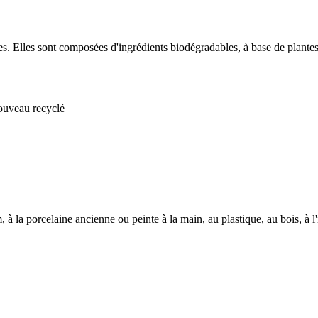
s. Elles sont composées d'ingrédients biodégradables, à base de plante
nouveau recyclé
, à la porcelaine ancienne ou peinte à la main, au plastique, au bois, à l'