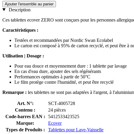
Ajouter l'ensemble au panier
Description
Ces tablettes ecover ZERO sont conçues pour les personnes allergique
Caractéristiques :
Testées et recommandées par Nordic Swan Ecolabel
Le carton est composé à 95% de carton recyclé, et peut être à 
Utilisation | Dosage :
Pour eau douce et moyennement dure : 1 tablette par lavage
En cas d'eau dure, ajouter des sels régénérants
Performances optimales à partir de 50°C
Le film protège contre l'humidité, et peut être recyclé
Remarque :
les tablettes ne sont pas adaptées à l'argent, à l'aluminium
Art. N°:
SCT-4005728
Contenu :
24 pièces
Code-barres EAN :
5412533423525
Marque:
Ecover
Types de Produits :
Tablettes pour Lave-Vaisselle