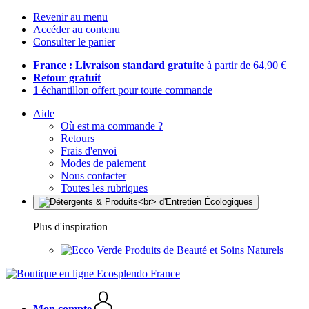
Revenir au menu
Accéder au contenu
Consulter le panier
France : Livraison standard gratuite
à partir de 64,90 €
Retour gratuit
1 échantillon offert pour toute commande
Aide
Où est ma commande ?
Retours
Frais d'envoi
Modes de paiement
Nous contacter
Toutes les rubriques
Plus d'inspiration
Produits de Beauté et Soins Naturels
Mon compte