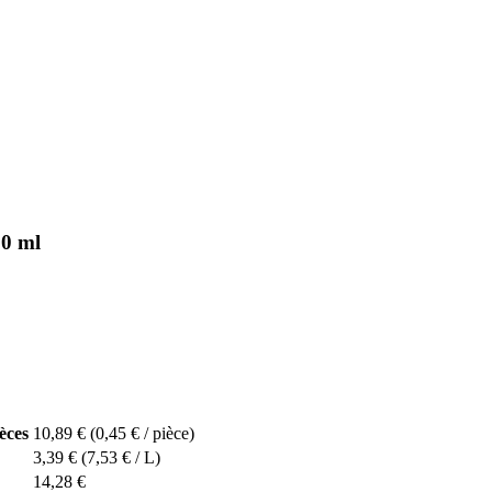
50 ml
èces
10,89 €
(0,45 € / pièce)
3,39 €
(7,53 € / L)
14,28 €