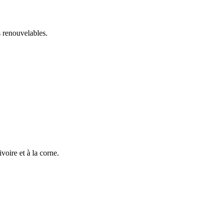
s renouvelables.
ivoire et à la corne.