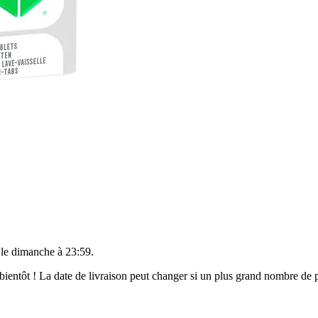
 le
dimanche à 23:59
.
t bientôt ! La date de livraison peut changer si un plus grand nombre d