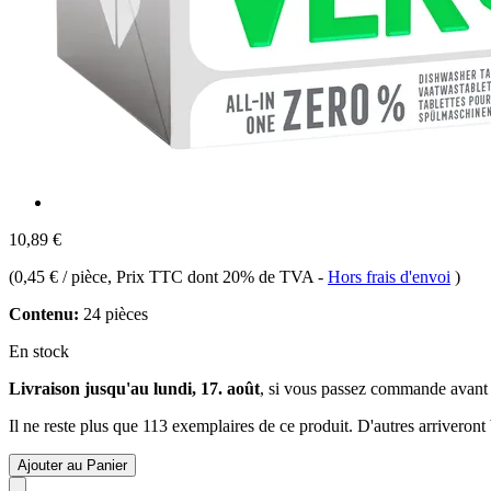
10,89 €
(
0,45 € / pièce
, Prix TTC dont 20% de TVA
-
Hors frais d'envoi
)
Contenu:
24 pièces
En stock
Livraison jusqu'au lundi, 17. août
, si vous passez commande avant
Il ne reste plus que 113 exemplaires de ce produit. D'autres arriveron
Ajouter au Panier