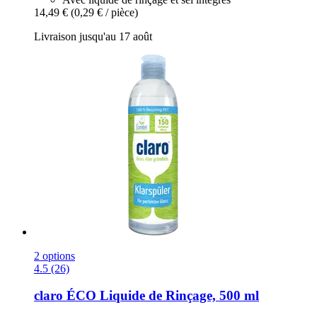
14,49 €
(0,29 € / pièce)
Livraison jusqu'au 17 août
2 options
4.5 (26)
claro
ÉCO Liquide de Rinçage, 500 ml