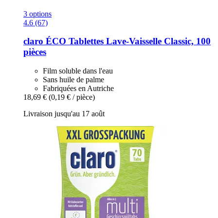
3 options
4.6 (67)
claro
ÉCO Tablettes Lave-​Vaisselle Classic, 100
pièces
Film soluble dans l'eau
Sans huile de palme
Fabriquées en Autriche
18,69 €
(0,19 € / pièce)
Livraison jusqu'au 17 août