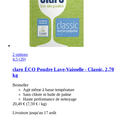
2 options
4.5 (20)
claro
ÉCO Poudre Lave-​Vaisselle -​ Classic, 2,70
kg
Bestseller
Agit même à basse température
Sans chlore ni huile de palme
Haute performance de nettoyage
20,49 €
(7,59 € / kg)
Livraison jusqu'au 17 août