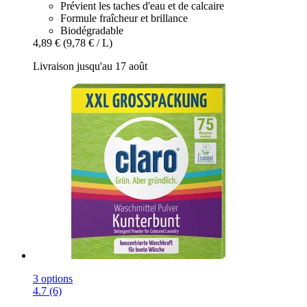
Prévient les taches d'eau et de calcaire
Formule fraîcheur et brillance
Biodégradable
4,89 €
(9,78 € / L)
Livraison jusqu'au 17 août
3 options
4.7 (6)