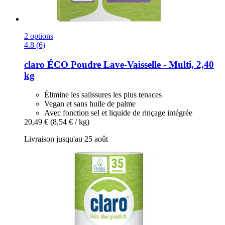
2 options
4.8 (6)
claro
ÉCO Poudre Lave-​Vaisselle -​ Multi, 2,40
kg
Élimine les salissures les plus tenaces
Vegan et sans huile de palme
Avec fonction sel et liquide de rinçage intégrée
20,49 €
(8,54 € / kg)
Livraison jusqu'au 25 août