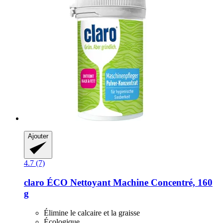
Ajouter
4.7 (7)
claro
ÉCO Nettoyant Machine Concentré, 160
g
Élimine le calcaire et la graisse
Écologique