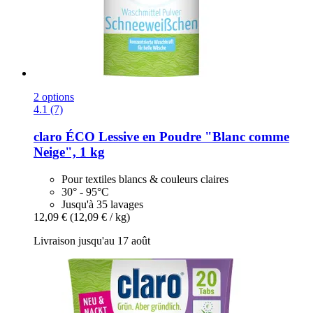
2 options
4.1 (7)
claro
ÉCO Lessive en Poudre "Blanc comme
Neige", 1 kg
Pour textiles blancs & couleurs claires
30° - 95°C
Jusqu'à 35 lavages
12,09 €
(12,09 € / kg)
Livraison jusqu'au 17 août