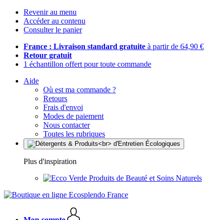
Revenir au menu
Accéder au contenu
Consulter le panier
France : Livraison standard gratuite
à partir de 64,90 €
Retour gratuit
1 échantillon offert pour toute commande
Aide
Où est ma commande ?
Retours
Frais d'envoi
Modes de paiement
Nous contacter
Toutes les rubriques
Plus d'inspiration
Produits de Beauté et Soins Naturels
Mon compte