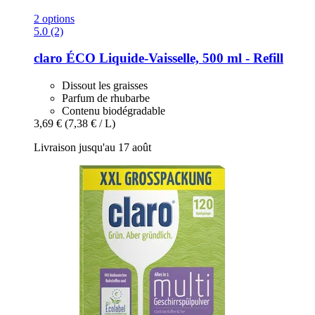
2 options
5.0 (2)
claro
ÉCO Liquide-​Vaisselle, 500 ml -​ Refill
Dissout les graisses
Parfum de rhubarbe
Contenu biodégradable
3,69 €
(7,38 € / L)
Livraison jusqu'au 17 août