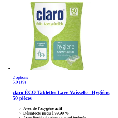
2 options
5.0 (19)
claro
ÉCO Tablettes Lave-​Vaisselle -​ Hygiène,
50 pièces
Avec de l'oxygène actif
Désinfecte jusqu'à 99,99 %
Avec liquide de rinçage et sel intégrés