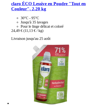
claro
ÉCO Lessive en Poudre "Tout en
Couleur", 2,20 kg
30°C - 95°C
Jusqu'à 35 lavages
Pour le linge délicat et coloré
24,49 €
(11,13 € / kg)
Livraison jusqu'au 25 août