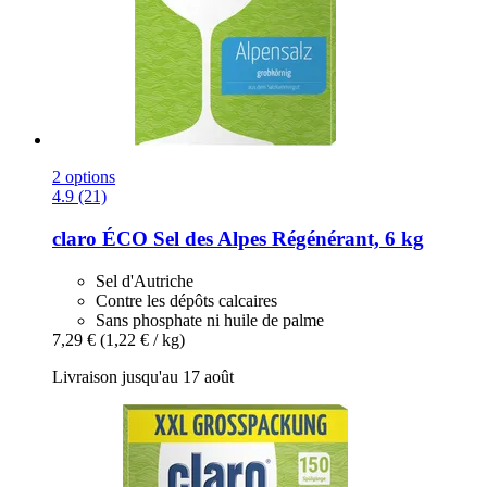
2 options
4.9 (21)
claro
ÉCO Sel des Alpes Régénérant, 6 kg
Sel d'Autriche
Contre les dépôts calcaires
Sans phosphate ni huile de palme
7,29 €
(1,22 € / kg)
Livraison jusqu'au 17 août