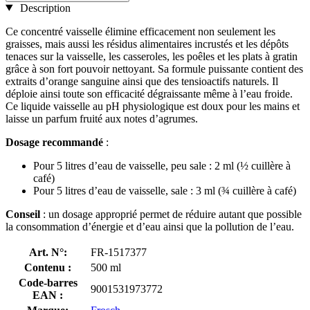
Description
Ce concentré vaisselle élimine efficacement non seulement les
graisses, mais aussi les résidus alimentaires incrustés et les dépôts
tenaces sur la vaisselle, les casseroles, les poêles et les plats à gratin
grâce à son fort pouvoir nettoyant. Sa formule puissante contient des
extraits d’orange sanguine ainsi que des tensioactifs naturels. Il
déploie ainsi toute son efficacité dégraissante même à l’eau froide.
Ce liquide vaisselle au pH physiologique est doux pour les mains et
laisse un parfum fruité aux notes d’agrumes.
Dosage recommandé
:
Pour 5 litres d’eau de vaisselle, peu sale : 2 ml (½ cuillère à
café)
Pour 5 litres d’eau de vaisselle, sale : 3 ml (¾ cuillère à café)
Conseil
: un dosage approprié permet de réduire autant que possible
la consommation d’énergie et d’eau ainsi que la pollution de l’eau.
Art. N°:
FR-1517377
Contenu :
500 ml
Code-barres
9001531973772
EAN :