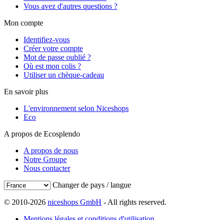
Vous avez d'autres questions ?
Mon compte
Identifiez-vous
Créer votre compte
Mot de passe oublié ?
Où est mon colis ?
Utiliser un chèque-cadeau
En savoir plus
L'environnement selon Niceshops
Eco
A propos de Ecosplendo
A propos de nous
Notre Groupe
Nous contacter
Changer de pays / langue
© 2010-2026
niceshops GmbH
- All rights reserved.
Mentions légales et conditions d'utilisation