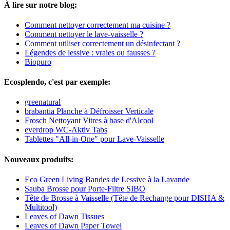
À lire sur notre blog:
Comment nettoyer correctement ma cuisine ?
Comment nettoyer le lave-vaisselle ?
Comment utiliser correctement un désinfectant ?
Légendes de lessive : vraies ou fausses ?
Biopuro
Ecosplendo, c'est par exemple:
greenatural
brabantia Planche à Défroisser Verticale
Frosch Nettoyant Vitres à base d'Alcool
everdrop WC-Aktiv Tabs
Tablettes "All-in-One" pour Lave-Vaisselle
Nouveaux produits:
Eco Green Living Bandes de Lessive à la Lavande
Sauba Brosse pour Porte-Filtre SIBO
Tête de Brosse à Vaisselle (Tête de Rechange pour DISHA &
Multitool)
Leaves of Dawn Tissues
Leaves of Dawn Paper Towel