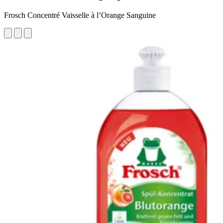
Frosch Concentré Vaisselle à l’Orange Sanguine