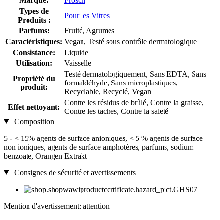
Marque:
Frosch
Types de
Pour les Vitres
Produits :
Parfums:
Fruité, Agrumes
Caractéristiques:
Vegan, Testé sous contrôle dermatologique
Consistance:
Liquide
Utilisation:
Vaisselle
Testé dermatologiquement, Sans EDTA, Sans
Propriété du
formaldéhyde, Sans microplastiques,
produit:
Recyclable, Recyclé, Vegan
Contre les résidus de brûlé, Contre la graisse,
Effet nettoyant:
Contre les taches, Contre la saleté
Composition
5 - < 15% agents de surface anioniques, < 5 % agents de surface
non ioniques, agents de surface amphotères, parfums, sodium
benzoate, Orangen Extrakt
Consignes de sécurité et avertissements
Mention d'avertissement: attention