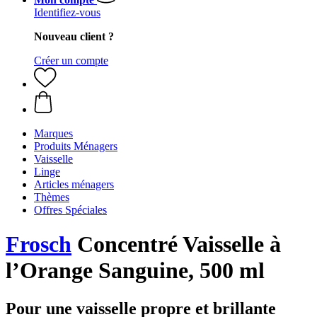
Identifiez-vous
Nouveau client ?
Créer un compte
Marques
Produits Ménagers
Vaisselle
Linge
Articles ménagers
Thèmes
Offres Spéciales
Frosch
Concentré Vaisselle à
l’Orange Sanguine, 500 ml
Pour une vaisselle propre et brillante