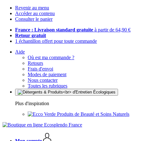
Revenir au menu
Accéder au contenu
Consulter le panier
France : Livraison standard gratuite
à partir de 64,90 €
Retour gratuit
1 échantillon offert pour toute commande
Aide
Où est ma commande ?
Retours
Frais d'envoi
Modes de paiement
Nous contacter
Toutes les rubriques
Plus d'inspiration
Produits de Beauté et Soins Naturels
Mon compte