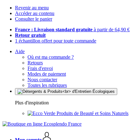
Revenir au menu
Accéder au contenu
Consulter le panier
France : Livraison standard gratuite
à partir de 64,90 €
Retour gratuit
1 échantillon offert pour toute commande
Aide
Où est ma commande ?
Retours
Frais d'envoi
Modes de paiement
Nous contacter
Toutes les rubriques
Plus d'inspiration
Produits de Beauté et Soins Naturels
Mon compte