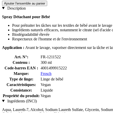
Ajouter l'ensemble au panier
Description
Spray Détachant pour Bébé
Pour prétraiter les tâches sur les textiles de bébé avant le lavage
Ingrédients naturels efficaces, notamment le citrate (sel d'acide d
Biodégradabilité élevée
Respectueux de l'homme et de l'environnement
Application :
Avant le lavage, vaporiser directement sur la tâche et la
Art. N°:
FR-1211522
Contenu :
300 ml
Code-barres EAN :
4001499915222
Marque:
Frosch
Type de linge:
Linge de bébé
Caractéristiques:
Vegan
Consistance:
Liquide
Propriété du produit:
Vegan
Ingrédients (INCI)
Aqua, Laureth-7, Alcohol, Sodium Laureth Sulfate, Glycerin, Sodium 