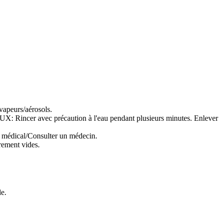
 vapeurs/aérosols.
ec précaution à l'eau pendant plusieurs minutes. Enlever les lentil
s médical/Consulter un médecin.
rement vides.
e.