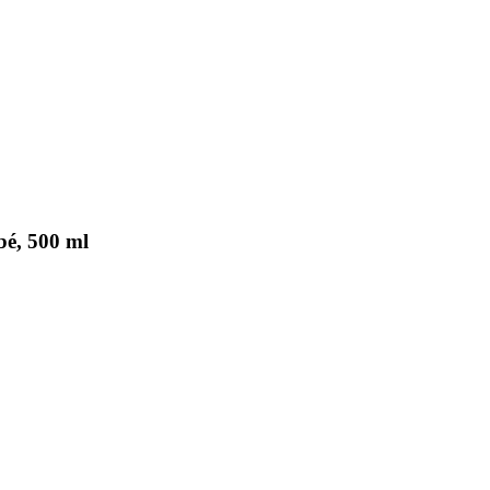
bé, 500 ml