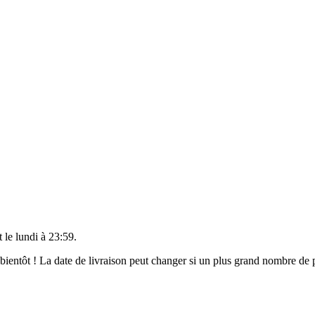
t le
lundi à 23:59
.
t bientôt ! La date de livraison peut changer si un plus grand nombre d