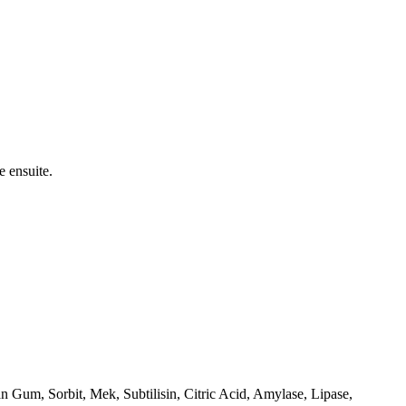
e ensuite.
 Gum, Sorbit, Mek, Subtilisin, Citric Acid, Amylase, Lipase,