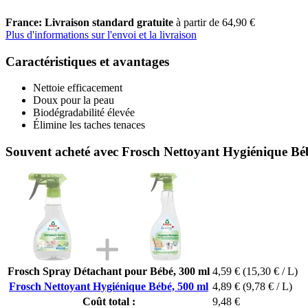
France: Livraison standard gratuite
à partir de 64,90 €
Plus d'informations sur l'envoi et la livraison
Caractéristiques et avantages
Nettoie efficacement
Doux pour la peau
Biodégradabilité élevée
Élimine les taches tenaces
Souvent acheté avec Frosch Nettoyant Hygiénique Bé
Frosch Spray Détachant pour Bébé, 300 ml
4,59 €
(15,30 € / L)
Frosch Nettoyant Hygiénique Bébé, 500 ml
4,89 €
(9,78 € / L)
Coût total :
9,48 €