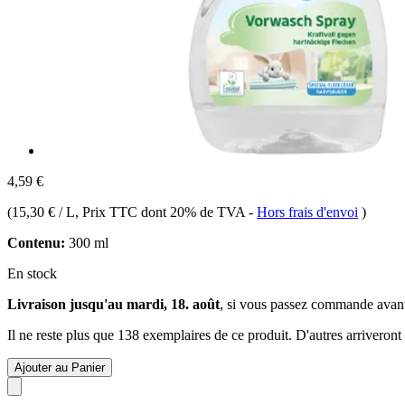
4,59 €
(
15,30 € / L
, Prix TTC dont 20% de TVA
-
Hors frais d'envoi
)
Contenu:
300 ml
En stock
Livraison jusqu'au mardi, 18. août
, si vous passez commande avan
Il ne reste plus que 138 exemplaires de ce produit. D'autres arriveron
Ajouter au Panier