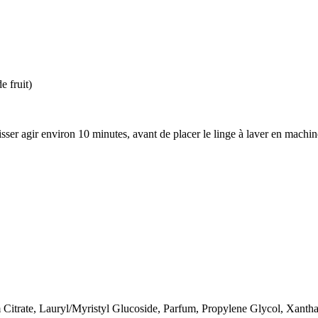
e fruit)
isser agir environ 10 minutes, avant de placer le linge à laver en machin
Citrate, Lauryl/Myristyl Glucoside, Parfum, Propylene Glycol, Xanthan