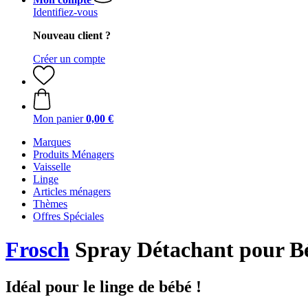
Identifiez-vous
Nouveau client ?
Créer un compte
Mon panier
0,00 €
Marques
Produits Ménagers
Vaisselle
Linge
Articles ménagers
Thèmes
Offres Spéciales
Frosch
Spray Détachant pour Bé
Idéal pour le linge de bébé !