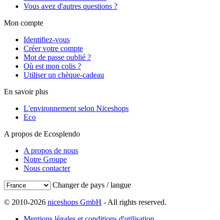
Vous avez d'autres questions ?
Mon compte
Identifiez-vous
Créer votre compte
Mot de passe oublié ?
Où est mon colis ?
Utiliser un chèque-cadeau
En savoir plus
L'environnement selon Niceshops
Eco
A propos de Ecosplendo
A propos de nous
Notre Groupe
Nous contacter
Changer de pays / langue
© 2010-2026
niceshops GmbH
- All rights reserved.
Mentions légales et conditions d'utilisation