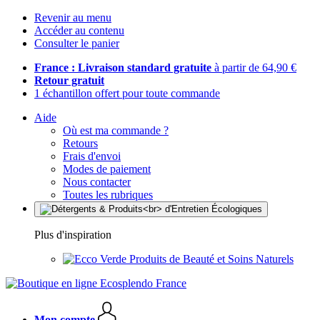
Revenir au menu
Accéder au contenu
Consulter le panier
France : Livraison standard gratuite
à partir de 64,90 €
Retour gratuit
1 échantillon offert pour toute commande
Aide
Où est ma commande ?
Retours
Frais d'envoi
Modes de paiement
Nous contacter
Toutes les rubriques
Plus d'inspiration
Produits de Beauté et Soins Naturels
Mon compte