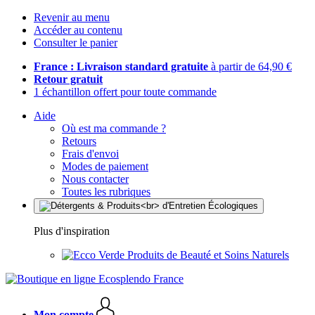
Revenir au menu
Accéder au contenu
Consulter le panier
France : Livraison standard gratuite
à partir de 64,90 €
Retour gratuit
1 échantillon offert pour toute commande
Aide
Où est ma commande ?
Retours
Frais d'envoi
Modes de paiement
Nous contacter
Toutes les rubriques
Plus d'inspiration
Produits de Beauté et Soins Naturels
Mon compte