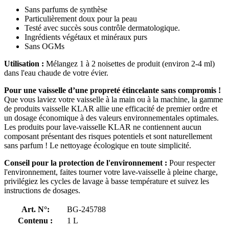
Sans parfums de synthèse
Particulièrement doux pour la peau
Testé avec succès sous contrôle dermatologique.
Ingrédients végétaux et minéraux purs
Sans OGMs
Utilisation :
Mélangez 1 à 2 noisettes de produit (environ 2-4 ml)
dans l'eau chaude de votre évier.
Pour une vaisselle d’une propreté étincelante sans compromis !
Que vous laviez votre vaisselle à la main ou à la machine, la gamme
de produits vaisselle KLAR allie une efficacité de premier ordre et
un dosage économique à des valeurs environnementales optimales.
Les produits pour lave-vaisselle KLAR ne contiennent aucun
composant présentant des risques potentiels et sont naturellement
sans parfum ! Le nettoyage écologique en toute simplicité.
Conseil pour la protection de l'environnement :
Pour respecter
l'environnement, faites tourner votre lave-vaisselle à pleine charge,
privilégiez les cycles de lavage à basse température et suivez les
instructions de dosages.
Art. N°:
BG-245788
Contenu :
1 L