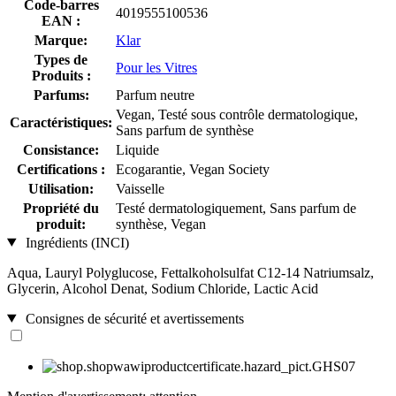
Code-barres
4019555100536
EAN :
Marque:
Klar
Types de
Pour les Vitres
Produits :
Parfums:
Parfum neutre
Vegan, Testé sous contrôle dermatologique,
Caractéristiques:
Sans parfum de synthèse
Consistance:
Liquide
Certifications :
Ecogarantie, Vegan Society
Utilisation:
Vaisselle
Propriété du
Testé dermatologiquement, Sans parfum de
produit:
synthèse, Vegan
Ingrédients (INCI)
Aqua, Lauryl Polyglucose, Fettalkoholsulfat C12-14 Natriumsalz,
Glycerin, Alcohol Denat, Sodium Chloride, Lactic Acid
Consignes de sécurité et avertissements