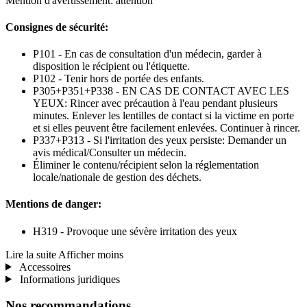
Mention d'avertissement: attention
Consignes de sécurité:
P101 - En cas de consultation d'un médecin, garder à
disposition le récipient ou l'étiquette.
P102 - Tenir hors de portée des enfants.
P305+P351+P338 - EN CAS DE CONTACT AVEC LES
YEUX: Rincer avec précaution à l'eau pendant plusieurs
minutes. Enlever les lentilles de contact si la victime en porte
et si elles peuvent être facilement enlevées. Continuer à rincer.
P337+P313 - Si l'irritation des yeux persiste: Demander un
avis médical/Consulter un médecin.
Éliminer le contenu/récipient selon la réglementation
locale/nationale de gestion des déchets.
Mentions de danger:
H319 - Provoque une sévère irritation des yeux
Lire la suite
Afficher moins
Accessoires
Informations juridiques
Nos recommandations