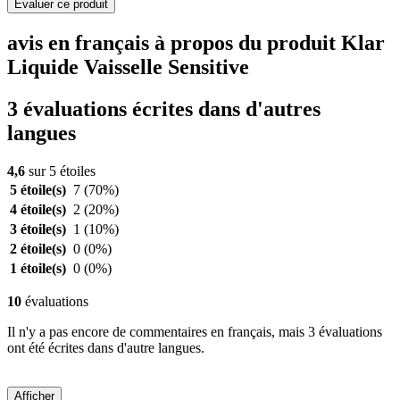
Evaluer ce produit
avis en français à propos du produit Klar
Liquide Vaisselle Sensitive
3 évaluations écrites dans d'autres
langues
4,6
sur 5 étoiles
5 étoile(s)
7
(70%)
4 étoile(s)
2
(20%)
3 étoile(s)
1
(10%)
2 étoile(s)
0
(0%)
1 étoile(s)
0
(0%)
10
évaluations
Il n'y a pas encore de commentaires en français, mais 3 évaluations
ont été écrites dans d'autre langues.
Afficher