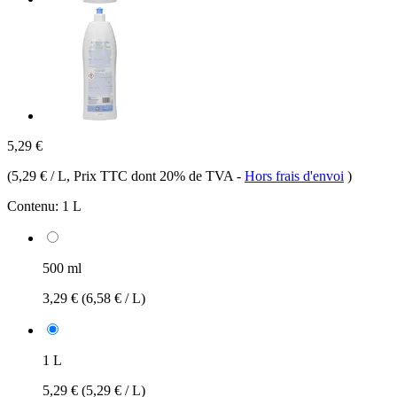
5,29 €
(
5,29 € / L
, Prix TTC dont 20% de TVA
-
Hors frais d'envoi
)
Contenu:
1 L
500 ml
3,29 €
(6,58 € / L)
1 L
5,29 €
(5,29 € / L)