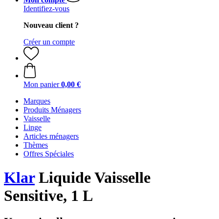
Identifiez-vous
Nouveau client ?
Créer un compte
Mon panier
0,00 €
Marques
Produits Ménagers
Vaisselle
Linge
Articles ménagers
Thèmes
Offres Spéciales
Klar
Liquide Vaisselle
Sensitive, 1 L