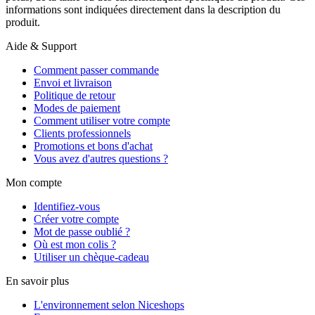
informations sont indiquées directement dans la description du
produit.
Aide & Support
Comment passer commande
Envoi et livraison
Politique de retour
Modes de paiement
Comment utiliser votre compte
Clients professionnels
Promotions et bons d'achat
Vous avez d'autres questions ?
Mon compte
Identifiez-vous
Créer votre compte
Mot de passe oublié ?
Où est mon colis ?
Utiliser un chèque-cadeau
En savoir plus
L'environnement selon Niceshops