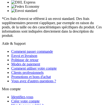
*Ces frais d'envoi se réfèrent à un envoi standard. Des frais
supplémentaires peuvent s'appliquer, par exemple en raison du
poids, de la taille ou des caractéristiques spécifiques du produit. Ces
informations sont indiquées directement dans la description du
produit.
Aide & Support
Comment passer commande
Envoi et livraison
Politique de retour
Modes de paiement
Comment utiliser votre compte
Clients professionnels
Promotions et bons d'achat
Vous avez d'autres questions ?
Mon compte
Identifiez-vous
Créer votre compte