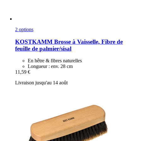
2 options
KOSTKAMM
Brosse à Vaisselle, Fibre de
feuille de palmier/sisal
En hêtre & fibres naturelles
Longueur : env. 28 cm
11,59 €
Livraison jusqu'au 14 août