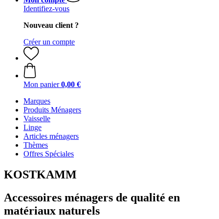
Identifiez-vous
Nouveau client ?
Créer un compte
Mon panier
0,00 €
Marques
Produits Ménagers
Vaisselle
Linge
Articles ménagers
Thèmes
Offres Spéciales
KOSTKAMM
Accessoires ménagers de qualité en
matériaux naturels