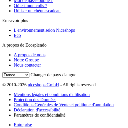
Mot de passe oublié ?
Où est mon colis ?
Utiliser un chèque-cadeau
En savoir plus
L'environnement selon Niceshops
Eco
A propos de Ecosplendo
A propos de nous
Notre Groupe
Nous contacter
Changer de pays / langue
© 2010-2026
niceshops GmbH
- All rights reserved.
Mentions légales et conditions d'utilisation
Protection des Données
Conditions Générales de Vente et politique d'annulation
Déclaration d'accessibilité
Paramètres de confidentialité
Entreprise