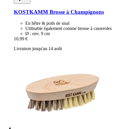
KOSTKAMM
Brosse à Champignons
En hêtre & poils de sisal
Utilisable également comme brosse à casseroles
Ø : env. 9 cm
10,99 €
Livraison jusqu'au 14 août