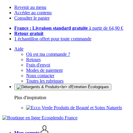
Revenir au menu
Accéder au contenu
Consulter le panier
France : Livraison standard gratuite
à partir de 64,90 €
Retour gratuit
1 échantillon offert pour toute commande
Aide
Où est ma commande ?
Retours
Frais d'envoi
Modes de paiement
Nous contacter
Toutes les rubriques
Plus d'inspiration
Produits de Beauté et Soins Naturels
Mon compte