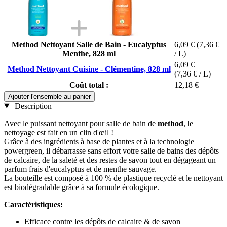
Method Nettoyant Salle de Bain - Eucalyptus
6,09 €
(7,36 €
Menthe, 828 ml
/ L)
6,09 €
Method Nettoyant Cuisine - Clémentine, 828 ml
(7,36 € / L)
Coût total :
12,18 €
Ajouter l'ensemble au panier
Description
Avec le puissant nettoyant pour salle de bain de
method
, le
nettoyage est fait en un clin d'œil !
Grâce à des ingrédients à base de plantes et à la technologie
powergreen, il débarrasse sans effort votre salle de bains des dépôts
de calcaire, de la saleté et des restes de savon tout en dégageant un
parfum frais d'eucalyptus et de menthe sauvage.
La bouteille est composé à 100 % de plastique recyclé et le nettoyant
est biodégradable grâce à sa formule écologique.
Caractéristiques:
Efficace contre les dépôts de calcaire & de savon