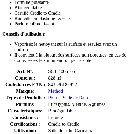
Formule puissante
Biodégradable
Certifié Cradle to Cradle
Bouteille en plastique recyclé
Parfum rafraîchissant
Conseils d'utilisation:
Vaporisez le nettoyant sur la surface et essuiez avec un
chiffon.
Il convient à la plupart des surfaces non poreuses, en cas de
doute, testez-le sur un endroit peu visible.
Art. N°:
SCT-4006165
Contenu :
828 ml
Code-barres EAN :
843536182952
Marque:
Method
Types de Produits :
Pour la Salle de Bain
Parfums:
Eucalyptus, Menthe, Agrumes
Caractéristiques:
Biodégradable
Consistance:
Liquide
Certifications :
Cradle to Cradle
Utilisation:
Salle de bain, Carreaux