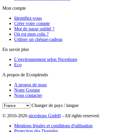
Mon compte
Identifiez-vous
Créer votre compte
Mot de passe oublié ?
Où est mon colis ?
Utiliser un chèque-cadeau
En savoir plus
L'environnement selon Niceshops
Eco
A propos de Ecosplendo
A propos de nous
Notre Groupe
Nous contacter
Changer de pays / langue
© 2010-2026
niceshops GmbH
- All rights reserved.
Mentions légales et conditions d'utilisation
Protection des Données