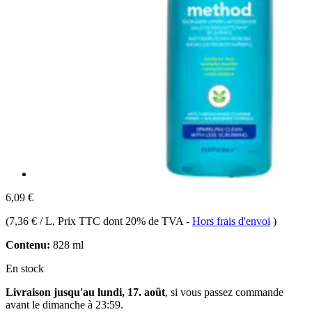
6,09 €
(
7,36 € / L
, Prix TTC dont 20% de TVA
-
Hors frais d'envoi
)
Contenu:
828 ml
En stock
Livraison jusqu'au lundi, 17. août
, si vous passez commande
avant le
dimanche à 23:59
.