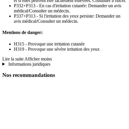
et si elles peuvent être facilement enlevées. Continuer à rincer.
P332+P313 - En cas d'irritation cutanée: Demander un avis
médical/Consulter un médecin.
P337+P313 - Si l'irritation des yeux persiste: Demander un
avis médical/Consulter un médecin.
Mentions de danger:
H315 - Provoque une irritation cutanée
H319 - Provoque une sévère irritation des yeux
Lire la suite
Afficher moins
Informations juridiques
Nos recommandations