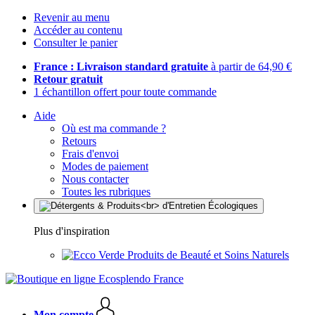
Revenir au menu
Accéder au contenu
Consulter le panier
France : Livraison standard gratuite
à partir de 64,90 €
Retour gratuit
1 échantillon offert pour toute commande
Aide
Où est ma commande ?
Retours
Frais d'envoi
Modes de paiement
Nous contacter
Toutes les rubriques
Plus d'inspiration
Produits de Beauté et Soins Naturels
Mon compte