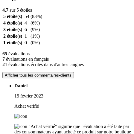
4,7
sur 5 étoiles
5 étoile(s)
54
(83%)
4 étoile(s)
4
(6%)
3 étoile(s)
6
(9%)
2 étoile(s)
1
(1%)
1 étoile(s)
0
(0%)
65
évaluations
7
évaluations en français
21
évaluations écrites dans d'autres langues
Afficher tous les commentaires-clients
Daniel
15 février 2023
Achat verifié
"Achat vérifié" signifie que l'évaluation a été faite par
des consommateurs ayant acheté ce produit sur notre boutique