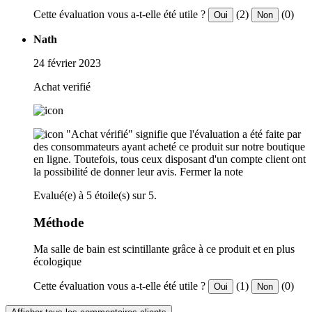
Cette évaluation vous a-t-elle été utile ?
(2)
(0)
Oui
Non
Nath
24 février 2023
Achat verifié
"Achat vérifié" signifie que l'évaluation a été faite par
des consommateurs ayant acheté ce produit sur notre boutique
en ligne. Toutefois, tous ceux disposant d'un compte client ont
la possibilité de donner leur avis.
Fermer la note
Evalué(e) à 5 étoile(s) sur 5.
Méthode
Ma salle de bain est scintillante grâce à ce produit et en plus
écologique
Cette évaluation vous a-t-elle été utile ?
(1)
(0)
Oui
Non