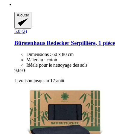
Ajouter
5.0 (2)
Bürstenhaus Redecker
Serpillière, 1 pièce
Dimensions : 60 x 80 cm
Matériau : coton
Idéale pour le nettoyage des sols
9,69 €
Livraison jusqu'au 17 août