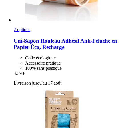
2 options
Uni-Sapon
Rouleau Adhésif Anti-​Peluche en
Papier Éco, Recharge
Colle écologique
Accessoire pratique
100% sans plastique
4,39 €
Livraison jusqu'au 17 août