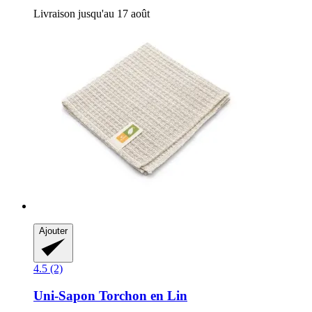
Livraison jusqu'au 17 août
Ajouter
4.5 (2)
Uni-Sapon
Torchon en Lin