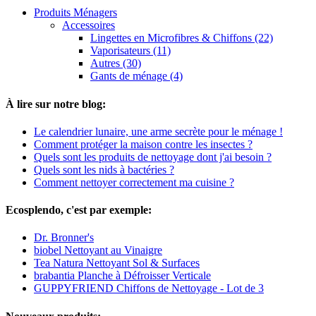
Produits Ménagers
Accessoires
Lingettes en Microfibres & Chiffons (22)
Vaporisateurs (11)
Autres (30)
Gants de ménage (4)
À lire sur notre blog:
Le calendrier lunaire, une arme secrète pour le ménage !
Comment protéger la maison contre les insectes ?
Quels sont les produits de nettoyage dont j'ai besoin ?
Quels sont les nids à bactéries ?
Comment nettoyer correctement ma cuisine ?
Ecosplendo, c'est par exemple:
Dr. Bronner's
biobel Nettoyant au Vinaigre
Tea Natura Nettoyant Sol & Surfaces
brabantia Planche à Défroisser Verticale
GUPPYFRIEND Chiffons de Nettoyage - Lot de 3