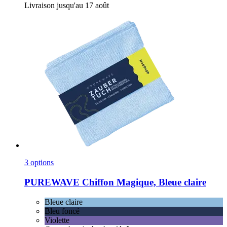
Livraison jusqu'au 17 août
3 options
PUREWAVE
Chiffon Magique, Bleue claire
Bleue claire
Bleu foncé
Violette