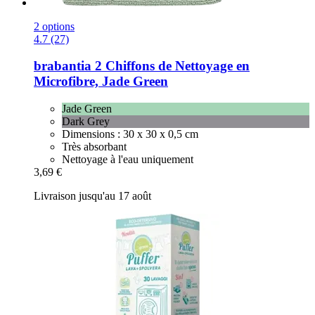
2 options
4.7 (27)
brabantia
2 Chiffons de Nettoyage en
Microfibre, Jade Green
Jade Green
Dark Grey
Dimensions : 30 x 30 x 0,5 cm
Très absorbant
Nettoyage à l'eau uniquement
3,69 €
Livraison jusqu'au 17 août