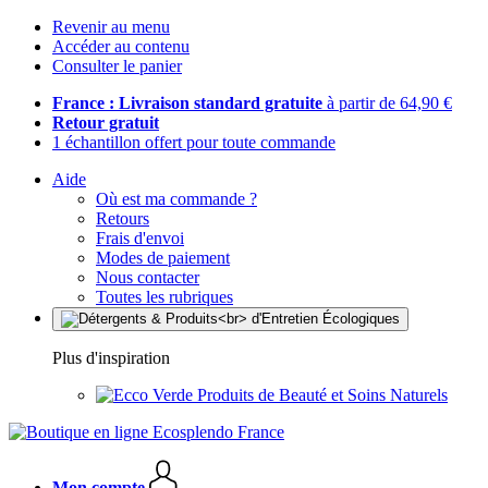
Revenir au menu
Accéder au contenu
Consulter le panier
France : Livraison standard gratuite
à partir de 64,90 €
Retour gratuit
1 échantillon offert pour toute commande
Aide
Où est ma commande ?
Retours
Frais d'envoi
Modes de paiement
Nous contacter
Toutes les rubriques
Plus d'inspiration
Produits de Beauté et Soins Naturels
Mon compte