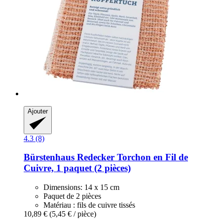
Ajouter
4.3 (8)
Bürstenhaus Redecker
Torchon en Fil de
Cuivre, 1 paquet (2 pièces)
Dimensions: 14 x 15 cm
Paquet de 2 pièces
Matériau : fils de cuivre tissés
10,89 €
(5,45 € / pièce)