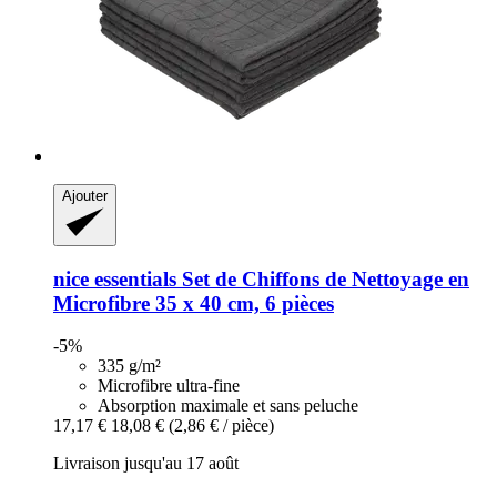
Ajouter
nice essentials
Set de Chiffons de Nettoyage en
Microfibre 35 x 40 cm, 6 pièces
-5%
335 g/m²
Microfibre ultra-fine
Absorption maximale et sans peluche
17,17 €
18,08 €
(2,86 € / pièce)
Livraison jusqu'au 17 août