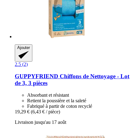
Ajouter
2.5 (2)
GUPPYFRIEND
Chiffons de Nettoyage -​ Lot
de 3, 3 pièces
Absorbant et résistant
Retient la poussière et la saleté
Fabriqué à partir de coton recyclé
19,29 €
(6,43 € / pièce)
Livraison jusqu'au 17 août