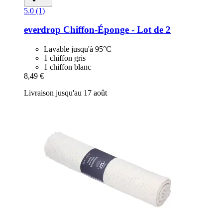
5.0 (1)
everdrop
Chiffon-​Éponge -​ Lot de 2
Lavable jusqu'à 95°C
1 chiffon gris
1 chiffon blanc
8,49 €
Livraison jusqu'au 17 août