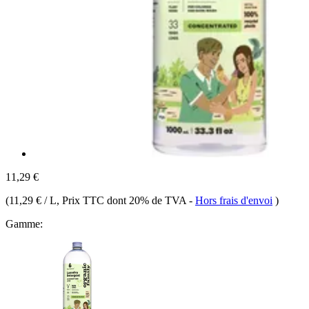
11,29 €
(
11,29 € / L
, Prix TTC dont 20% de TVA
-
Hors frais d'envoi
)
Gamme: