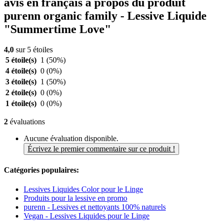
avis en français à propos du produit
purenn organic family - Lessive Liquide
"Summertime Love"
4,0
sur 5 étoiles
5 étoile(s)
1
(50%)
4 étoile(s)
0
(0%)
3 étoile(s)
1
(50%)
2 étoile(s)
0
(0%)
1 étoile(s)
0
(0%)
2
évaluations
Aucune évaluation disponible.
Écrivez le premier commentaire sur ce produit !
Catégories populaires:
Lessives Liquides Color pour le Linge
Produits pour la lessive en promo
purenn - Lessives et nettoyants 100% naturels
Vegan - Lessives Liquides pour le Linge