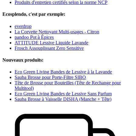
Produits d'entretien certifiés selon la norme NCP
Ecosplendo, c'est par exemple:
everdrop
La Corvette Nettoyant Multi-usages - Citron
pandoo Pot à Épices
ATTITUDE Lessive Liquide Lavande
Frosch Assouplissant Zero Sensitive
Nouveaux produits:
Eco Green Living Bandes de Lessive à la Lavande
Sauba Brosse pour Porte-Filtre SIBO
Tête de Brosse pour Bouteilles (Tête de Rechange pour
Multitool)
Eco Green Living Bandes de Lessive Sans Parfum
Sauba Brosse à Vaisselle DISHA (Manche + Tête)