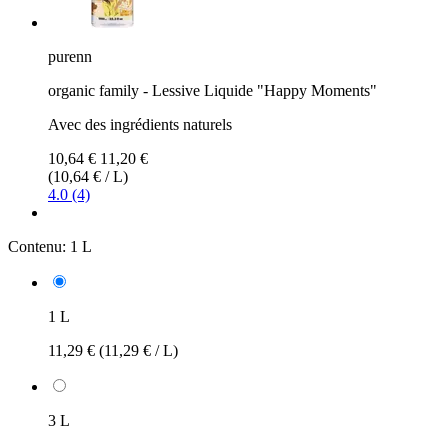
purenn
organic family - Lessive Liquide "Happy Moments"
Avec des ingrédients naturels
10,64 €
11,20 €
(10,64 € / L)
4.0 (4)
Contenu:
1 L
1 L
11,29 €
(11,29 € / L)
3 L