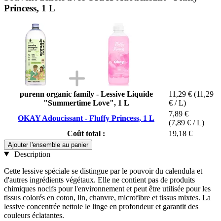
Princess, 1 L
purenn organic family - Lessive Liquide
11,29 €
(11,29
"Summertime Love", 1 L
€ / L)
7,89 €
OKAY Adoucissant - Fluffy Princess, 1 L
(7,89 € / L)
Coût total :
19,18 €
Ajouter l'ensemble au panier
Description
Cette lessive spéciale se distingue par le pouvoir du calendula et
d'autres ingrédients végétaux. Elle ne contient pas de produits
chimiques nocifs pour l'environnement et peut être utilisée pour les
tissus colorés en coton, lin, chanvre, microfibre et tissus mixtes. La
lessive concentrée nettoie le linge en profondeur et garantit des
couleurs éclatantes.