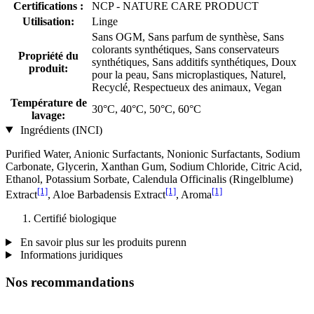
Certifications :
NCP - NATURE CARE PRODUCT
Utilisation:
Linge
Sans OGM, Sans parfum de synthèse, Sans
colorants synthétiques, Sans conservateurs
Propriété du
synthétiques, Sans additifs synthétiques, Doux
produit:
pour la peau, Sans microplastiques, Naturel,
Recyclé, Respectueux des animaux, Vegan
Température de
30°C, 40°C, 50°C, 60°C
lavage:
Ingrédients (INCI)
Purified Water, Anionic Surfactants, Nonionic Surfactants, Sodium
Carbonate, Glycerin, Xanthan Gum, Sodium Chloride, Citric Acid,
Ethanol, Potassium Sorbate, Calendula Officinalis (Ringelblume)
[1]
[1]
[1]
Extract
, Aloe Barbadensis Extract
, Aroma
Certifié biologique
En savoir plus sur les produits purenn
Informations juridiques
Nos recommandations