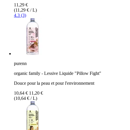
11,29 €
(11,29 € / L)
4.3 (3)
purenn
organic family - Lessive Liquide "Pillow Fight"
Douce pour la peau et pour l'environnement
10,64 €
11,20 €
(10,64 € / L)