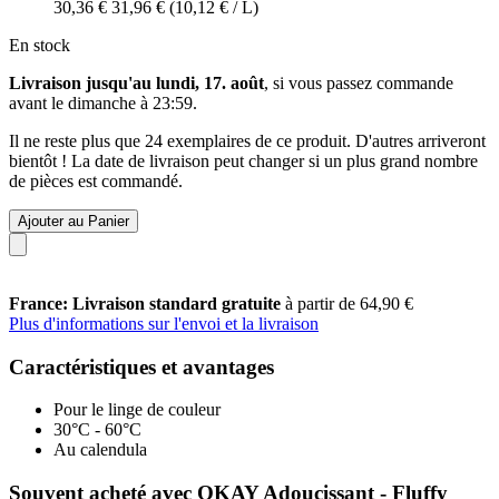
30,36 €
31,96 €
(10,12 € / L)
En stock
Livraison jusqu'au lundi, 17. août
, si vous passez commande
avant le
dimanche à 23:59
.
Il ne reste plus que 24 exemplaires de ce produit. D'autres arriveront
bientôt ! La date de livraison peut changer si un plus grand nombre
de pièces est commandé.
Ajouter au Panier
France: Livraison standard gratuite
à partir de 64,90 €
Plus d'informations sur l'envoi et la livraison
Caractéristiques et avantages
Pour le linge de couleur
30°C - 60°C
Au calendula
Souvent acheté avec OKAY Adoucissant - Fluffy