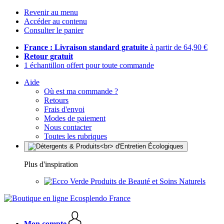
Revenir au menu
Accéder au contenu
Consulter le panier
France : Livraison standard gratuite
à partir de 64,90 €
Retour gratuit
1 échantillon offert pour toute commande
Aide
Où est ma commande ?
Retours
Frais d'envoi
Modes de paiement
Nous contacter
Toutes les rubriques
Plus d'inspiration
Produits de Beauté et Soins Naturels
Mon compte