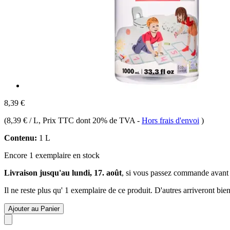
8,39 €
(
8,39 € / L
, Prix TTC dont 20% de TVA
-
Hors frais d'envoi
)
Contenu:
1 L
Encore 1 exemplaire en stock
Livraison jusqu'au lundi, 17. août
, si vous passez commande avant
Il ne reste plus qu' 1 exemplaire de ce produit. D'autres arriveront b
Ajouter au Panier