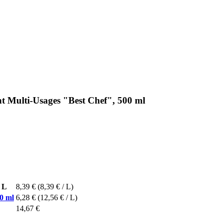
nt Multi-Usages "Best Chef", 500 ml
 L
8,39 €
(8,39 € / L)
0 ml
6,28 €
(12,56 € / L)
14,67 €