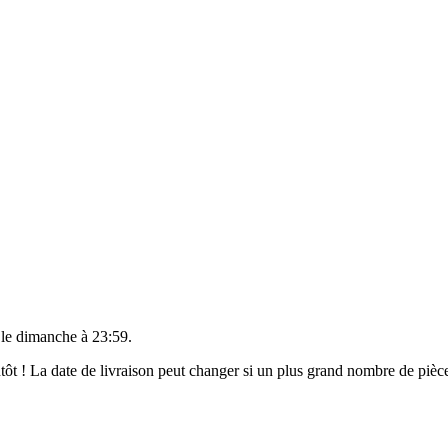
 le
dimanche à 23:59
.
ientôt ! La date de livraison peut changer si un plus grand nombre de pi