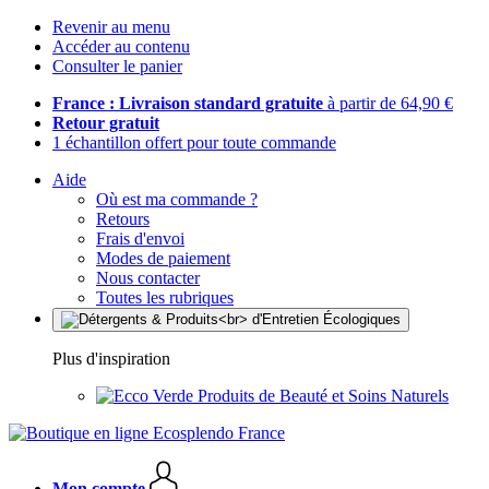
Revenir au menu
Accéder au contenu
Consulter le panier
France : Livraison standard gratuite
à partir de 64,90 €
Retour gratuit
1 échantillon offert pour toute commande
Aide
Où est ma commande ?
Retours
Frais d'envoi
Modes de paiement
Nous contacter
Toutes les rubriques
Plus d'inspiration
Produits de Beauté et Soins Naturels
Mon compte