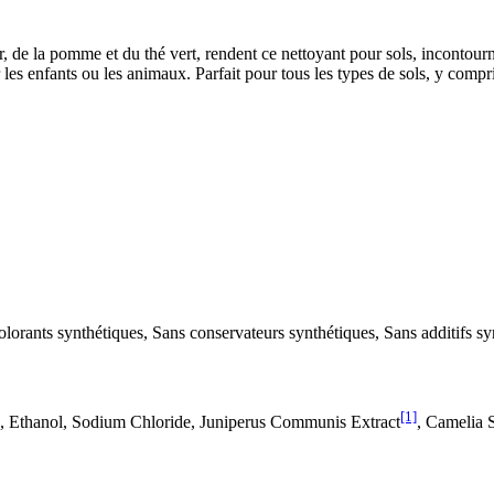
r, de la pomme et du thé vert, rendent ce nettoyant pour sols, incontourn
r les enfants ou les animaux. Parfait pour tous les types de sols, y compr
rants synthétiques, Sans conservateurs synthétiques, Sans additifs sy
[1]
cid, Ethanol, Sodium Chloride, Juniperus Communis Extract
, Camelia S