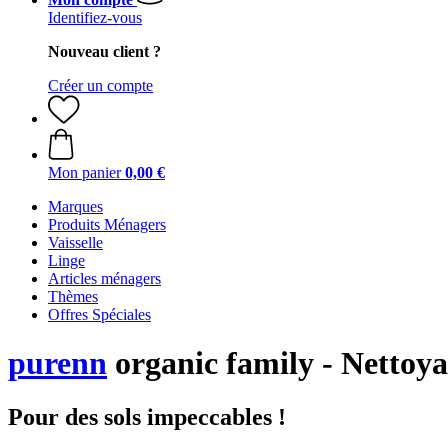
Identifiez-vous
Nouveau client ?
Créer un compte
Mon panier
0,00 €
Marques
Produits Ménagers
Vaisselle
Linge
Articles ménagers
Thèmes
Offres Spéciales
purenn
organic family - Nettoya
Pour des sols impeccables !