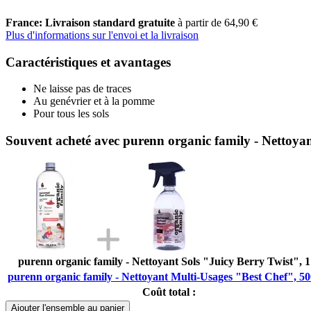
France: Livraison standard gratuite
à partir de 64,90 €
Plus d'informations sur l'envoi et la livraison
Caractéristiques et avantages
Ne laisse pas de traces
Au genévrier et à la pomme
Pour tous les sols
Souvent acheté avec purenn organic family - Nettoya
purenn organic family - Nettoyant Sols "Juicy Berry Twist", 1
purenn organic family - Nettoyant Multi-Usages "Best Chef", 50
Coût total :
Ajouter l'ensemble au panier