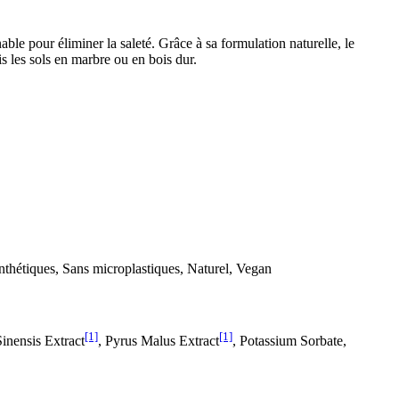
able pour éliminer la saleté. Grâce à sa formulation naturelle, le
is les sols en marbre ou en bois dur.
nthétiques, Sans microplastiques, Naturel, Vegan
[1]
[1]
inensis Extract
, Pyrus Malus Extract
, Potassium Sorbate,