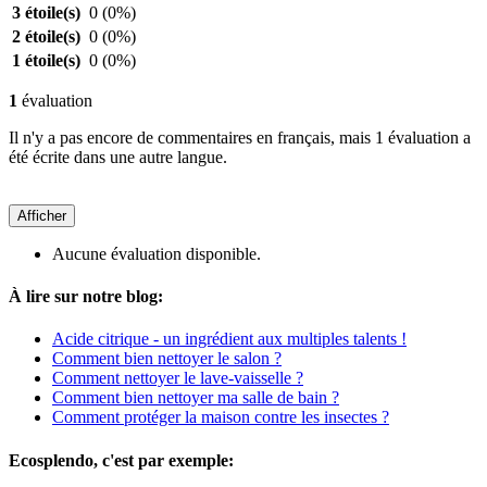
3 étoile(s)
0
(0%)
2 étoile(s)
0
(0%)
1 étoile(s)
0
(0%)
1
évaluation
Il n'y a pas encore de commentaires en français, mais 1 évaluation a
été écrite dans une autre langue.
Afficher
Aucune évaluation disponible.
À lire sur notre blog:
Acide citrique - un ingrédient aux multiples talents !
Comment bien nettoyer le salon ?
Comment nettoyer le lave-vaisselle ?
Comment bien nettoyer ma salle de bain ?
Comment protéger la maison contre les insectes ?
Ecosplendo, c'est par exemple: