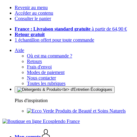
Revenir au menu
Accéder au contenu
Consulter le panier
France : Livraison standard gratuite
à partir de 64,90 €
Retour gratuit
1 échantillon offert pour toute commande
Aide
Où est ma commande ?
Retours
Frais d'envoi
Modes de paiement
Nous contacter
Toutes les rubriques
Plus d'inspiration
Produits de Beauté et Soins Naturels
Mon compte