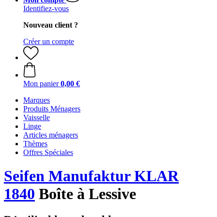
Identifiez-vous
Nouveau client ?
Créer un compte
Mon panier
0,00 €
Marques
Produits Ménagers
Vaisselle
Linge
Articles ménagers
Thèmes
Offres Spéciales
Seifen Manufaktur KLAR
1840
Boîte à Lessive