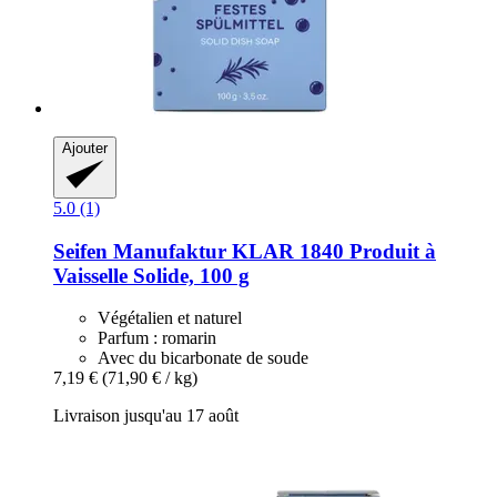
Ajouter
5.0 (1)
Seifen Manufaktur KLAR 1840
Produit à
Vaisselle Solide, 100 g
Végétalien et naturel
Parfum : romarin
Avec du bicarbonate de soude
7,19 €
(71,90 € / kg)
Livraison jusqu'au 17 août