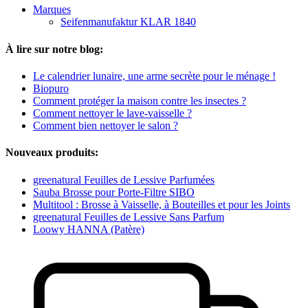
Marques
Seifenmanufaktur KLAR 1840
À lire sur notre blog:
Le calendrier lunaire, une arme secrète pour le ménage !
Biopuro
Comment protéger la maison contre les insectes ?
Comment nettoyer le lave-vaisselle ?
Comment bien nettoyer le salon ?
Nouveaux produits:
greenatural Feuilles de Lessive Parfumées
Sauba Brosse pour Porte-Filtre SIBO
Multitool : Brosse à Vaisselle, à Bouteilles et pour les Joints
greenatural Feuilles de Lessive Sans Parfum
Loowy HANNA (Patère)