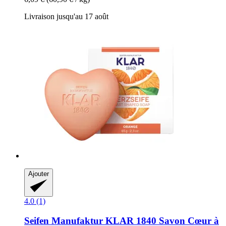
Livraison jusqu'au 17 août
Ajouter
4.0 (1)
Seifen Manufaktur KLAR 1840
Savon Cœur à