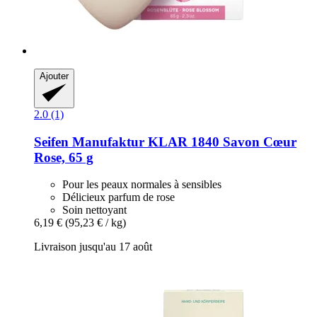
Ajouter
2.0 (1)
Seifen Manufaktur KLAR 1840
Savon Cœur
Rose, 65 g
Pour les peaux normales à sensibles
Délicieux parfum de rose
Soin nettoyant
6,19 €
(95,23 € / kg)
Livraison jusqu'au 17 août