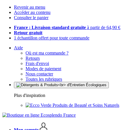
Revenir au menu
Accéder au contenu
Consulter le panier
France : Livraison standard gratuite
à partir de 64,90 €
Retour gratuit
1 échantillon offert pour toute commande
Aide
Où est ma commande ?
Retours
Frais d'envoi
Modes de paiement
Nous contacter
Toutes les rubriques
Plus d'inspiration
Produits de Beauté et Soins Naturels
Mon compte