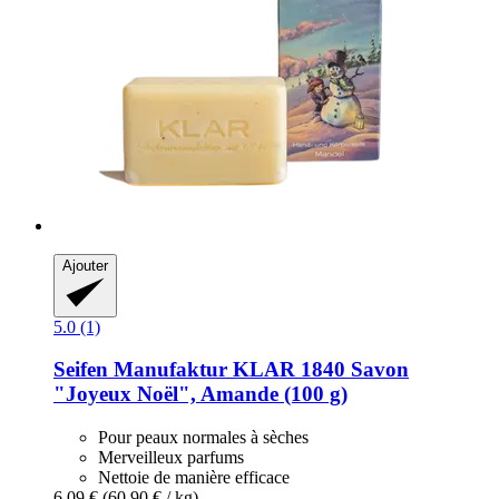
Ajouter
5.0 (1)
Seifen Manufaktur KLAR 1840
Savon
"Joyeux Noël", Amande (100 g)
Pour peaux normales à sèches
Merveilleux parfums
Nettoie de manière efficace
6,09 €
(60,90 € / kg)