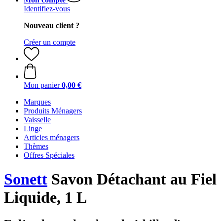
Identifiez-vous
Nouveau client ?
Créer un compte
Mon panier
0,00 €
Marques
Produits Ménagers
Vaisselle
Linge
Articles ménagers
Thèmes
Offres Spéciales
Sonett
Savon Détachant au Fiel
Liquide, 1 L