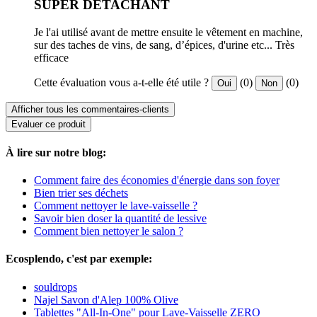
SUPER DETACHANT
Je l'ai utilisé avant de mettre ensuite le vêtement en machine,
sur des taches de vins, de sang, d’épices, d'urine etc... Très
efficace
Cette évaluation vous a-t-elle été utile ?
(0)
(0)
Oui
Non
Afficher tous les commentaires-clients
Evaluer ce produit
À lire sur notre blog:
Comment faire des économies d'énergie dans son foyer
Bien trier ses déchets
Comment nettoyer le lave-vaisselle ?
Savoir bien doser la quantité de lessive
Comment bien nettoyer le salon ?
Ecosplendo, c'est par exemple:
souldrops
Najel Savon d'Alep 100% Olive
Tablettes "All-In-One" pour Lave-Vaisselle ZERO