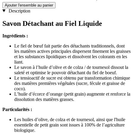
Ajouter l'ensemble au panier
Description
Savon Détachant au Fiel Liquide
Ingrédients :
Le fiel de bœuf fait partie des détachants traditionnels, dont
les matières actives principales dispersent finement les graisses
et les substances lipoïdiques et dissolvent les colorants en les
liant.
Le savon à l’huile d’olive et de colza / de tournesol dissout la
saleté et optimise le pouvoir détachant du fiel de boeuf.
Le tensioactif de sucre est obtenu par transformation chimique
des matières premières végétales (sucre, fécule et graisse de
coco).
L’huile d’écorce d’orange (petit grain) augmente et renforce la
dissolution des matières grasses.
Particularité​s :​
Les huiles d’olive, de colza et de tournesol, ainsi que l'huile
essentielle de petit grain sont issues à 100% de l’agriculture
biologique.