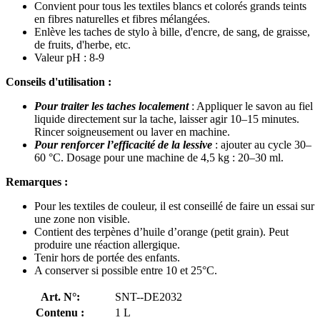
Convient pour tous les textiles blancs et colorés grands teints
en fibres naturelles et fibres mélangées.
Enlève les taches de stylo à bille, d'encre, de sang, de graisse,
de fruits, d'herbe, etc.
Valeur pH : 8-9
Conseils d'utilisation​ :​
Pour traiter les taches localement
: Appliquer le savon au fiel
liquide directement sur la tache, laisser agir 10–15 minutes.
Rincer soigneusement ou laver en machine.
Pour renforcer l’efficacité de la lessive
: ajouter au cycle 30–
60 °C. Dosage pour une machine de 4,5 kg : 20–30 ml.
Remarques :​​
Pour les textiles de couleur, il est conseillé de faire un essai sur
une zone non visible.
Contient des terpènes d’huile d’orange (petit grain). Peut
produire une réaction allergique.
Tenir hors de portée des enfants.
A conserver si possible entre 10 et 25°C.
Art. N°:
SNT--DE2032
Contenu :
1 L