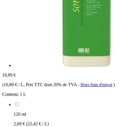
10,89 €
(
10,89 € / L
, Prix TTC dont 20% de TVA
-
Hors frais d'envoi
)
Contenu:
1 L
120 ml
2,69 €
(22,42 € / L)