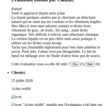
Parfait!
Testé et approuvé depuis mon achat.
Ça faisait quelques années que je cherchais un détachant
naturel qui ne ruine pas les couleurs et les vêtements fragiles.
Mes filles et mon mari adorent cuisiner et tâcher leurs
vêtements de gras...de fruits...De sang....toute tâche
organique. Très difficile à enlever sans détachant chimique.
La version liquide est un peu chère mais assez pratique à
utiliser sur les tâches avant lavage.
Tache que j'humidifie légèrement pour bien faire pénétrer le
savon. Pour info, l'odeur n'est pas désagréable. Le fiel de
bœuf est mélangé avec de l'huile d'olive donc pas de soucis.
Cette évaluation vous a-t-elle été utile ?
(5)
(0)
Oui
Non
Client(e)
23 juillet 2026
Achat verifié
"Achat vérifié" signifie que l'évaluation a été faite par