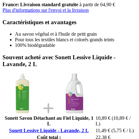
France: Livraison standard gratuite
à partir de 64,90 €
Plus d'informations sur l'envoi et la livraison
Caractéristiques et avantages
Au savon végétal et à l'huile de petit grain
Pour tous les textiles blancs et colorés grands teints
100% biodégradable
Souvent acheté avec Sonett Lessive Liquide -
Lavande, 2 L
Sonett Savon Détachant au Fiel Liquide, 1
10,89 €
(10,89 € /
L
L)
Sonett Lessive Liquide - Lavande, 2 L
11,49 €
(5,75 € / L)
Coût total :
22,38 €