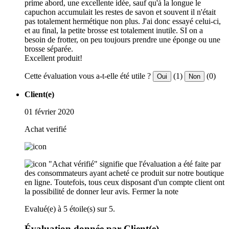
prime abord, une excellente idée, sauf qu'à la longue le
capuchon accumulait les restes de savon et souvent il n'était
pas totalement hermétique non plus. J'ai donc essayé celui-ci,
et au final, la petite brosse est totalement inutile. SI on a
besoin de frotter, on peu toujours prendre une éponge ou une
brosse séparée.
Excellent produit!
Cette évaluation vous a-t-elle été utile ?
(1)
(0)
Oui
Non
Client(e)
01 février 2020
Achat verifié
"Achat vérifié" signifie que l'évaluation a été faite par
des consommateurs ayant acheté ce produit sur notre boutique
en ligne. Toutefois, tous ceux disposant d'un compte client ont
la possibilité de donner leur avis.
Fermer la note
Evalué(e) à 5 étoile(s) sur 5.
Évaluation donnée par Client(e)