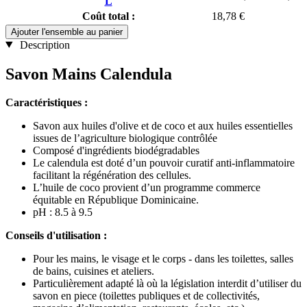
L
Coût total :
18,78 €
Ajouter l'ensemble au panier
Description
Savon Mains Calendula
Caractéristiques :
Savon aux huiles d'olive et de coco et aux huiles essentielles
issues de l’agriculture biologique contrôlée
Composé d'ingrédients biodégradables
Le calendula est doté d’un pouvoir curatif anti-inflammatoire
facilitant la régénération des cellules.
L’huile de coco provient d’un programme commerce
équitable en République Dominicaine.
pH : 8.5 à 9.5
Conseils d'utilisation :
Pour les mains, le visage et le corps - dans les toilettes, salles
de bains, cuisines et ateliers.
Particulièrement adapté là où la législation interdit d’utiliser du
savon en piece (toilettes publiques et de collectivités,