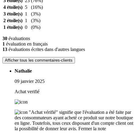
5 étoile(s)
23
(76%)
4 étoile(s)
5
(16%)
3 étoile(s)
1
(3%)
2 étoile(s)
1
(3%)
1 étoile(s)
0
(0%)
30
évaluations
1
évaluation en français
13
évaluations écrites dans d'autres langues
Afficher tous les commentaires-clients
Nathalie
09 janvier 2025
Achat verifié
"Achat vérifié" signifie que l'évaluation a été faite par
des consommateurs ayant acheté ce produit sur notre boutique
en ligne. Toutefois, tous ceux disposant d'un compte client ont
la possibilité de donner leur avis.
Fermer la note