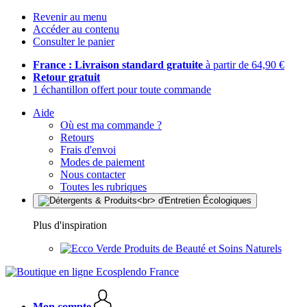
Revenir au menu
Accéder au contenu
Consulter le panier
France : Livraison standard gratuite
à partir de 64,90 €
Retour gratuit
1 échantillon offert pour toute commande
Aide
Où est ma commande ?
Retours
Frais d'envoi
Modes de paiement
Nous contacter
Toutes les rubriques
Plus d'inspiration
Produits de Beauté et Soins Naturels
Mon compte