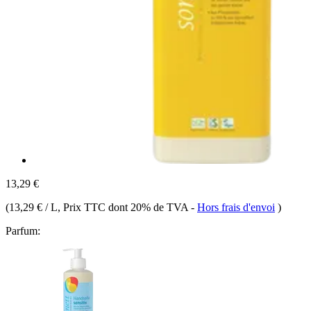
13,29 €
(
13,29 € / L
, Prix TTC dont 20% de TVA
-
Hors frais d'envoi
)
Parfum: