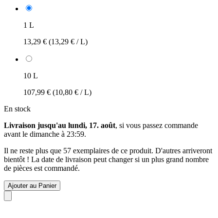
1 L
13,29 €
(13,29 € / L)
10 L
107,99 €
(10,80 € / L)
En stock
Livraison jusqu'au lundi, 17. août
, si vous passez commande
avant le
dimanche à 23:59
.
Il ne reste plus que 57 exemplaires de ce produit. D'autres arriveront
bientôt ! La date de livraison peut changer si un plus grand nombre
de pièces est commandé.
Ajouter au Panier