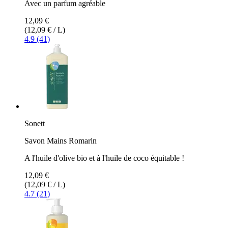
Avec un parfum agréable
12,09 €
(12,09 € / L)
4.9 (41)
Sonett
Savon Mains Romarin
A l'huile d'olive bio et à l'huile de coco équitable !
12,09 €
(12,09 € / L)
4.7 (21)