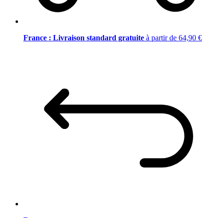
France : Livraison standard gratuite
à partir de 64,90 €