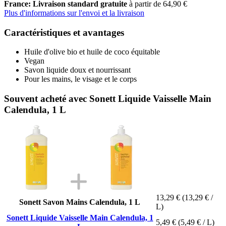
France: Livraison standard gratuite
à partir de 64,90 €
Plus d'informations sur l'envoi et la livraison
Caractéristiques et avantages
Huile d'olive bio et huile de coco équitable
Vegan
Savon liquide doux et nourrissant
Pour les mains, le visage et le corps
Souvent acheté avec Sonett Liquide Vaisselle Main
Calendula, 1 L
13,29 €
(13,29 € /
Sonett Savon Mains Calendula, 1 L
L)
Sonett Liquide Vaisselle Main Calendula, 1
5,49 €
(5,49 € / L)