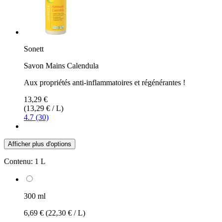
Sonett
Savon Mains Calendula
Aux propriétés anti-inflammatoires et régénérantes !
13,29 €
(13,29 € / L)
4.7 (30)
Afficher plus d'options
Contenu:
1 L
300 ml
6,69 €
(22,30 € / L)