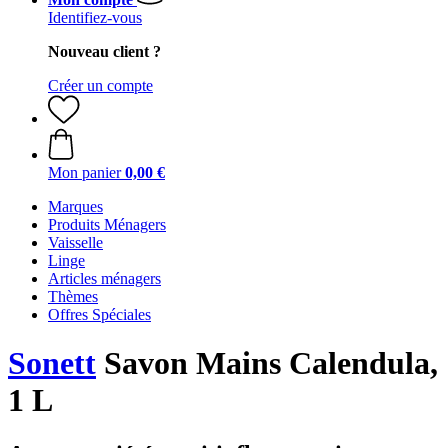
Identifiez-vous
Nouveau client ?
Créer un compte
Mon panier
0,00 €
Marques
Produits Ménagers
Vaisselle
Linge
Articles ménagers
Thèmes
Offres Spéciales
Sonett
Savon Mains Calendula,
1 L