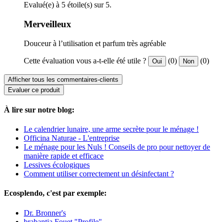
Evalué(e) à 5 étoile(s) sur 5.
Merveilleux
Douceur à l’utilisation et parfum très agréable
Cette évaluation vous a-t-elle été utile ?
(0)
(0)
Oui
Non
Afficher tous les commentaires-clients
Evaluer ce produit
À lire sur notre blog:
Le calendrier lunaire, une arme secrète pour le ménage !
Officina Naturae - L'entreprise
Le ménage pour les Nuls ! Conseils de pro pour nettoyer de
manière rapide et efficace
Lessives écologiques
Comment utiliser correctement un désinfectant ?
Ecosplendo, c'est par exemple:
Dr. Bronner's
brabantia Fouet "Profile"