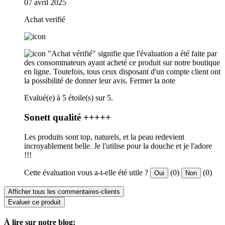
07 avril 2025
Achat verifié
"Achat vérifié" signifie que l'évaluation a été faite par
des consommateurs ayant acheté ce produit sur notre boutique
en ligne. Toutefois, tous ceux disposant d'un compte client ont
la possibilité de donner leur avis.
Fermer la note
Evalué(e) à 5 étoile(s) sur 5.
Sonett qualité +++++
Les produits sont top, naturels, et la peau redevient
incroyablement belle. Je l'utilise pour la douche et je l'adore
!!!
Cette évaluation vous a-t-elle été utile ?
(0)
(0)
Oui
Non
Afficher tous les commentaires-clients
Evaluer ce produit
À lire sur notre blog: