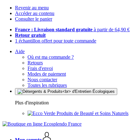
Revenir au menu
Accéder au contenu
Consulter le panier
France : Livraison standard gratuite
à partir de 64,90 €
Retour gratuit
1 échantillon offert pour toute commande
Aide
Où est ma commande ?
Retours
Frais d'envoi
Modes de paiement
Nous contacter
Toutes les rubriques
Plus d'inspiration
Produits de Beauté et Soins Naturels
Mon compte