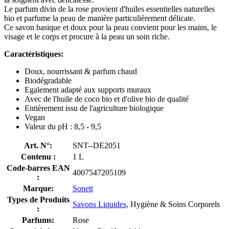
Le parfum divin de la rose provient d'huiles essentielles naturelles
bio et parfume la peau de manière particulièrement délicate.
Ce savon basique et doux pour la peau convient pour les mains, le
visage et le corps et procure à la peau un soin riche.
Caractéristiques:
Doux, nourrissant & parfum chaud
Biodégradable
Egalement adapté aux supports muraux
Avec de l'huile de coco bio et d'olive bio de qualité
Entièrement issu de l'agriculture biologique
Vegan
Valeur du pH : 8,5 - 9,5
Art. N°:
SNT--DE2051
Contenu :
1 L
Code-barres EAN
4007547205109
:
Marque:
Sonett
Types de Produits
Savons Liquides
, Hygiène & Soins Corporels
:
Parfums:
Rose