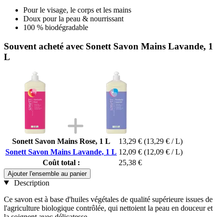
Pour le visage, le corps et les mains
Doux pour la peau & nourrissant
100 % biodégradable
Souvent acheté avec Sonett Savon Mains Lavande, 1
L
Sonett Savon Mains Rose, 1 L
13,29 €
(13,29 € / L)
Sonett Savon Mains Lavande, 1 L
12,09 €
(12,09 € / L)
Coût total :
25,38 €
Ajouter l'ensemble au panier
Description
Ce savon est à base d'huiles végétales de qualité supérieure issues de
l'agriculture biologique contrôlée, qui nettoient la peau en douceur et
la soignent avec délicatesse.