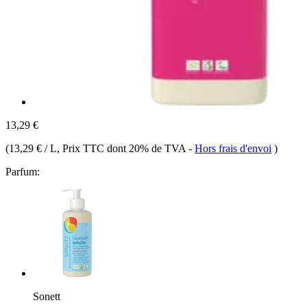
13,29 €
(
13,29 € / L
, Prix TTC dont 20% de TVA
-
Hors frais d'envoi
)
Parfum:
Sonett