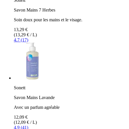
Sonett
Savon Mains 7 Herbes
Soin doux pour les mains et le visage.
13,29 €
(13,29 € / L)
4.7 (17)
Sonett
Savon Mains Lavande
Avec un parfum agréable
12,09 €
(12,09 € / L)
4.9 (41)