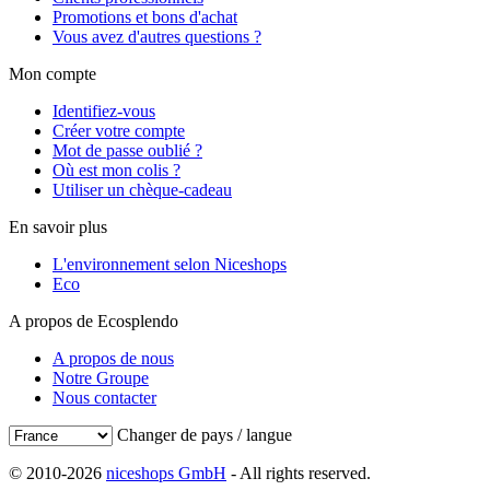
Promotions et bons d'achat
Vous avez d'autres questions ?
Mon compte
Identifiez-vous
Créer votre compte
Mot de passe oublié ?
Où est mon colis ?
Utiliser un chèque-cadeau
En savoir plus
L'environnement selon Niceshops
Eco
A propos de Ecosplendo
A propos de nous
Notre Groupe
Nous contacter
Changer de pays / langue
© 2010-2026
niceshops GmbH
- All rights reserved.