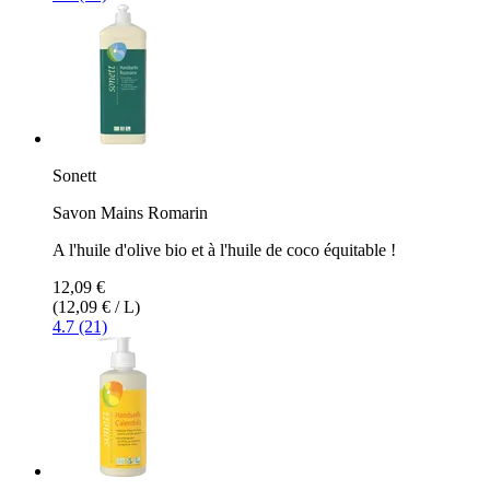
Sonett
Savon Mains Romarin
A l'huile d'olive bio et à l'huile de coco équitable !
12,09 €
(12,09 € / L)
4.7 (21)