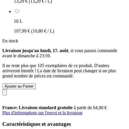
13,29 €
(13,29 € / L)
10 L
107,99 €
(10,80 € / L)
En stock
Livraison jusqu'au lundi, 17. août
, si vous passez commande
avant le
dimanche à 23:59
.
Il ne reste plus que 105 exemplaires de ce produit. D'autres
arriveront bientôt ! La date de livraison peut changer si un plus
grand nombre de pièces est commandé.
Ajouter au Panier
France: Livraison standard gratuite
à partir de 64,90 €
Plus d'informations sur l'envoi et la livraison
Caractéristiques et avantages