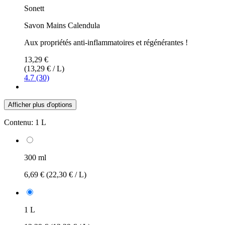
Sonett
Savon Mains Calendula
Aux propriétés anti-inflammatoires et régénérantes !
13,29 €
(13,29 € / L)
4.7 (30)
Afficher plus d'options
Contenu:
1 L
300 ml
6,69 €
(22,30 € / L)
1 L