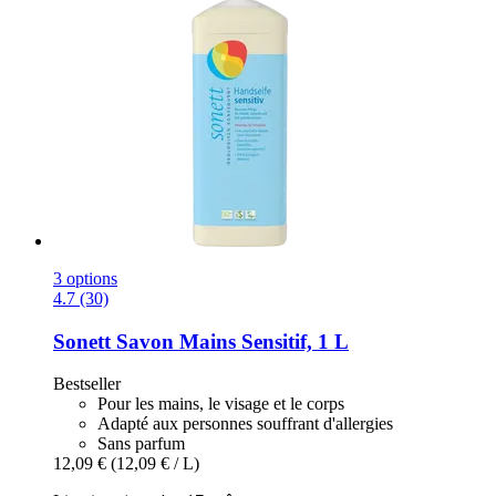
3 options
4.7 (30)
Sonett
Savon Mains Sensitif, 1 L
Bestseller
Pour les mains, le visage et le corps
Adapté aux personnes souffrant d'allergies
Sans parfum
12,09 €
(12,09 € / L)