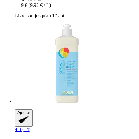
1,19 €
(9,92 € / L)
Livraison jusqu'au 17 août
Ajouter
4.3 (14)