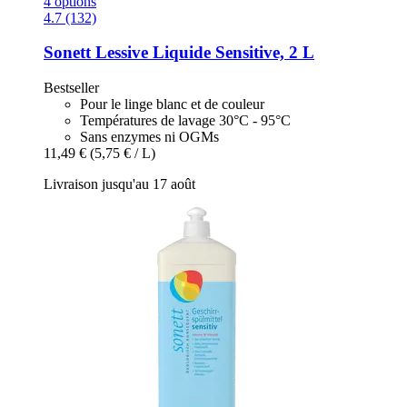
4 options
4.7 (132)
Sonett
Lessive Liquide Sensitive, 2 L
Bestseller
Pour le linge blanc et de couleur
Températures de lavage 30°C - 95°C
Sans enzymes ni OGMs
11,49 €
(5,75 € / L)
Livraison jusqu'au 17 août