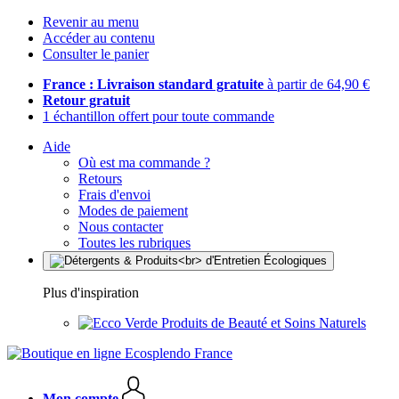
Revenir au menu
Accéder au contenu
Consulter le panier
France : Livraison standard gratuite
à partir de 64,90 €
Retour gratuit
1 échantillon offert pour toute commande
Aide
Où est ma commande ?
Retours
Frais d'envoi
Modes de paiement
Nous contacter
Toutes les rubriques
Plus d'inspiration
Produits de Beauté et Soins Naturels
Mon compte