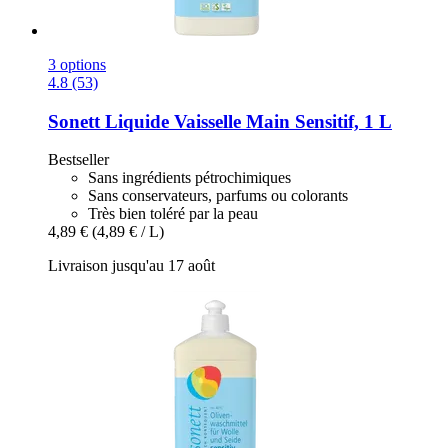
3 options
4.8 (53)
Sonett
Liquide Vaisselle Main Sensitif, 1 L
Bestseller
Sans ingrédients pétrochimiques
Sans conservateurs, parfums ou colorants
Très bien toléré par la peau
4,89 €
(4,89 € / L)
Livraison jusqu'au 17 août