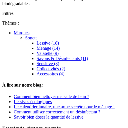
biodégradables.
Filtres
Thèmes :
Marques
Sonett
Lessive (18)
Ménage (14)
Vaisselle (9)
Savons & Désinfectants (11)
Sensitive (8)
Collectivités (2)
Accessoires (4)
À lire sur notre blog:
Comment bien nettoyer ma salle de bain ?
Lessives écologiques
Le calendrier lunaire, une arme secrète pour le ménage !
Comment utiliser correctement un désinfectant ?
Savoir bien doser la quantité de lessive