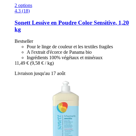
2 options
4.3 (18)
Sonett
Lessive en Poudre Color Sensitive, 1,20
kg
Bestseller
Pour le linge de couleur et les textiles fragiles
A l'extrait d'écorce de Panama bio
Ingrédients 100% végétaux et minéraux
11,49 €
(9,58 € / kg)
Livraison jusqu'au 17 août