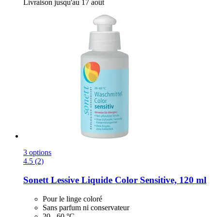
Livraison jusqu'au 17 août
3 options
4.5 (2)
Sonett
Lessive Liquide Color Sensitive, 120 ml
Pour le linge coloré
Sans parfum ni conservateur
20 - 60 °C