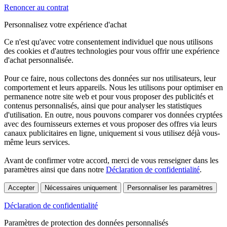
Renoncer au contrat
Personnalisez votre expérience d'achat
Ce n'est qu'avec votre consentement individuel que nous utilisons
des cookies et d'autres technologies pour vous offrir une expérience
d'achat personnalisée.
Pour ce faire, nous collectons des données sur nos utilisateurs, leur
comportement et leurs appareils. Nous les utilisons pour optimiser en
permanence notre site web et pour vous proposer des publicités et
contenus personnalisés, ainsi que pour analyser les statistiques
d'utilisation. En outre, nous pouvons comparer vos données cryptées
avec des fournisseurs externes et vous proposer des offres via leurs
canaux publicitaires en ligne, uniquement si vous utilisez déjà vous-
même leurs services.
Avant de confirmer votre accord, merci de vous renseigner dans les
paramètres ainsi que dans notre
Déclaration de confidentialité
.
Accepter
Nécessaires uniquement
Personnaliser les paramètres
Déclaration de confidentialité
Paramètres de protection des données personnalisés