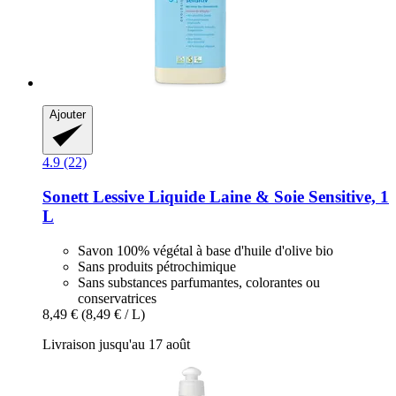
Ajouter
4.9 (22)
Sonett
Lessive Liquide Laine & Soie Sensitive, 1
L
Savon 100% végétal à base d'huile d'olive bio
Sans produits pétrochimique
Sans substances parfumantes, colorantes ou
conservatrices
8,49 €
(8,49 € / L)
Livraison jusqu'au 17 août