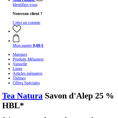
Identifiez-vous
Nouveau client ?
Créer un compte
Mon panier
0,00 €
Marques
Produits Ménagers
Vaisselle
Linge
Articles ménagers
Thèmes
Offres Spéciales
Tea Natura
Savon d'Alep 25 %
HBL*