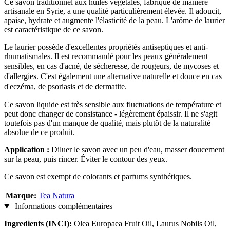
Ce savon traditionnel aux huiles végétales, fabriqué de manière
artisanale en Syrie, a une qualité particulièrement élevée. Il adoucit,
apaise, hydrate et augmente l'élasticité de la peau. L'arôme de laurier
est caractéristique de ce savon.
Le laurier possède d'excellentes propriétés antiseptiques et anti-
rhumatismales. Il est recommandé pour les peaux généralement
sensibles, en cas d'acné, de
sécheresse, de rougeurs, de mycoses et
d'allergies. C'est également une alternative naturelle et douce en cas
d'eczéma, de psoriasis et de dermatite.
Ce savon liquide est très sensible aux fluctuations de température et
peut donc changer de consistance - légèrement épaissir. Il ne s'agit
toutefois pas d'un manque de qualité, mais plutôt de la naturalité
absolue de ce produit.
Application :
Diluer le savon avec un peu d'eau, masser doucement
sur la peau, puis rincer. Éviter le contour des yeux.
Ce savon est exempt de colorants et parfums synthétiques.
Marque:
Tea Natura
Informations complémentaires
Ingredients (INCI):
Olea Europaea Fruit Oil, Laurus Nobils Oil,