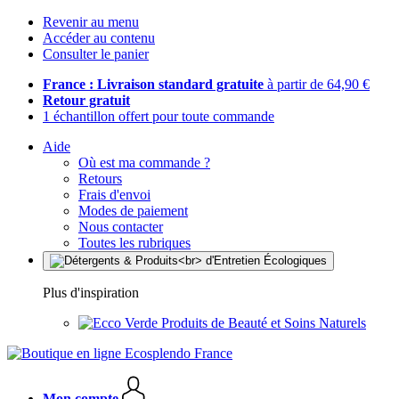
Revenir au menu
Accéder au contenu
Consulter le panier
France : Livraison standard gratuite
à partir de 64,90 €
Retour gratuit
1 échantillon offert pour toute commande
Aide
Où est ma commande ?
Retours
Frais d'envoi
Modes de paiement
Nous contacter
Toutes les rubriques
Plus d'inspiration
Produits de Beauté et Soins Naturels
Mon compte