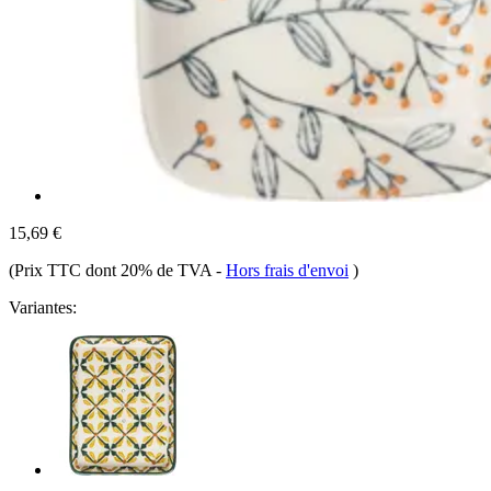
15,69 €
(Prix TTC dont 20% de TVA
-
Hors frais d'envoi
)
Variantes: