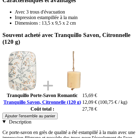
Caractéristiques et avantages
Avec 3 trous d'évacuation
Impression estampillée à la main
Dimensions : 13,5 x 9,5 x 2 cm
Souvent acheté avec Tranquillo Savon, Citronnelle
(120 g)
Tranquillo Porte-Savon Romantic
15,69 €
Tranquillo Savon, Citronnelle (120 g)
12,09 €
(100,75 € / kg)
Coût total :
27,78 €
Ajouter l'ensemble au panier
Description
Ce porte-savon en grès de qualité a été estampillé à la main avec une
impression filigrane et possède des trous pour l'écoulement de l'eau.