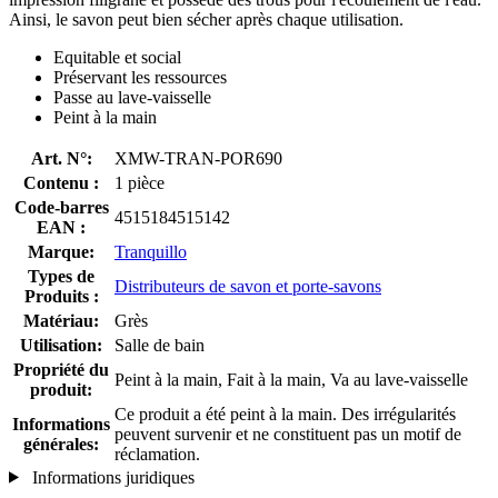
Ainsi, le savon peut bien sécher après chaque utilisation.
Equitable et social
Préservant les ressources
Passe au lave-vaisselle
Peint à la main
Art. N°:
XMW-TRAN-POR690
Contenu :
1 pièce
Code-barres
4515184515142
EAN :
Marque:
Tranquillo
Types de
Distributeurs de savon et porte-savons
Produits :
Matériau:
Grès
Utilisation:
Salle de bain
Propriété du
Peint à la main, Fait à la main, Va au lave-vaisselle
produit:
Ce produit a été peint à la main. Des irrégularités
Informations
peuvent survenir et ne constituent pas un motif de
générales:
réclamation.
Informations juridiques