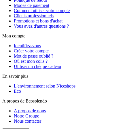
Politique de retour
Modes de paiement
Comment utiliser votre compte
Clients professionnels
Promotions et bons d'achat
Vous avez d'autres questions ?
Mon compte
Identifiez-vous
Créer votre compte
Mot de passe oublié ?
Où est mon colis ?
Utiliser un chèque-cadeau
En savoir plus
L'environnement selon Niceshops
Eco
A propos de Ecosplendo
A propos de nous
Notre Groupe
Nous contacter