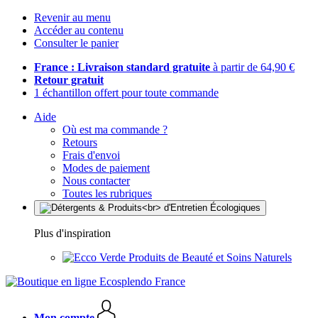
Revenir au menu
Accéder au contenu
Consulter le panier
France : Livraison standard gratuite
à partir de 64,90 €
Retour gratuit
1 échantillon offert pour toute commande
Aide
Où est ma commande ?
Retours
Frais d'envoi
Modes de paiement
Nous contacter
Toutes les rubriques
Plus d'inspiration
Produits de Beauté et Soins Naturels
Mon compte