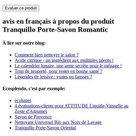
Evaluer ce produit
avis en français à propos du produit
Tranquillo Porte-Savon Romantic
À lire sur notre blog:
Comment bien nettoyer le salon ?
Acide citrique - un ingrédient aux multiples talents !
Le calendrier lunaire, une arme secrète pour le ménage !
Trop de propreté, pour rester en bonne santé ?
Légendes de lessive : vraies ou fausses ?
Ecosplendo, c'est par exemple:
ecolunes
4 évaluations-clients pour ATTITUDE Liquide-Vaisselle au
Zeste d'Agrumes
Savon de Provence
Nettoyant Universel Bio aux Noix de Lavage
Tranquillo Porte-Savon Oriental