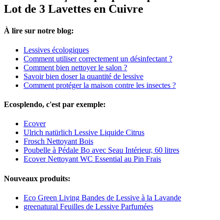
Lot de 3 Lavettes en Cuivre
À lire sur notre blog:
Lessives écologiques
Comment utiliser correctement un désinfectant ?
Comment bien nettoyer le salon ?
Savoir bien doser la quantité de lessive
Comment protéger la maison contre les insectes ?
Ecosplendo, c'est par exemple:
Ecover
Ulrich natürlich Lessive Liquide Citrus
Frosch Nettoyant Bois
Poubelle à Pédale Bo avec Seau Intérieur, 60 litres
Ecover Nettoyant WC Essential au Pin Frais
Nouveaux produits:
Eco Green Living Bandes de Lessive à la Lavande
greenatural Feuilles de Lessive Parfumées