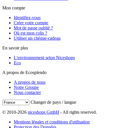
Mon compte
Identifiez-vous
Créer votre compte
Mot de passe oublié ?
Où est mon colis ?
Utiliser un chèque-cadeau
En savoir plus
L'environnement selon Niceshops
Eco
A propos de Ecosplendo
A propos de nous
Notre Groupe
Nous contacter
Changer de pays / langue
© 2010-2026
niceshops GmbH
- All rights reserved.
Mentions légales et conditions d'utilisation
Protection des Données