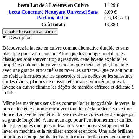
beeta Lot de 3 Lavettes en Cuivre
11,29 €
beeta Concentré Nettoyant Universel Sans
8,09 €
Parfum, 500 ml
(16,18 € / L)
Coût total :
19,38 €
Ajouter l'ensemble au panier
Description
Découvrez la lavette en cuivre comme alternative durable et sans
plastique pour votre cuisine. Alors que les éponges métalliques
classiques sont souvent trop agressives, cette lavette exploite les
propriétés uniques du cuivre : en tant que métal souple, il nettoie
avec une grande efficacité sans rayer les surfaces. Que ce soit pour
les résidus incrustés sur les casseroles et les poêles ou les salissures
sur les éviers, plaques de cuisson et surfaces vitrocéramiques, la
lavette en cuivre élimine les dépôts de manière efficace et délicate à
la fois.
Même les matériaux sensibles comme l’acier inoxydable, le verre, la
porcelaine et le chrome retrouvent tout leur éclat grâce à sa texture
douce. La lavette peut être utilisée des deux côtés et se distingue par
sa grande longévité. Autre avantage pour l’environnement : au lieu
de le jeter après quelques utilisations, vous pouvez simplement la
laver en machine et la réutiliser encore et encore. Une aide brillante
pour tous ceux qui souhaitent adopter un entretien ménager durable