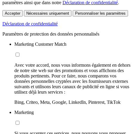
paramètres ainsi que dans notre
Déclaration de confidentialité
.
Accepter
Nécessaires uniquement
Personnaliser les paramètres
Déclaration de confidentialité
Paramètres de protection des données personnalisés
Marketing Customer Match
Avec votre accord, nous vous informons également en dehors
de notre site web sur des promotions et vous affichons des
produits pertinents. Pour ce faire, nous comparons vos
données personnelles cryptées avec les fournisseurs externes
suivants et utilisons leurs canaux de publicité en ligne si vous
utilisez déjà leurs services :
Bing, Criteo, Meta, Google, LinkedIn, Pinterest, TikTok
Marketing
Si vous acceptez ces services, nous pouvons vous proposer