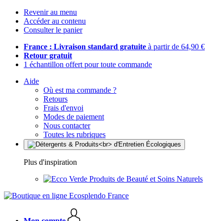
Revenir au menu
Accéder au contenu
Consulter le panier
France : Livraison standard gratuite
à partir de 64,90 €
Retour gratuit
1 échantillon offert pour toute commande
Aide
Où est ma commande ?
Retours
Frais d'envoi
Modes de paiement
Nous contacter
Toutes les rubriques
Plus d'inspiration
Produits de Beauté et Soins Naturels
Mon compte