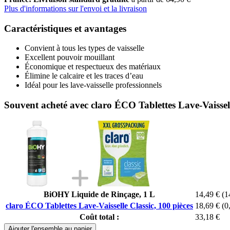
Plus d'informations sur l'envoi et la livraison
Caractéristiques et avantages
Convient à tous les types de vaisselle
Excellent pouvoir mouillant
Économique et respectueux des matériaux
Élimine le calcaire et les traces d’eau
Idéal pour les lave-vaisselle professionnels
Souvent acheté avec claro ÉCO Tablettes Lave-Vaissell
BiOHY Liquide de Rinçage, 1 L
14,49 €
(1
claro ÉCO Tablettes Lave-Vaisselle Classic, 100 pièces
18,69 €
(0
Coût total :
33,18 €
Ajouter l'ensemble au panier