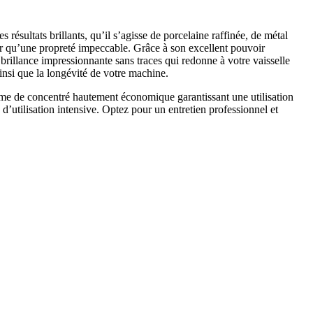
ésultats brillants, qu’il s’agisse de porcelaine raffinée, de métal
sser qu’une propreté impeccable. Grâce à son excellent pouvoir
e brillance impressionnante sans traces qui redonne à votre vaisselle
ainsi que la longévité de votre machine.
forme de concentré hautement économique garantissant une utilisation
d’utilisation intensive. Optez pour un entretien professionnel et