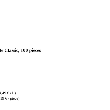
e Classic, 100 pièces
4,49 € / L)
,19 € / pièce)