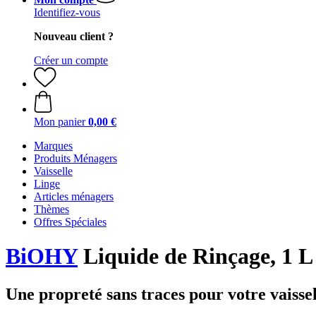
Identifiez-vous
Nouveau client ?
Créer un compte
Mon panier
0,00 €
Marques
Produits Ménagers
Vaisselle
Linge
Articles ménagers
Thèmes
Offres Spéciales
BiOHY
Liquide de Rinçage, 1 L
Une propreté sans traces pour votre vaissel