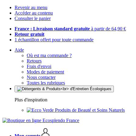
Revenir au menu
Accéder au contenu
Consulter le panier
France : Livraison standard gratuite
à partir de 64,90 €
Retour gratuit
1 échantillon offert pour toute commande
Aide
Où est ma commande ?
Retours
Frais d'envoi
Modes de paiement
Nous contacter
Toutes les rubriques
Plus d'inspiration
Produits de Beauté et Soins Naturels
Mon compte