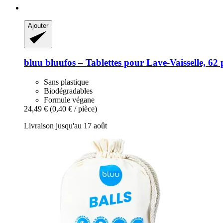
Ajouter
bluu
bluufos – Tablettes pour Lave-​Vaisselle, 62 
Sans plastique
Biodégradables
Formule végane
24,49 €
(0,40 € / pièce)
Livraison jusqu'au 17 août