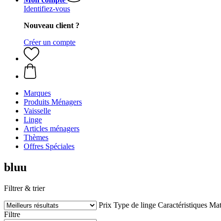
Identifiez-vous
Nouveau client ?
Créer un compte
Marques
Produits Ménagers
Vaisselle
Linge
Articles ménagers
Thèmes
Offres Spéciales
bluu
Filtrer & trier
Prix
Type de linge
Caractéristiques
Mat
Filtre