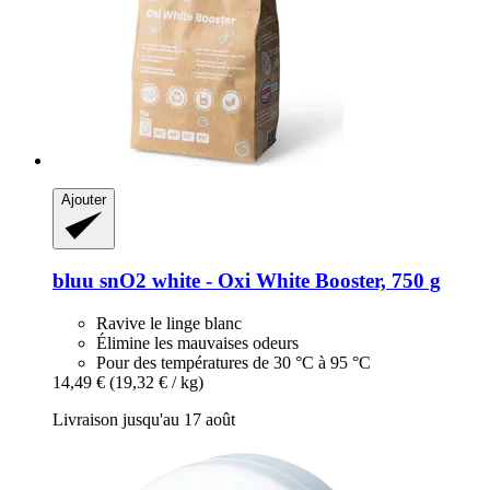
Ajouter
bluu
snO2 white -​ Oxi White Booster, 750 g
Ravive le linge blanc
Élimine les mauvaises odeurs
Pour des températures de 30 °C à 95 °C
14,49 €
(19,32 € / kg)
Livraison jusqu'au 17 août