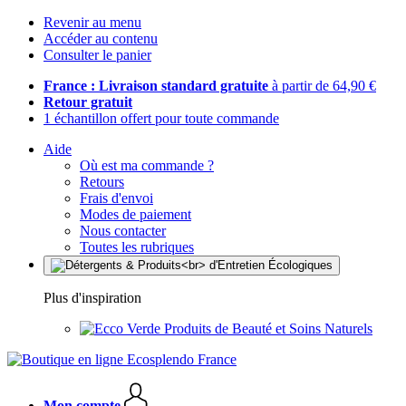
Revenir au menu
Accéder au contenu
Consulter le panier
France : Livraison standard gratuite
à partir de 64,90 €
Retour gratuit
1 échantillon offert pour toute commande
Aide
Où est ma commande ?
Retours
Frais d'envoi
Modes de paiement
Nous contacter
Toutes les rubriques
Plus d'inspiration
Produits de Beauté et Soins Naturels
Mon compte