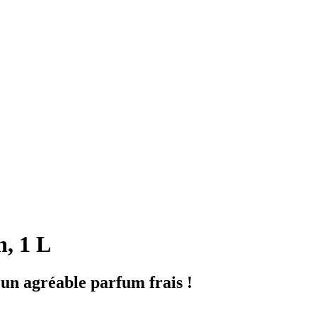
n, 1 L
 un agréable parfum frais !