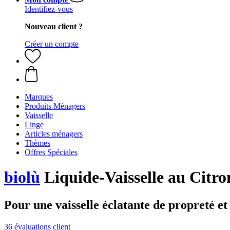
Identifiez-vous
Nouveau client ?
Créer un compte
Marques
Produits Ménagers
Vaisselle
Linge
Articles ménagers
Thèmes
Offres Spéciales
biolù
Liquide-Vaisselle au Citro
Pour une vaisselle éclatante de propreté et
36 évaluations client