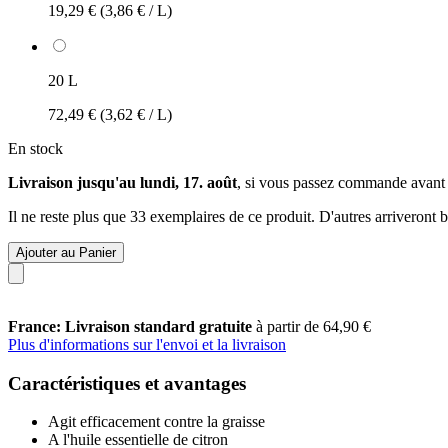
19,29 €
(3,86 € / L)
20 L
72,49 €
(3,62 € / L)
En stock
Livraison jusqu'au lundi, 17. août
, si vous passez commande avant
Il ne reste plus que 33 exemplaires de ce produit. D'autres arriveront
Ajouter au Panier
France: Livraison standard gratuite
à partir de 64,90 €
Plus d'informations sur l'envoi et la livraison
Caractéristiques et avantages
Agit efficacement contre la graisse
A l'huile essentielle de citron