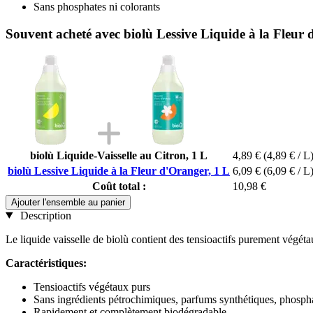
Sans phosphates ni colorants
Souvent acheté avec biolù Lessive Liquide à la Fleur 
biolù Liquide-Vaisselle au Citron, 1 L
4,89 €
(4,89 € / L
biolù Lessive Liquide à la Fleur d'Oranger, 1 L
6,09 €
(6,09 € / L
Coût total :
10,98 €
Ajouter l'ensemble au panier
Description
Le liquide vaisselle de biolù contient des tensioactifs purement végé
Caractéristiques:
Tensioactifs végétaux purs
Sans ingrédients pétrochimiques, parfums synthétiques, phospha
Rapidement et complètement biodégradable