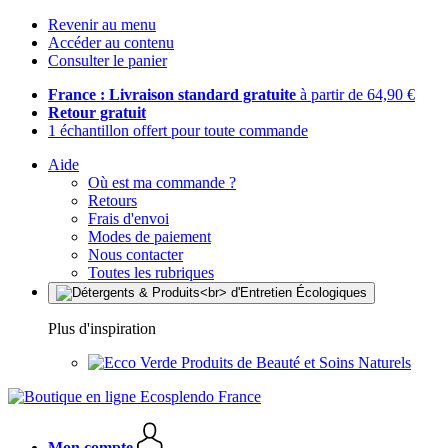
Revenir au menu
Accéder au contenu
Consulter le panier
France : Livraison standard gratuite
à partir de 64,90 €
Retour gratuit
1 échantillon offert pour toute commande
Aide
Où est ma commande ?
Retours
Frais d'envoi
Modes de paiement
Nous contacter
Toutes les rubriques
Plus d'inspiration
Produits de Beauté et Soins Naturels
Mon compte