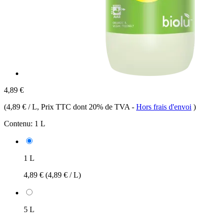
4,89 €
(
4,89 € / L
, Prix TTC dont 20% de TVA
-
Hors frais d'envoi
)
Contenu:
1 L
1 L
4,89 €
(4,89 € / L)
5 L