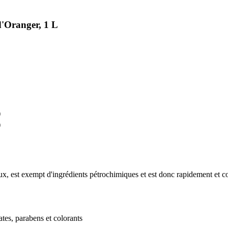
d'Oranger, 1 L
)
)
taux, est exempt d'ingrédients pétrochimiques et est donc rapidement et
tes, parabens et colorants